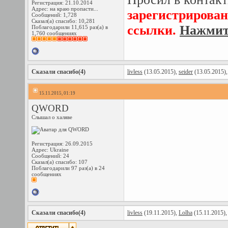
Регистрация: 21.10.2014
Адрес: на краю пропасти...
зарегистрирован
Сообщений: 1,728
Сказал(а) спасибо: 10,281
ссылки.
Нажмите
Поблагодарили 11,615 раз(а) в
1,760 сообщениях
Сказали спасибо(4)
livless
(13.05.2015),
seider
(13.05.2015)
15.11.2015, 01:19
QWORD
Слышал о халяве
Регистрация: 26.09.2015
Адрес: Ukraine
Сообщений: 24
Сказал(а) спасибо: 107
Поблагодарили 97 раз(а) в 24
сообщениях
Сказали спасибо(4)
livless
(19.11.2015),
Lolha
(15.11.2015)