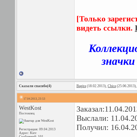
[Только зарегис
видеть ссылки.
Коллекци
значки
Сказали спасибо(4)
Bagira
(18.02.2013),
Chica
(25.06.2013)
17.04.2013, 23:53
WestKost
Заказал:11.04.201
Постоялец
Выслали: 11.04.2
Получил: 16.04.2
Регистрация: 09.04.2013
Адрес: Kiev
Сообщений: 101