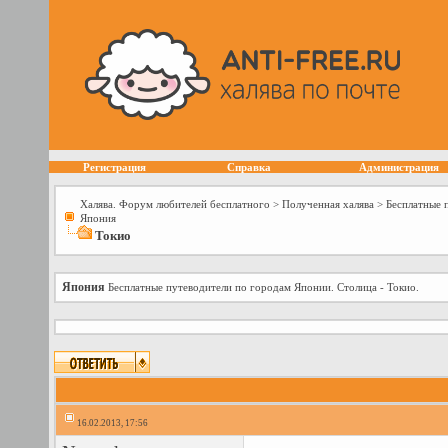
Регистрация
Справка
Администрация
Халява. Форум любителей бесплатного
>
Полученная халява
>
Бесплатные 
Япония
Токио
Япония
Бесплатные путеводители по городам Японии. Столица - Токио.
16.02.2013, 17:56