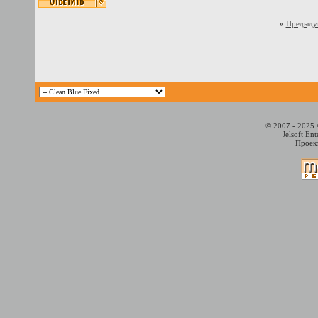
«
Предыду
© 2007 - 2025 
Jelsoft En
Проект