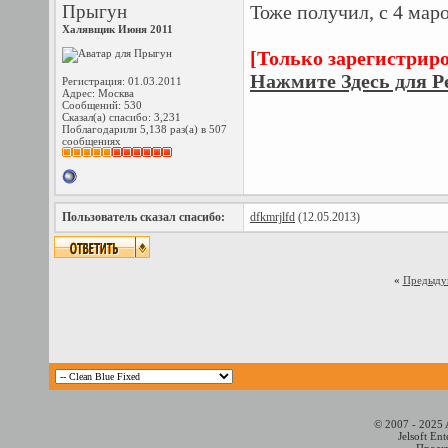
Прыгун
Тоже получил, с 4 мар
Халявщик Июня 2011
[Только зарегистрир
Нажмите Здесь для Р
Регистрация: 01.03.2011
Адрес: Москва
Сообщений: 530
Сказал(а) спасибо: 3,231
Поблагодарили 5,138 раз(а) в 507
сообщениях
Пользователь сказал cпасибо:
dfkmrjlfd
(12.05.2013)
«
Предыду
© 2007 - 2025 
Jelsoft En