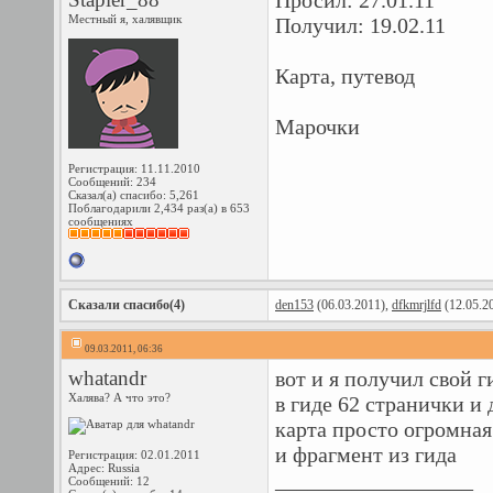
Просил: 27.01.11
Местный я, халявщик
Получил: 19.02.11
Карта, путевод
Марочки
Регистрация: 11.11.2010
Сообщений: 234
Сказал(а) спасибо: 5,261
Поблагодарили 2,434 раз(а) в 653
сообщениях
Сказали спасибо(4)
den153
(06.03.2011),
dfkmrjlfd
(12.05.2
09.03.2011, 06:36
whatandr
вот и я получил свой г
Халява? А что это?
в гиде 62 странички и 
карта просто огромная.
и фрагмент из гида
Регистрация: 02.01.2011
Адрес: Russia
__________________
Сообщений: 12