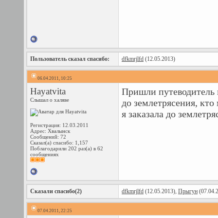
Пользователь сказал cпасибо:
dfkmrjlfd
(12.05.2013)
06.04.2011, 10:25
Hayatvita
Пришли путеводитель и
Слышал о халяве
до землетрясения, кто 
я заказала до землетря
Регистрация: 12.03.2011
Адрес: Хвалынск
Сообщений: 72
Сказал(а) спасибо: 1,157
Поблагодарили 202 раз(а) в 62
сообщениях
Сказали спасибо(2)
dfkmrjlfd
(12.05.2013),
Прыгун
(07.04.
07.04.2011, 22:25