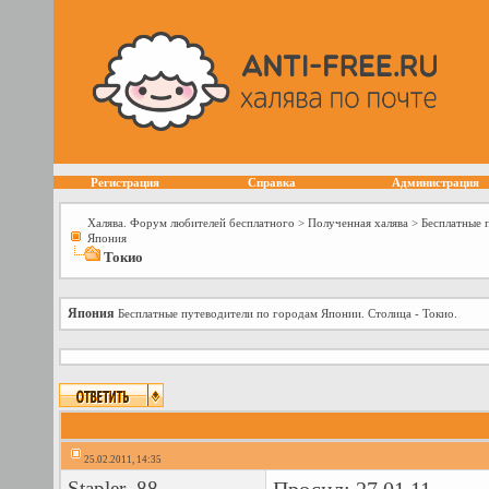
Регистрация
Справка
Администрация
Халява. Форум любителей бесплатного
>
Полученная халява
>
Бесплатные 
Япония
Токио
Япония
Бесплатные путеводители по городам Японии. Столица - Токио.
25.02.2011, 14:35
Stapler_88