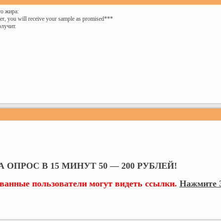
о жира:
er, you will receive your sample as promised***
лучит.
 ОПРОС В 15 МИНУТ 50 — 200 РУБЛЕЙ!
ованные пользователи могут видеть ссылки.
Нажмите З