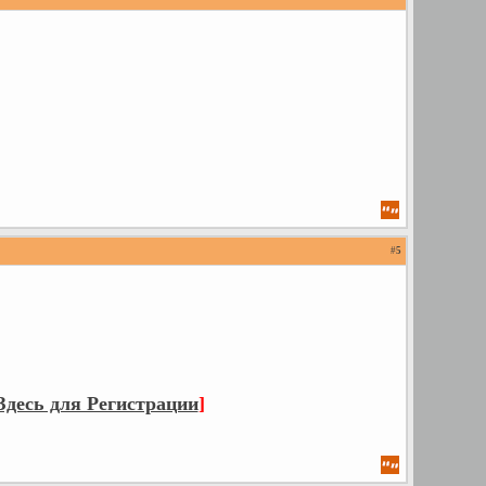
#
5
десь для Регистрации
]