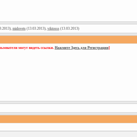
3.2013),
midovets
(13.03.2013),
viktosss
(13.03.2013)
ьзователи могут видеть ссылки.
Нажмите Здесь для Регистрации
]