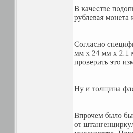
В качестве подоп
рублевая монета
Согласно специфи
мм x 24 мм x 2.1
проверить это из
Ну и толщина фл
Впрочем было бы 
от штангенциркул