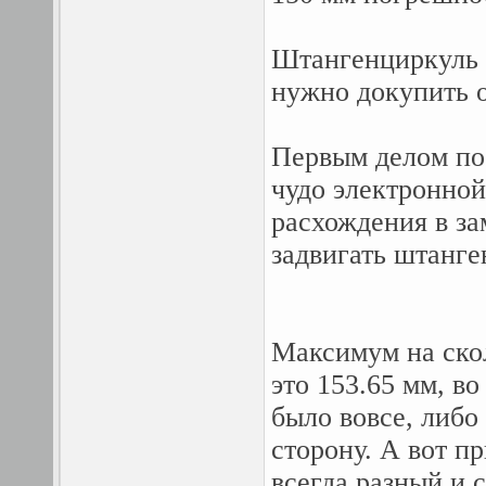
Штангенциркуль п
нужно докупить о
Первым делом пос
чудо электронной
расхождения в за
задвигать штанге
Максимум на ско
это 153.65 мм, в
было вовсе, либо
сторону. А вот пр
всегда разный и с