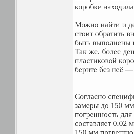
коробке находила
Можно найти и де
стоит обратить в
быть выполнены и
Так же, более де
пластиковой коро
берите без неё —
Согласно специф
замеры до 150 мм
погрешность для 
составляет 0.02 
150 мм погрешнос