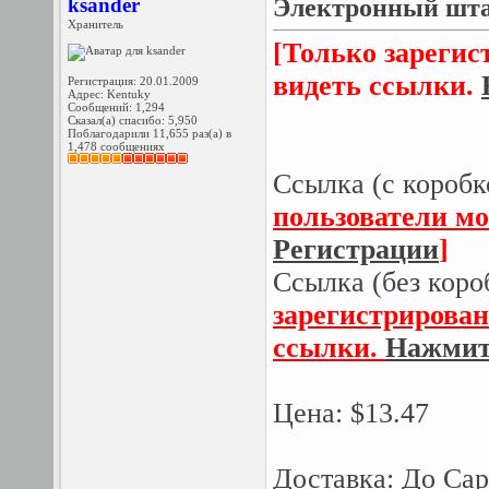
ksander
Электронный штан
Хранитель
[Только зарегис
видеть ссылки.
Регистрация: 20.01.2009
Адрес: Kentuky
Сообщений: 1,294
Сказал(а) спасибо: 5,950
Поблагодарили 11,655 раз(а) в
1,478 сообщениях
Ссылка (с коробк
пользователи мо
Регистрации
]
Ссылка (без коро
зарегистрирован
ссылки.
Нажмите
Цена: $13.47
Доставка: До Сар