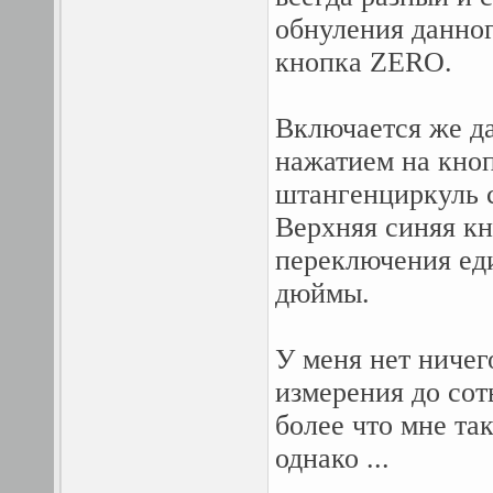
обнуления данног
кнопка ZERO.
Включается же да
нажатием на кноп
штангенциркуль с
Верхняя синяя кн
переключения ед
дюймы.
У меня нет ничег
измерения до сот
более что мне та
однако ...