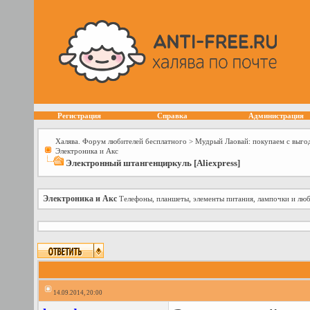
Регистрация
Справка
Администрация
Халява. Форум любителей бесплатного
>
Мудрый Лаовай: покупаем с выго
Электроника и Акс
Электронный штангенциркуль [Aliexpress]
Электроника и Акс
Телефоны, планшеты, элементы питания, лампочки и люб
14.09.2014, 20:00