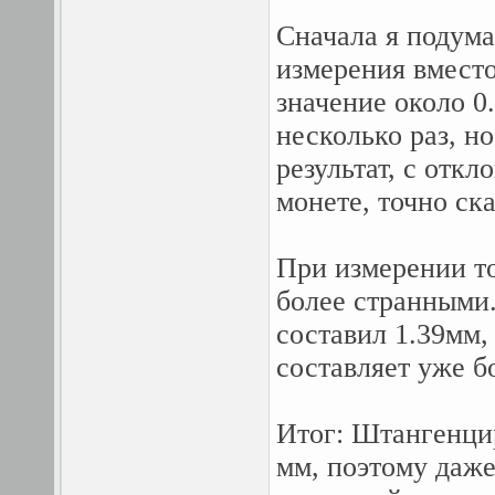
Сначала я подума
измерения вместо
значение около 0
несколько раз, н
результат, с откл
монете, точно ска
При измерении т
более странными.
составил 1.39мм,
составляет уже б
Итог: Штангенцир
мм, поэтому даже