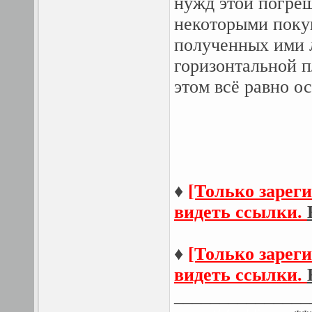
нужд этой погреш
некоторыми поку
полученных ими 
горизонтальной п
этом всё равно о
♦
[Только зарег
видеть ссылки.
♦
[Только зарег
видеть ссылки.
_______________