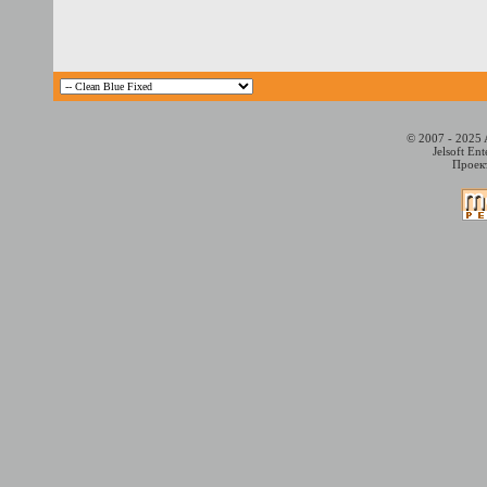
© 2007 - 2025 
Jelsoft En
Проект