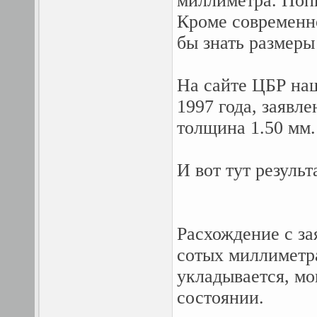
миллиметра. Попы
Кроме современно
бы знать размеры
На сайте ЦБР наш
1997 года, заявл
толщина 1.50 мм.
И вот тут резуль
Расхождение с за
сотых миллиметра
укладывается, мо
состоянии.