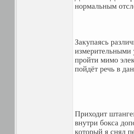
нормальным отсл
Закупаясь разли
измерительными у
пройти мимо элек
пойдёт речь в да
Приходит штанге
внутри бокса доп
который я снял п