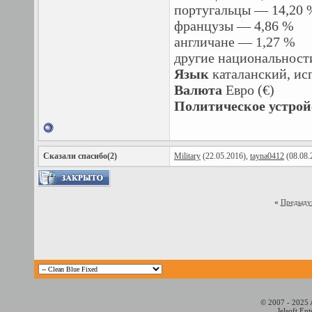
португальцы — 14,20 
французы — 4,86 %
англичане — 1,27 %
другие национальност
Язык
каталанский, ис
Валюта
Евро (€)
Политическое устрой
Сказали спасибо(2)
Military
(22.05.2016),
tayna0412
(08.08.
«
Предыду
© 2007 - 2025 
Jelsoft En