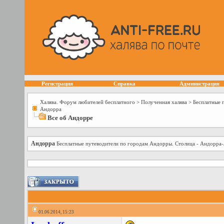
Регистрация
Справка
Администрация
Халява. Форум любителей бесплатного
>
Полученная халява
>
Бесплатные 
Андорра
Все об Андорре
Андорра
Бесплатные путеводители по городам Андорры. Столица - Андорра-
01.06.2014, 15:23