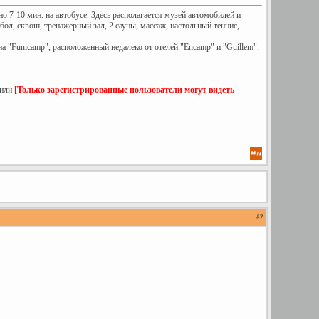
7-10 мин. на автобусе. Здесь располагается музей автомобилей и
ол, сквош, тренажерный зал, 2 сауны, массаж, настольный теннис,
а "Funicamp", расположенный недалеко от отелей "Encamp" и "Guillem".
или
[Только зарегистрированные пользователи могут видеть
#
2