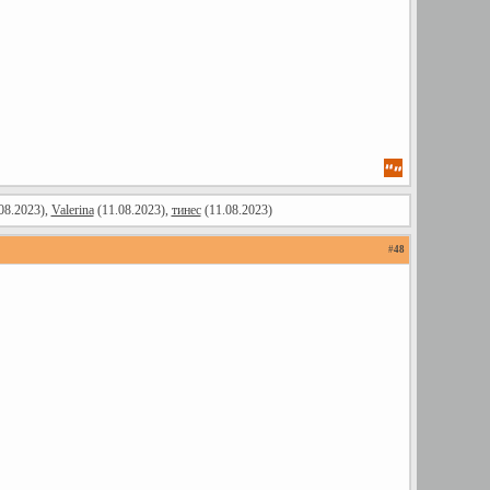
08.2023),
Valerina
(11.08.2023),
тинес
(11.08.2023)
#
48