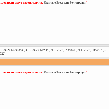
ьзователи могут видеть ссылки.
Нажмите Здесь для Регистрации
]
10.2022),
Ksucha55
(06.10.2022),
Mavka
(06.10.2022),
Natka84
(06.10.2022),
Tina777
(07.1
022)
ьзователи могут видеть ссылки.
Нажмите Здесь для Регистрации
]