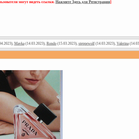
ьзователи могут видеть ссылки.
Нажмите Здесь для Регистрации
]
04.2023),
Mavka
(14.03.2023),
Rondo
(15.03.2023),
steppewolf
(14.03.2023),
Valerina
(14.03