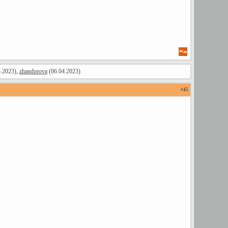
.2023),
zhandorova
(06.04.2023)
#
45