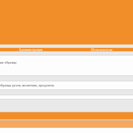
Администрация
Пользователи
ные образцы
образцы духов, косметики, продуктов.