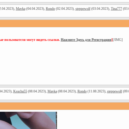
.04.2023),
Mavka
(04.04.2023),
Rondo
(02.04.2023),
steppewolf
(03.04.2023),
Tina777
(03.
ые пользователи могут видеть ссылки.
Нажмите Здесь для Регистрации
]
[/IMG]
04.2023),
Ksucha55
(08.04.2023),
Mavka
(08.04.2023),
Rondo
(11.08.2023),
steppewolf
(09.