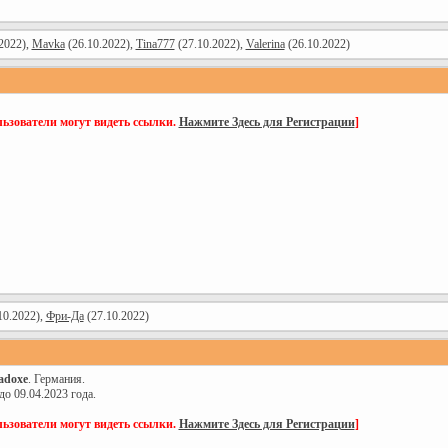
2022),
Mavka
(26.10.2022),
Tina777
(27.10.2022),
Valerina
(26.10.2022)
ьзователи могут видеть ссылки.
Нажмите Здесь для Регистрации
]
10.2022),
Фри-Да
(27.10.2022)
adoxe
. Германия.
до 09.04.2023 года.
ьзователи могут видеть ссылки.
Нажмите Здесь для Регистрации
]