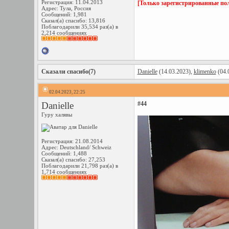
Регистрация: 11.04.2013
[Только зарегистрированные пол
Адрес: Тула, Россия
Сообщений: 1,981
Сказал(а) спасибо: 13,816
Поблагодарили 35,534 раз(а) в
2,214 сообщениях
Сказали спасибо(7)
Danielle
(14.03.2023),
klimenko
(04.
02.04.2023, 22:25
Danielle
#44
Гуру халявы
Регистрация: 21.08.2014
Адрес: Deutschland/ Schweiz
Сообщений: 1,488
Сказал(а) спасибо: 27,253
Поблагодарили 21,798 раз(а) в
1,714 сообщениях