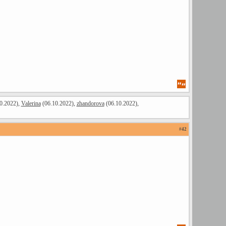
0.2022),
Valerina
(06.10.2022),
zhandorova
(06.10.2022),
#
42