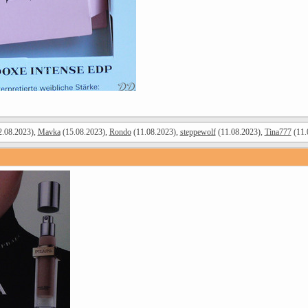
.08.2023),
Mavka
(15.08.2023),
Rondo
(11.08.2023),
steppewolf
(11.08.2023),
Tina777
(11.