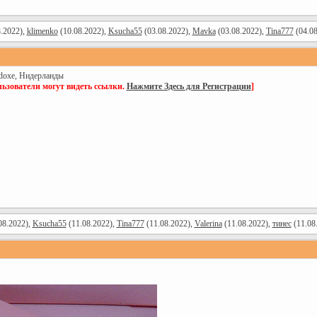
.2022),
klimenko
(10.08.2022),
Ksucha55
(03.08.2022),
Mavka
(03.08.2022),
Tina777
(04.08
adoxe, Нидерланды
ьзователи могут видеть ссылки.
Нажмите Здесь для Регистрации
]
08.2022),
Ksucha55
(11.08.2022),
Tina777
(11.08.2022),
Valerina
(11.08.2022),
тинес
(11.08