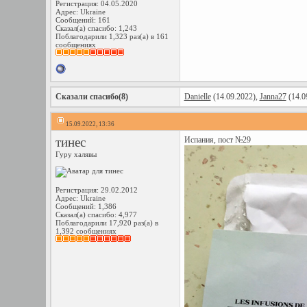
Регистрация: 04.05.2020
Адрес: Ukraine
Сообщений: 161
Сказал(а) спасибо: 1,243
Поблагодарили 1,323 раз(а) в 161
сообщениях
Сказали спасибо(8)
Danielle
(14.09.2022),
Janna27
(14.0
15.09.2022, 13:36
тинес
Испания, пост №29
Гуру халявы
Регистрация: 29.02.2012
Адрес: Ukraine
Сообщений: 1,386
Сказал(а) спасибо: 4,977
Поблагодарили 17,920 раз(а) в
1,392 сообщениях