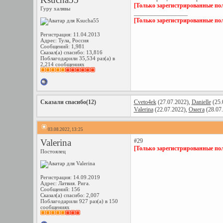
[Только зарегистрированные пол
Гуру халявы
__________________
[Только зарегистрированные пол
Регистрация: 11.04.2013
Адрес: Тула, Россия
Сообщений: 1,981
Сказал(а) спасибо: 13,816
Поблагодарили 35,534 раз(а) в
2,214 сообщениях
Сказали спасибо(12)
Cveto4ek
(27.07.2022),
Danielle
(25.
Valerina
(22.07.2022),
Омега
(28.07
03.08.2022, 13:25
Valerina
#29
[Только зарегистрированные пол
Постоялец
Регистрация: 14.09.2019
Адрес: Латвия. Рига.
Сообщений: 156
Сказал(а) спасибо: 2,007
Поблагодарили 927 раз(а) в 150
сообщениях