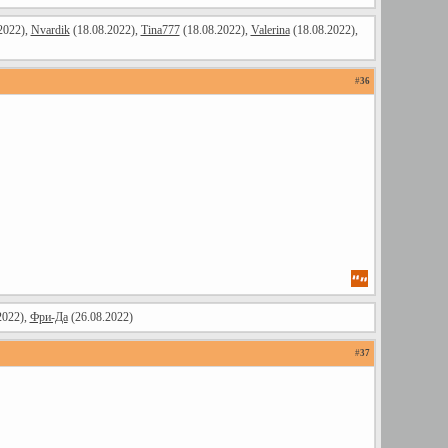
2022),
Nvardik
(18.08.2022),
Tina777
(18.08.2022),
Valerina
(18.08.2022),
#
36
2022),
Фри-Да
(26.08.2022)
#
37