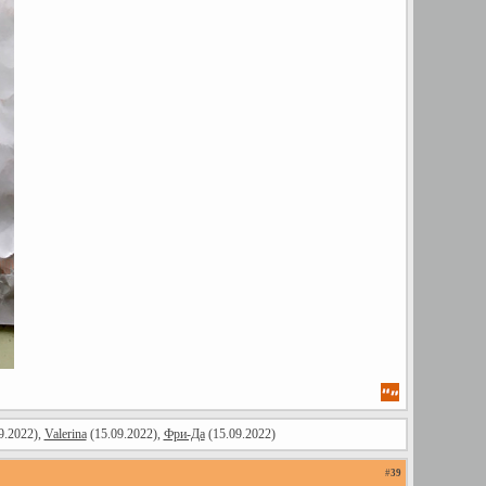
9.2022),
Valerina
(15.09.2022),
Фри-Да
(15.09.2022)
#
39