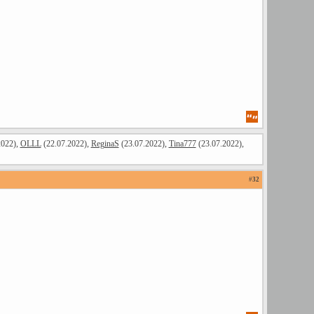
2022),
OLLL
(22.07.2022),
ReginaS
(23.07.2022),
Tina777
(23.07.2022),
#
32