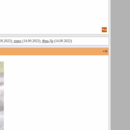
09.2022),
тинес
(14.09.2022),
Фри-Да
(14.09.2022)
#
38