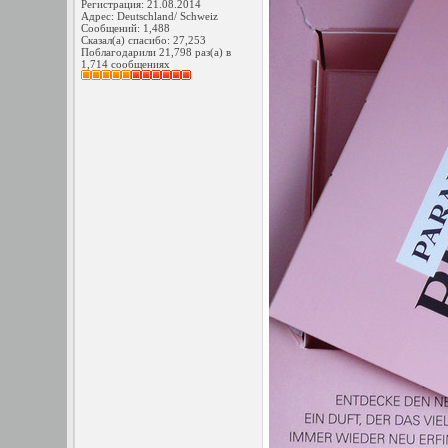
Регистрация: 21.08.2014
Адрес: Deutschland/ Schweiz
Сообщений: 1,488
Сказал(а) спасибо: 27,253
Поблагодарили 21,798 раз(а) в
1,714 сообщениях