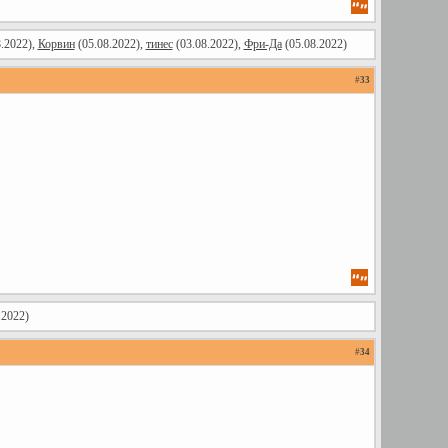
.2022),
Корвин
(05.08.2022),
тинес
(03.08.2022),
Фри-Да
(05.08.2022)
#
33
.2022)
#
34