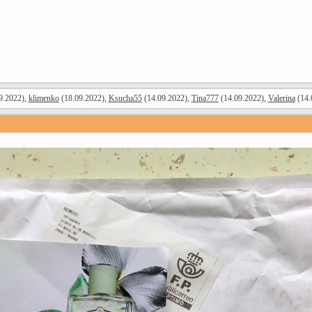
9.2022),
klimenko
(18.09.2022),
Ksucha55
(14.09.2022),
Tina777
(14.09.2022),
Valerina
(14.