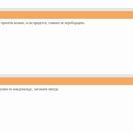
 прилечь можно, если придется, главное не переборщить.
рушки из макдональдс, заезжаем иногда