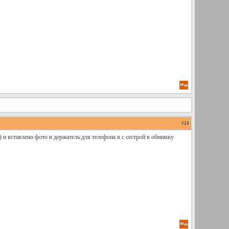
#
24
 ) и вставлено фото в держатель для телефона я с сестрой в обнимку