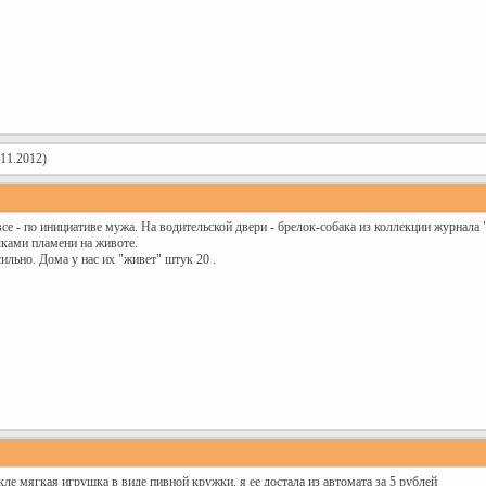
11.2012)
 все - по инициативе мужа. На водительской двери - брелок-собака из коллекции журнала 
ыками пламени на животе.
ильно. Дома у нас их "живет" штук 20
.
кле мягкая игрушка в виде пивной кружки. я ее достала из автомата за 5 рублей