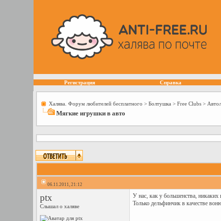
Регистрация
Справка
Халява. Форум любителей бесплатного
>
Болтушка
>
Free Сlubs
>
Авто
Мягкие игрушки в авто
06.11.2011, 21:12
ptx
У нас, как у большенства, никаких 
Только дельфинчик в качестве вон
Слышал о халяве