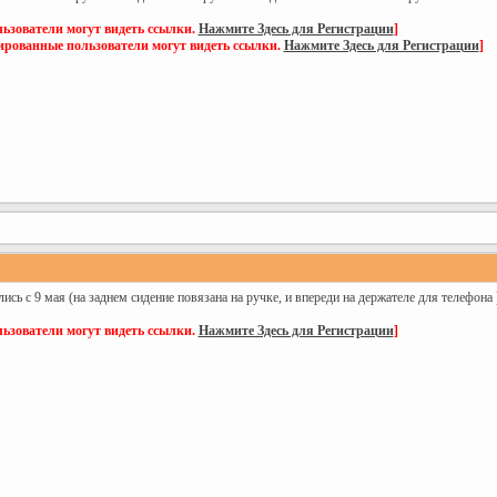
ьзователи могут видеть ссылки.
Нажмите Здесь для Регистрации
]
ированные пользователи могут видеть ссылки.
Нажмите Здесь для Регистрации
]
лись с 9 мая (на заднем сидение повязана на ручке, и впереди на держателе для телефона
ьзователи могут видеть ссылки.
Нажмите Здесь для Регистрации
]