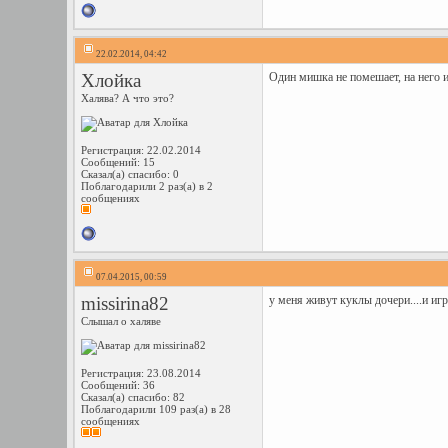
22.02.2014, 04:42
Хлойка
Один мишка не помешает, на него и
Халява? А что это?
Регистрация: 22.02.2014
Сообщений: 15
Сказал(а) спасибо: 0
Поблагодарили 2 раз(а) в 2
сообщениях
07.04.2015, 00:59
missirina82
у меня живут куклы дочери....и иг
Слышал о халяве
Регистрация: 23.08.2014
Сообщений: 36
Сказал(а) спасибо: 82
Поблагодарили 109 раз(а) в 28
сообщениях