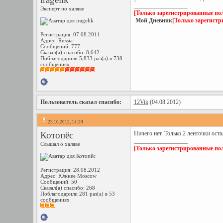
__________________
Эксперт по халяве
[Только зарегистрированные пол
Мой Дневник
[Только зарегистр
Регистрация: 07.08.2011
Адрес: Russia
Сообщений: 777
Сказал(а) спасибо: 8,642
Поблагодарили 5,833 раз(а) в 738
сообщениях
Пользователь сказал cпасибо:
12Vik
(04.08.2012)
23.10.2012, 14:29
Котопёс
Ничего нет. Только 2 ленточки оста
__________________
Слышал о халяве
[Только зарегистрированные пол
Регистрация: 28.08.2012
Адрес: Южнее Mosсow
Сообщений: 50
Сказал(а) спасибо: 268
Поблагодарили 281 раз(а) в 53
сообщениях