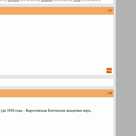
#
27
#
28
 (до 1918 года – Королевская Богемская академия наук,