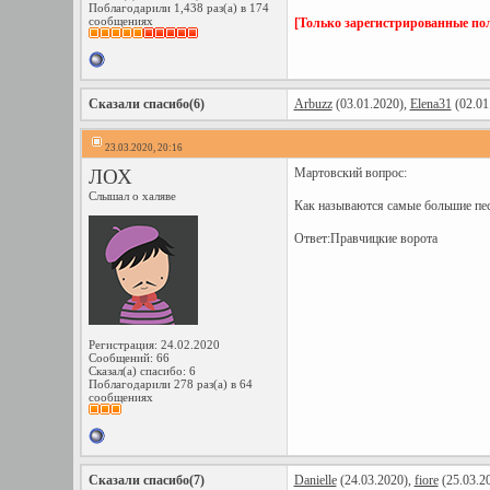
Поблагодарили 1,438 раз(а) в 174
сообщениях
[Только зарегистрированные пол
Сказали спасибо(6)
Arbuzz
(03.01.2020),
Elena31
(02.01
23.03.2020, 20:16
ЛОХ
Мартовский вопрос:
Слышал о халяве
Как называются самые большие пес
Ответ:Правчицкие ворота
Регистрация: 24.02.2020
Сообщений: 66
Сказал(а) спасибо: 6
Поблагодарили 278 раз(а) в 64
сообщениях
Сказали спасибо(7)
Danielle
(24.03.2020),
fiore
(25.03.2