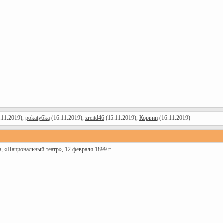
.11.2019),
pokaty6ka
(16.11.2019),
zreitd46
(16.11.2019),
Корвин
(16.11.2019)
а, «Национальный театр», 12 февраля 1899 г