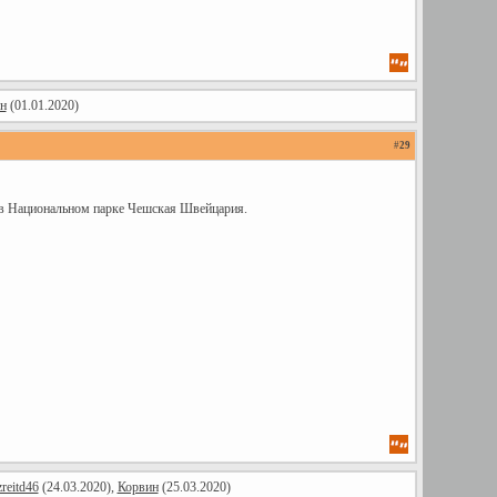
н
(01.01.2020)
#
29
 в Национальном парке Чешская Швейцария.
zreitd46
(24.03.2020),
Корвин
(25.03.2020)