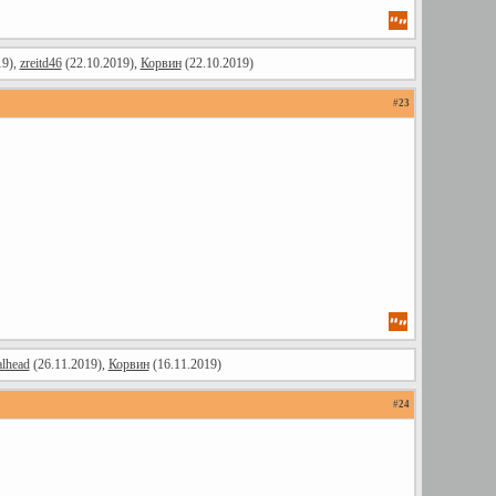
19),
zreitd46
(22.10.2019),
Корвин
(22.10.2019)
#
23
alhead
(26.11.2019),
Корвин
(16.11.2019)
#
24