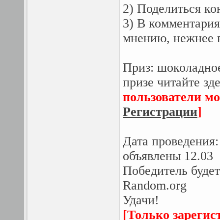
2) Поделиться ко
3) В комментария
мнению, нежнее в
Приз: шоколадное
призе читайте зд
пользователи мо
Регистрации
]
Дата проведения: 
объявлены 12.03
Победитель буде
Random.org
Удачи!
[Только зарегис