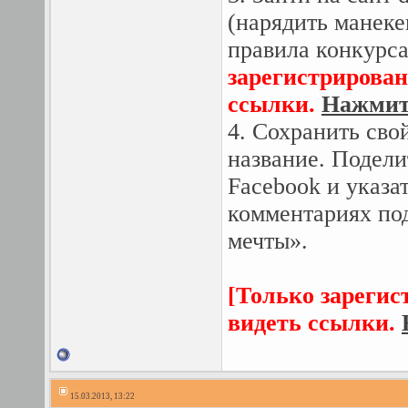
(нарядить манеке
правила конкурса
зарегистрирован
ссылки.
Нажмите
4. Сохранить сво
название. Подели
Facebook и указат
комментариях по
мечты».
[Только зарегис
видеть ссылки.
15.03.2013, 13:22