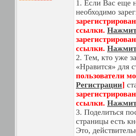
1. Если Вас еще 
необходимо зарег
зарегистрирован
ссылки.
Нажмите
зарегистрирован
ссылки.
Нажмите
2. Тем, кто уже 
«Нравится» для 
пользователи мо
Регистрации
]
ст
зарегистрирован
ссылки.
Нажмите
3. Поделиться по
страницы есть кн
Это, действитель