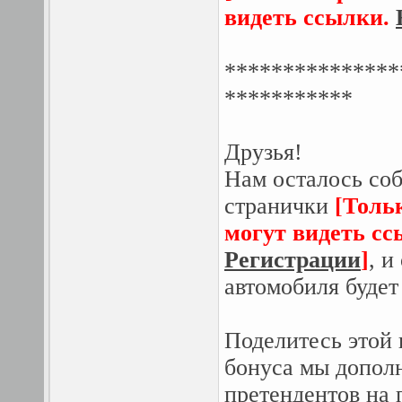
видеть ссылки.
***************
***********
Друзья!
Нам осталось соб
странички
[Толь
могут видеть с
Регистрации
]
, и
автомобиля будет
Поделитесь этой 
бонуса мы допол
претендентов на 