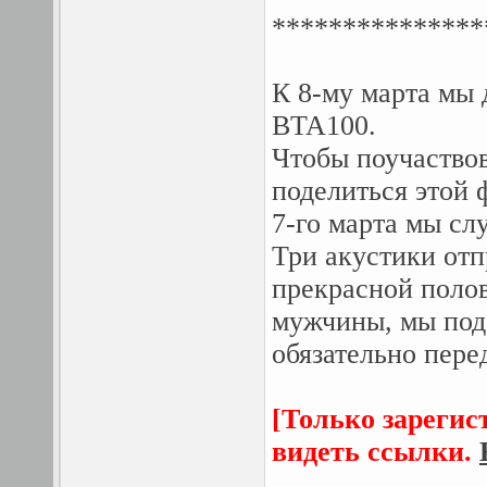
***************
К 8-му марта мы 
BTA100.
Чтобы поучаствов
поделиться этой 
7-го марта мы сл
Три акустики отп
прекрасной полов
мужчины, мы пода
обязательно пере
[Только зарегис
видеть ссылки.