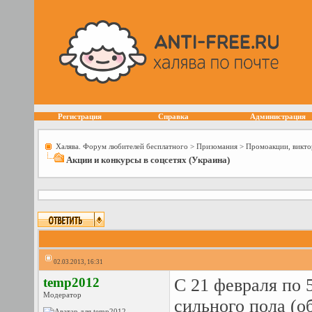
Регистрация
Справка
Администрация
Халява. Форум любителей бесплатного
>
Призомания
>
Промоакции, викто
Акции и конкурсы в соцсетях (Украина)
02.03.2013, 16:31
temp2012
С 21 февраля по 
Модератор
сильного пола (о