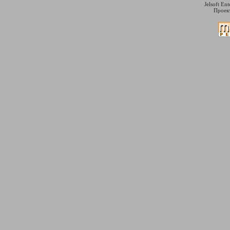
Jelsoft En
Проект