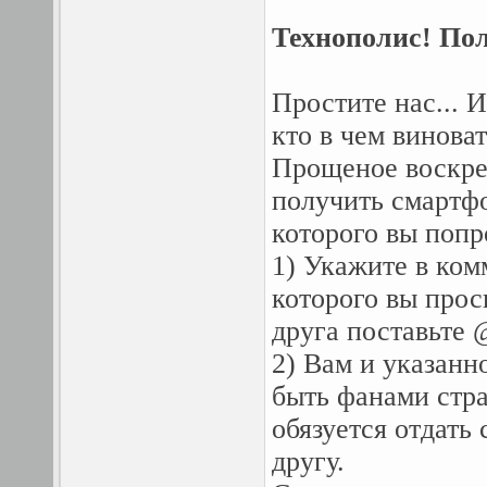
Технополис! Пол
Простите нас... 
кто в чем винова
Прощеное воскрес
получить смартфон
которого вы поп
1) Укажите в ком
которого вы прос
друга поставьте 
2) Вам и указанн
быть фанами стр
обязуется отдать
другу.