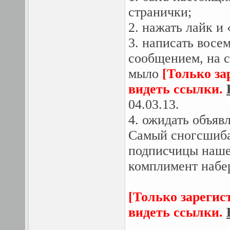
странички;
2. нажать лайк и
3. написать восе
сообщением, на с
мыло
[Только за
видеть ссылки.
04.03.13.
4. ожидать объявл
Самый сногсшиба
подписчицы наше
комплимент набер
[Только зарегис
видеть ссылки.