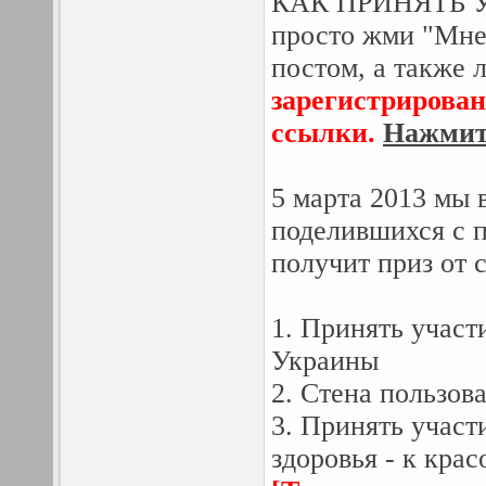
КАК ПРИНЯТЬ 
просто жми "Мне 
постом, а также 
зарегистрирован
ссылки.
Нажмите
5 марта 2013 мы 
поделившихся с п
получит приз от с
1. Принять участ
Украины
2. Стена пользов
3. Принять участ
здоровья - к крас