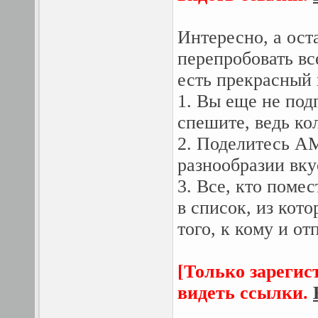
Интересно, а ост
перепробовать в
есть прекрасный 
1. Вы еще не под
спешите, ведь ко
2. Поделитесь A
разнообразии вку
3. Все, кто помес
в список, из кот
того, к кому и о
[Только зарегис
видеть ссылки.