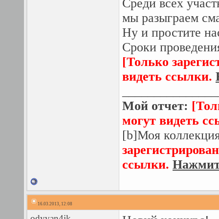
Среди всех участ
мы разыграем сма
Ну и простите нас
Сроки проведения
[Только зарегис
видеть ссылки.
_______________
Мой отчет:
[Тол
могут видеть с
[b]Моя коллекция
зарегистрирован
ссылки.
Нажмите
16.03.2013, 12:08
odyvan4ik