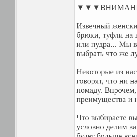
▼▼▼ВНИМАНИ
Извечный женски
брюки, туфли на 
или пудра... Мы 
выбрать что же л
Некоторые из нас
говорят, что ни 
помаду. Впрочем,
преимущества и 
Что выбираете в
условно делим ва
будет больше все