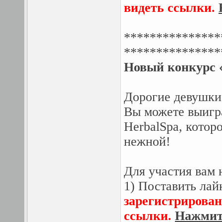
видеть ссылки.
***************
***************
Новый конкурс 
Дорогие девушки,
Вы можете выигр
HerbalSpa, котор
нежной!
Для участия вам 
1) Поставить лай
зарегистрирован
ссылки.
Нажмите