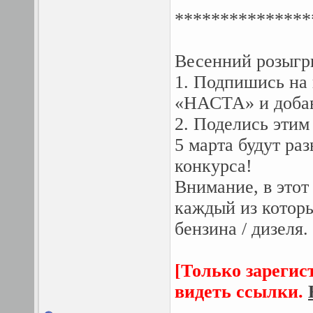
***************
Весенний розыгр
1. Подпишись на
«НАСТА» и добав
2. Поделись этим
5 марта будут ра
конкурса!
Внимание, в этот 
каждый из которы
бензина / дизеля.
[Только зарегис
видеть ссылки.