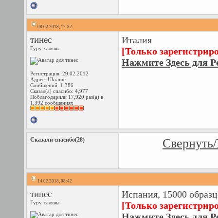
08.02.2018, 17:32
тинес
Италия
Гуру халявы
[Только зарегистрир
Нажмите Здесь для Р
Регистрация: 29.02.2012
Адрес: Ukraine
Сообщений: 1,386
Сказал(а) спасибо: 4,977
Поблагодарили 17,920 раз(а) в
1,392 сообщениях
Сказали спасибо(28)
Свернуть/
14.02.2018, 08:42
тинес
Испания, 15000 образц
Гуру халявы
[Только зарегистрир
Нажмите Здесь для Р