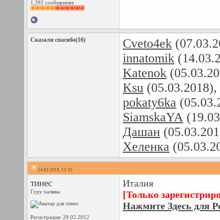
1,392 сообщениях
Сказали спасибо(16)
Cveto4ek
(07.03.2
innatomik
(14.03.
Katenok
(05.03.20
Ksu
(05.03.2018)
pokaty6ka
(05.03.
SiamskaYA
(19.03
Дашан
(05.03.201
Хеленка
(05.03.2
14.03.2018, 11:15
тинес
Италия
Гуру халявы
[Только зарегистрир
Нажмите Здесь для Р
Регистрация: 29.02.2012