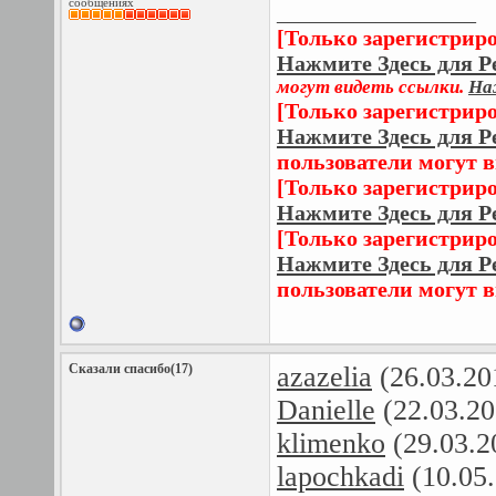
сообщениях
__________________
[Только зарегистрир
Нажмите Здесь для Р
могут видеть ссылки.
На
[Только зарегистрир
Нажмите Здесь для Р
пользователи могут 
[Только зарегистрир
Нажмите Здесь для Р
[Только зарегистрир
Нажмите Здесь для Р
пользователи могут 
Сказали спасибо(17)
azazelia
(26.03.20
Danielle
(22.03.20
klimenko
(29.03.2
lapochkadi
(10.05