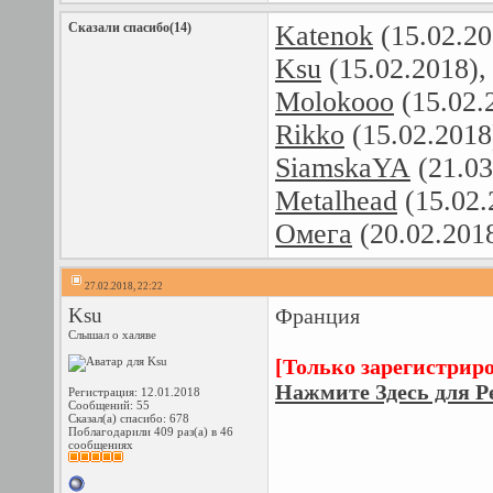
Сказали спасибо(14)
Katenok
(15.02.20
Ksu
(15.02.2018)
Molokooo
(15.02.
Rikko
(15.02.2018
SiamskaYA
(21.03
Metalhead
(15.02.
Омега
(20.02.201
27.02.2018, 22:22
Ksu
Франция
Слышал о халяве
[Только зарегистрир
Нажмите Здесь для Р
Регистрация: 12.01.2018
Сообщений: 55
Сказал(а) спасибо: 678
Поблагодарили 409 раз(а) в 46
сообщениях