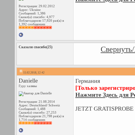
Регистрация: 29.02.2012
Адрес: Ukraine
Сообщений: 1,386
Сказал(а) спасибо: 4,977
Поблагодарили 17,920 раз(а) в
1,392 сообщениях
Сказали спасибо(25)
Свернуть/
15.02.2018, 12:42
Danielle
Германия
Гуру халявы
[Только зарегистрир
Нажмите Здесь для Р
Регистрация: 21.08.2014
Адрес: Deutschland/ Schweiz
JETZT GRATISPROBE
Сообщений: 1,488
Сказал(а) спасибо: 27,253
Поблагодарили 21,798 раз(а) в
1,714 сообщениях