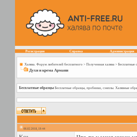
Регистрация
Справка
Администрация
Халява. Форум любителей бесплатного
>
Полученная халява
>
Бесплатные 
Духи и крема Армани
Бесплатные образцы
Бесплатные образцы, пробники, сэмплы. Халявные обра
06.02.2018, 19:44
Ksu