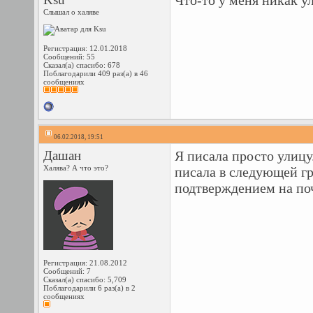
Что-то у меня никак у
Слышал о халяве
Регистрация: 12.01.2018
Сообщений: 55
Сказал(а) спасибо: 678
Поблагодарили 409 раз(а) в 46
сообщениях
06.02.2018, 19:51
Дашан
Я писала просто улицу
Халява? А что это?
писала в следующей гр
подтверждением на поч
Регистрация: 21.08.2012
Сообщений: 7
Сказал(а) спасибо: 5,709
Поблагодарили 6 раз(а) в 2
сообщениях