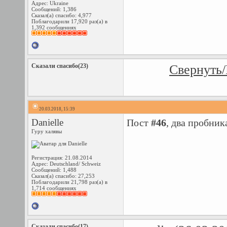
Адрес: Ukraine
Сообщений: 1,386
Сказал(а) спасибо: 4,977
Поблагодарили 17,920 раз(а) в
1,392 сообщениях
Сказали спасибо(23)
Свернуть/
20.03.2018, 15:39
Danielle
Пост
#46
, два пробник
Гуру халявы
Регистрация: 21.08.2014
Адрес: Deutschland/ Schweiz
Сообщений: 1,488
Сказал(а) спасибо: 27,253
Поблагодарили 21,798 раз(а) в
1,714 сообщениях
Сказали спасибо(17)