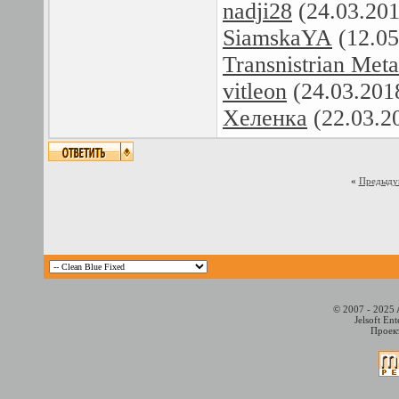
nadji28
(24.03.20
SiamskaYA
(12.05
Transnistrian Met
vitleon
(24.03.201
Хеленка
(22.03.2
«
Предыду
© 2007 - 2025 
Jelsoft En
Проект