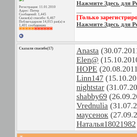
Нажмите Здесь для Р
Регистрация: 11.01.2010
__________________
Адрес: Питер
Сообщений: 1,445
[Только зарегистрир
Сказал(а) спасибо: 6,467
Поблагодарили 14,015 раз(а) в
Нажмите Здесь для Р
1,401 сообщениях
Сказали спасибо(17)
Anasta
(30.07.201
Elen@
(15.10.201
HOPE
(20.08.201
Linn147
(15.10.20
nightstar
(31.07.2
shabby69
(26.09.2
Vrednulia
(31.07.
маусенок
(27.09.
Наталья18021982