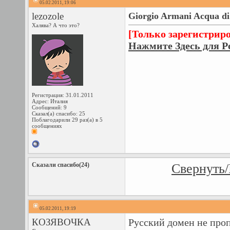
05.02.2011, 19:06
lezozole
Giorgio Armani Acqua di 
Халява? А что это?
[Только зарегистрир
Нажмите Здесь для Р
Регистрация: 31.01.2011
Адрес: Италия
Сообщений: 9
Сказал(а) спасибо: 25
Поблагодарили 29 раз(а) в 5
сообщениях
Сказали спасибо(24)
Свернуть/
05.02.2011, 19:19
КОЗЯВОЧКА
Русский домен не про