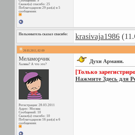
Сообщений: 9
Сказал(а) спасибо: 25
Поблагодарили 29 раз(а) в 5
сообщениях
Пользователь сказал cпасибо:
krasivaja1986
(11.
26.05.2011, 02:09
Меламорчик
Духи Армани.
Халява? А что это?
[Только зарегистрир
Нажмите Здесь для Р
Регистрация: 28.03.2011
Адрес: Москва
Сообщений: 10
Сказал(а) спасибо: 10
Поблагодарили 16 раз(а) в 6
сообщениях