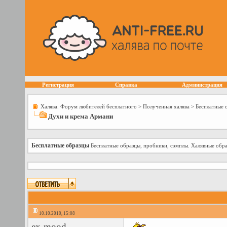
Регистрация
Справка
Администрация
Халява. Форум любителей бесплатного
>
Полученная халява
>
Бесплатные 
Духи и крема Армани
Бесплатные образцы
Бесплатные образцы, пробники, сэмплы. Халявные обра
10.10.2010, 15:08
ex-mood