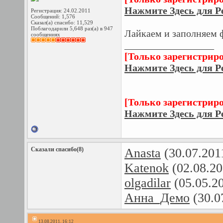
Нажмите Здесь для Р
Регистрация: 24.02.2011
Сообщений: 1,576
Сказал(а) спасибо: 11,529
Поблагодарили 5,648 раз(а) в 947
Лайкаем и заполняем 
сообщениях
__________________
[Только зарегистрир
Нажмите Здесь для Р
[Только зарегистрир
Нажмите Здесь для Р
Сказали спасибо(8)
Anasta
(30.07.201
Katenok
(02.08.20
olgadilar
(05.05.2
Анна_Демо
(30.0
13.08.2011, 16:12