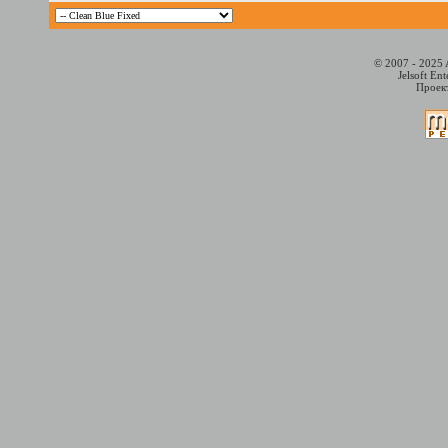
© 2007 - 2025 
Jelsoft En
Проект