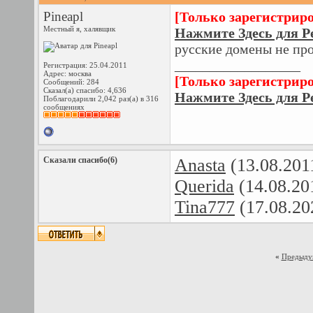
Pineapl
[Только зарегистрир
Местный я, халявщик
Нажмите Здесь для Р
русские домены не пр
__________________
Регистрация: 25.04.2011
Адрес: москва
[Только зарегистрир
Сообщений: 284
Сказал(а) спасибо: 4,636
Нажмите Здесь для Р
Поблагодарили 2,042 раз(а) в 316
сообщениях
Сказали спасибо(6)
Anasta
(13.08.201
Querida
(14.08.20
Tina777
(17.08.20
«
Предыду