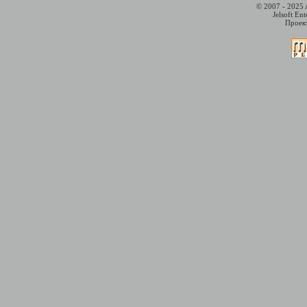
© 2007 - 2025 
Jelsoft En
Проект