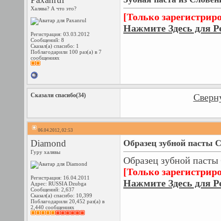
Халява? А что это?
[Только зарегистрир
Нажмите Здесь для Р
Регистрация: 03.03.2012
Сообщений: 8
Сказал(а) спасибо: 1
Поблагодарили 100 раз(а) в 7
сообщениях
Сказали спасибо(34)
Сверну
06.04.2012, 02:53
Diamond
Образец зубной пасты Co
Гуру халявы
Образец зубной пасты 
[Только зарегистрир
Регистрация: 16.04.2011
Нажмите Здесь для Р
Адрес: RUSSIA Dzubga
Сообщений: 2,637
Сказал(а) спасибо: 10,399
Поблагодарили 20,452 раз(а) в
2,440 сообщениях