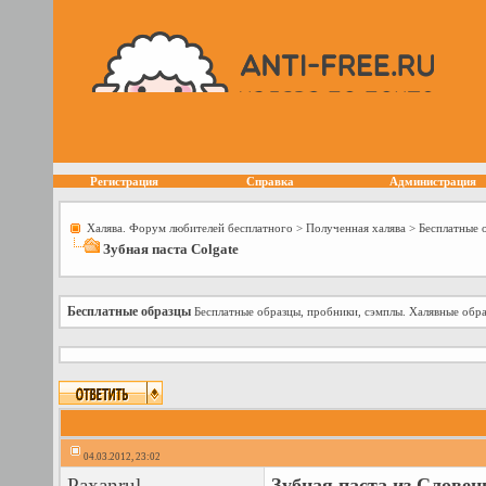
Регистрация
Справка
Администрация
Халява. Форум любителей бесплатного
>
Полученная халява
>
Бесплатные 
Зубная паста Colgate
Бесплатные образцы
Бесплатные образцы, пробники, сэмплы. Халявные обра
04.03.2012, 23:02
Paxanrul
Зубная паста из Словен