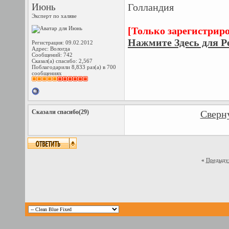
Июнь
Голландия
Эксперт по халяве
[Только зарегистрир
Нажмите Здесь для Р
Регистрация: 09.02.2012
Адрес: Вологда
Сообщений: 742
Сказал(а) спасибо: 2,567
Поблагодарили 8,833 раз(а) в 700
сообщениях
Сказали спасибо(29)
Сверну
«
Предыду