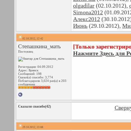
olgadilar
(02.10.2012),
Simona2012
(01.09.201
Алекс2012
(30.10.2012
Июнь
(29.10.2012),
Ми
02.10.2012, 12:42
Степашкина_мать
[Только зарегистрир
Постоялец
Нажмите Здесь для Р
Регистрация: 04.09.2012
Адрес: Брянск
Сообщений: 198
Сказал(а) спасибо: 3,774
Поблагодарили 3,024 раз(а) в 203
сообщениях
Сказали спасибо(42)
Сверну
29.10.2012, 13:08