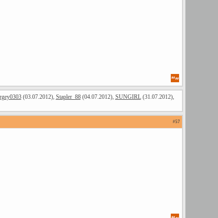
rgey0303
(03.07.2012),
Stapler_88
(04.07.2012),
SUNGIRL
(31.07.2012),
#
57