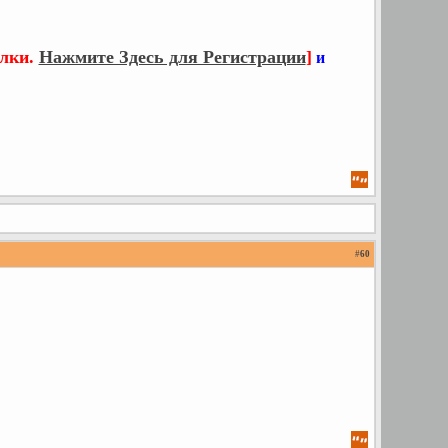
ылки.
Нажмите Здесь для Регистрации
]
и
#
60