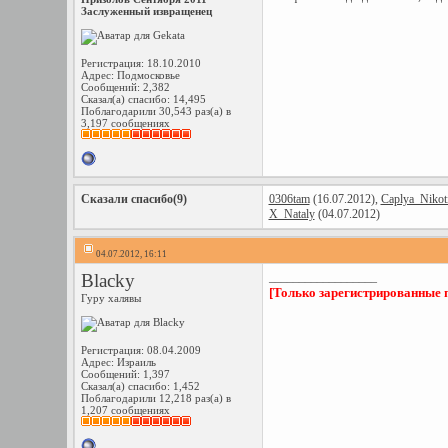
Заслуженный извращенец
Регистрация: 18.10.2010
Адрес: Подмосковье
Сообщений: 2,382
Сказал(а) спасибо: 14,495
Поблагодарили 30,543 раз(а) в
3,197 сообщениях
Сказали спасибо(9)
0306tam
(16.07.2012),
Caplya_Nikot
X_Nataly
(04.07.2012)
04.07.2012, 16:11
Blacky
__________________
[Только зарегистрированные 
Гуру халявы
Регистрация: 08.04.2009
Адрес: Израиль
Сообщений: 1,397
Сказал(а) спасибо: 1,452
Поблагодарили 12,218 раз(а) в
1,207 сообщениях