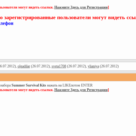
ьзователи могут видеть ссылки.
Нажмите Здесь для Регистрации
]
о зарегистрированные пользователи могут видеть сс
елефон
6.07.2012),
olgadilar
(26.07.2012),
sveta1708
(26.07.2012),
ylianiya
(26.07.2012)
 набора
Summer Survival Kits
нажать на LIKEпотом ENTER
ьзователи могут видеть ссылки.
Нажмите Здесь для Регистрации
]