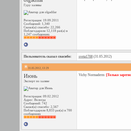
Гуру халявы
Регистрация: 19.09.2011
Сообщений: 1,340
Сказал(а) спасибо: 22,266
Поблагодарили 12,118 раз(а) в
1,247 сообщениях
Пользователь сказал cпасибо:
sveta1708
(31.05.2012)
31.05.2012, 13:29
Июнь
Vichy Normaderm :
[Только зареги
Эксперт по халяве
Регистрация: 09.02.2012
Адрес: Вологда
Сообщений: 742
Сказал(а) спасибо: 2,567
Поблагодарили 8,833 раз(а) в 700
сообщениях