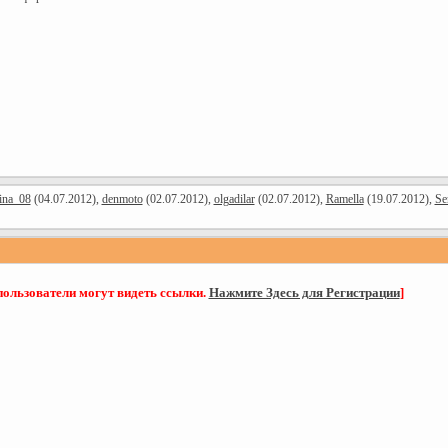
ina_08
(04.07.2012),
denmoto
(02.07.2012),
olgadilar
(02.07.2012),
Ramella
(19.07.2012),
Se
пользователи могут видеть ссылки.
Нажмите Здесь для Регистрации
]