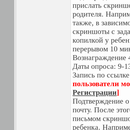
прислать скринш
родителя. Наприм
также, в зависим
скриншоты с зада
копилкой у ребен
перерывом 10 мин
Вознаграждение 4
Даты опроса: 9-1
Запись по ссылке
пользователи мо
Регистрации
]
Подтверждение о
почту. После это
письмом скриншо
ребенка. Наприме