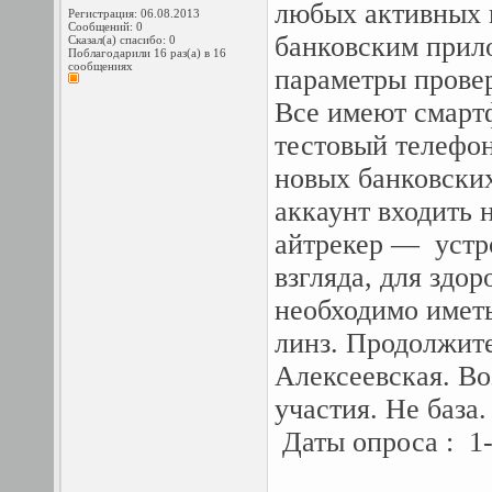
любых активных п
Регистрация: 06.08.2013
Сообщений: 0
банковским прило
Сказал(а) спасибо: 0
Поблагодарили 16 раз(а) в 16
сообщениях
параметры провер
Все имеют смартф
тестовый телефо
новых банковских
аккаунт входить 
айтрекер — устр
взгляда, для здо
необходимо иметь
линз. Продолжите
Алексеевская. Во
участия. Не база.
Даты опроса : 1