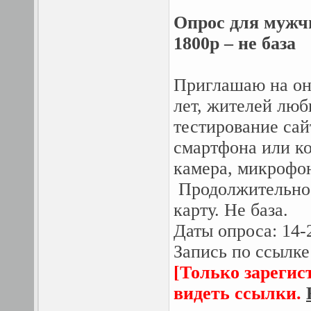
Опрос для мужчи
1800р – не база
Приглашаю на он
лет, жителей люб
тестирование сай
смартфона или к
камера, микрофон
Продолжительност
карту. Не база.
Даты опроса: 14-
Запись по ссылке
[Только зарегис
видеть ссылки.