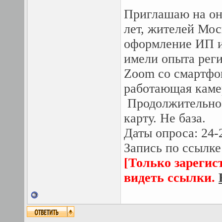
Приглашаю на он
лет, жителей Мо
оформление ИП и
имели опыта реги
Zoom со смартфо
работающая камер
Продолжительност
карту. Не база.
Даты опроса: 24-
Запись по ссылке
[Только зарегис
видеть ссылки.