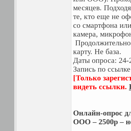
месяцев. Подходя
те, кто еще не о
со смартфона ил
камера, микрофон
Продолжительност
карту. Не база.
Даты опроса: 24-
Запись по ссылке
[Только зарегис
видеть ссылки.
Онлайн-опрос д
ООО – 2500р – н