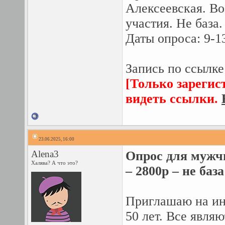
Алексеевская. Во
участия. Не база.
Даты опроса: 9-1
Запись по ссылке
[Только зарегис
видеть ссылки.
23.06.2025, 16:00
Alena3
Опрос для мужчи
Халява? А что это?
– 2800р – не база
Приглашаю на ин
50 лет. Все явля