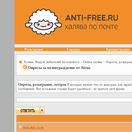
Регистрация
Справка
Администрация
Халява. Форум любителей бесплатного
>
Online халява
>
Опросы, розыгрыш
Опросы за вознаграждение от Alena
Опросы, розыгрыши, лотереи
В которых можно что-то выиграть или зарабо
сообщений. Все остальные ссылки будут удаляться - не тратьте своё время.
29.05.2025, 13:09