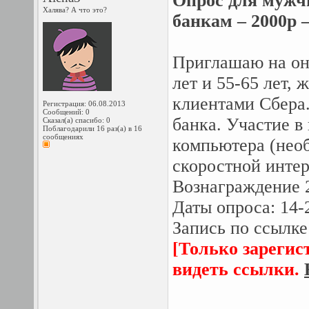
Опрос для мужчи
Халява? А что это?
банкам – 2000р –
Приглашаю на он
лет и 55-65 лет,
клиентами Сбера.
Регистрация: 06.08.2013
Сообщений: 0
банка. Участие в
Сказал(а) спасибо: 0
Поблагодарили 16 раз(а) в 16
сообщениях
компьютера (нео
скоростной интер
Вознаграждение 2
Даты опроса: 14-
Запись по ссылке
[Только зарегис
видеть ссылки.