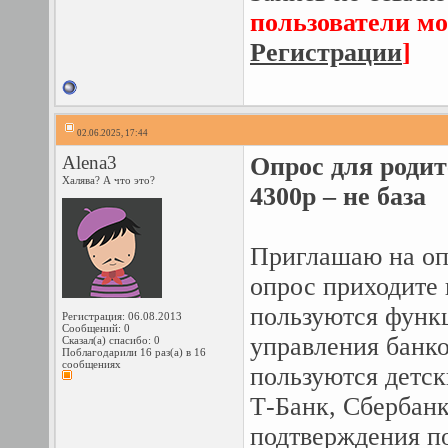
пользователи мо
Регистрации
]
02.06.2025, 17:44
Alena3
Опрос для родит
Халява? А что это?
4300р – не база
Приглашаю на опр
опрос приходите 
пользуются функ
Регистрация: 06.08.2013
Сообщений: 0
управления банко
Сказал(а) спасибо: 0
Поблагодарили 16 раз(а) в 16
сообщениях
пользуются детс
Т-Банк, Сбербанк
подтверждения по