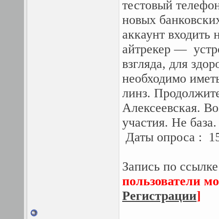
тестовый телефон
новых банковских
аккаунт входить 
айтрекер — устр
взгляда, для здо
необходимо иметь
линз. Продолжите
Алексеевская. Во
участия. Не база.
Даты опроса : 15
Запись по ссылке
пользователи мо
Регистрации
]