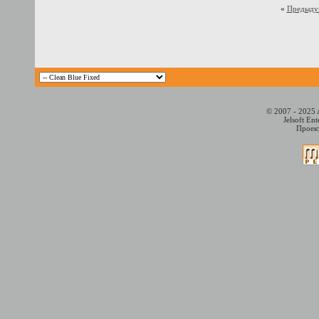
«
Предыду
© 2007 - 2025 
Jelsoft En
Проект