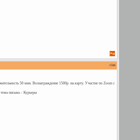
#
506
жительность 50 мин. Вознаграждение 1500р. на карту. Участие по Zoom с
 тема письма – Курьеры