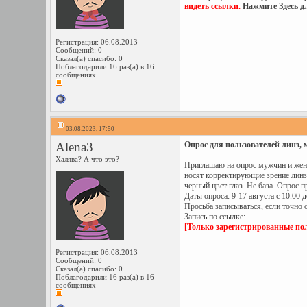
видеть ссылки.
Нажмите Здесь д
Регистрация: 06.08.2013
Сообщений: 0
Сказал(а) спасибо: 0
Поблагодарили 16 раз(а) в 16
сообщениях
03.08.2023, 17:50
Alena3
Опрос для пользователей линз, 
Халява? А что это?
Приглашаю на опрос мужчин и женщи
носят корректирующие зрение линзы
черный цвет глаз. Не база. Опрос 
Даты опроса: 9-17 августа с 10.00 д
Просьба записываться, если точно 
Запись по ссылке:
[Только зарегистрированные пол
Регистрация: 06.08.2013
Сообщений: 0
Сказал(а) спасибо: 0
Поблагодарили 16 раз(а) в 16
сообщениях