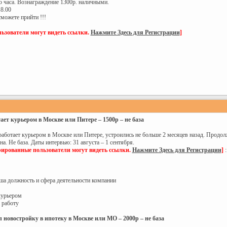
5 часа. Вознаграждение 1300р. наличными.
18.00
сможете прийти !!!
ьзователи могут видеть ссылки.
Нажмите Здесь для Регистрации
]
ает курьером в Москве или Питере – 1500р – не база
работает курьером в Москве или Питере, устроились не больше 2 месяцев назад. Продол
а. Не база. Даты интервью: 31 августа – 1 сентября.
рированные пользователи могут видеть ссылки.
Нажмите Здесь для Регистрации
]
:
аша должность и сфера деятельности компании
 курьером
а работу
 новостройку в ипотеку в Москве или МО – 2000р – не база