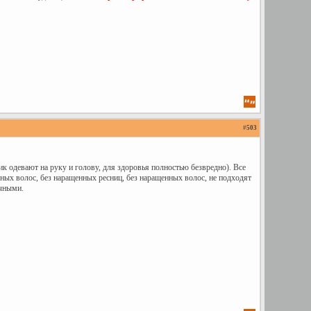
#
503
к одевают на руку и голову, для здоровья полностью безвредно). Все
шных волос, без наращенных ресниц, без наращенных волос, не подходят
ичными.