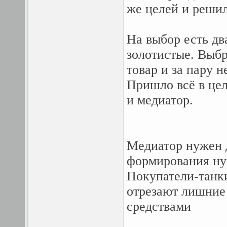
же целей и реши
На выбор есть дв
золотистые. Выбр
товар и за пару н
Пришло всё в цел
и медиатор.
Медиатор нужен д
формирования н
Покупатели-танки
отрезают лишние
средствами