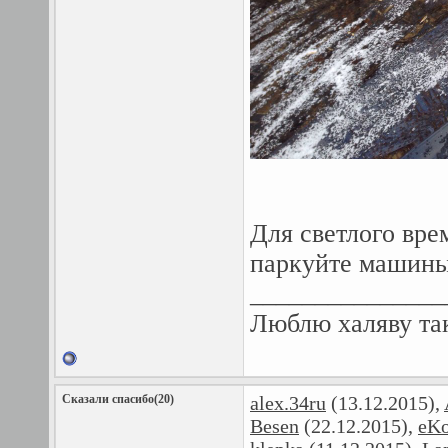
Для светлого вре
паркуйте машин
_______________
Люблю халяву так
Сказали спасибо(20)
alex.34ru
(13.12.2015),
Besen
(22.12.2015),
eKo