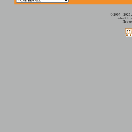
© 2007 - 2025 
Jelsoft En
Проект