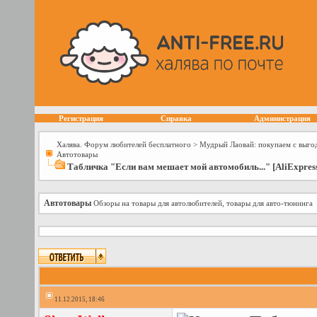
Регистрация
Справка
Администрация
Халява. Форум любителей бесплатного
>
Мудрый Лаовай: покупаем с выго
Автотовары
Табличка "Если вам мешает мой автомобиль..." [AliExpres
Автотовары
Обзоры на товары для автолюбителей, товары для авто-тюнинга
11.12.2015, 18:46