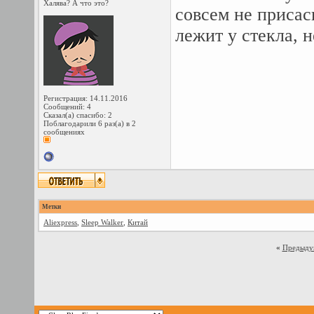
Халява? А что это?
совсем не присас
лежит у стекла, н
Регистрация: 14.11.2016
Сообщений: 4
Сказал(а) спасибо: 2
Поблагодарили 6 раз(а) в 2
сообщениях
Метки
Aliexpress
,
Sleep Walker
,
Китай
«
Предыду