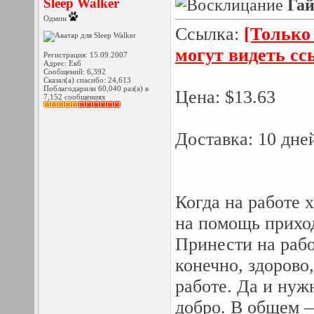
Sleep Walker
Гай
Одмин
Ссылка:
[Только
могут видеть с
Регистрация: 15.09.2007
Адрес: Екб
Сообщений: 6,392
Сказал(а) спасибо: 24,613
Поблагодарили 60,040 раз(а) в
Цена: $13.63
7,152 сообщениях
Доставка: 10 дн
Когда на работе 
на помощь прих
Принести на рабо
конечно, здорово
работе. Да и нуж
добро. В общем —