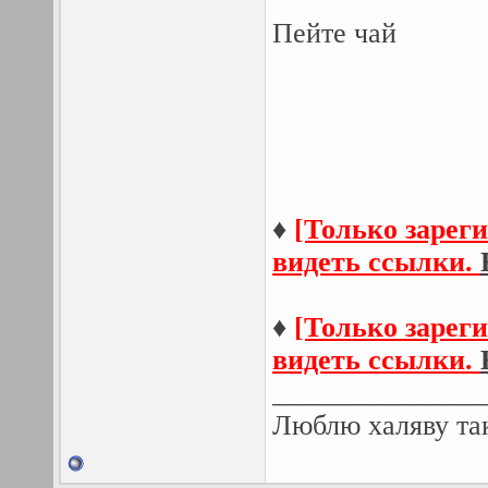
Пейте чай
♦
[Только зарег
видеть ссылки.
♦
[Только зарег
видеть ссылки.
_______________
Люблю халяву так