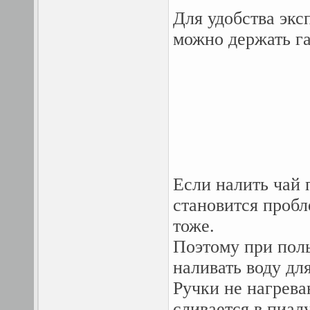
Для удобства экс
можно держать га
Если налить чай п
становится пробл
тоже.
Поэтому при поль
наливать воду для
Ручки не нагрева
сливается в пиалу