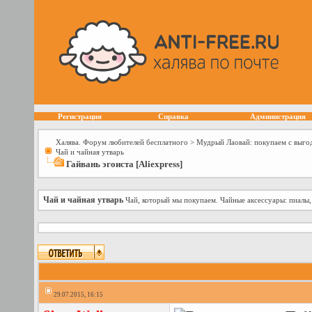
Регистрация
Справка
Администрация
Халява. Форум любителей бесплатного
>
Мудрый Лаовай: покупаем с выго
Чай и чайная утварь
Гайвань эгоиста [Aliexpress]
Чай и чайная утварь
Чай, который мы покупаем. Чайные аксессуары: пиалы,
29.07.2015, 16:15