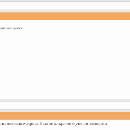
ами пользуемся
ь положительные стороны. В данном конкретном случае они неоспоримы: