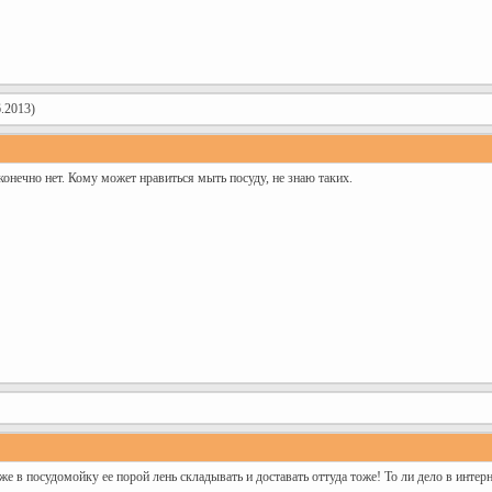
.2013)
конечно нет. Кому может нравиться мыть посуду, не знаю таких.
аже в посудомойку ее порой лень складывать и доставать оттуда тоже! То ли дело в интер