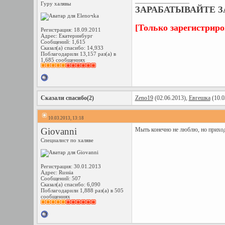
__________________
Гуру халявы
ЗАРАБАТЫВАЙТЕ ЗА
[Только зарегистрир
Регистрация: 18.09.2011
Адрес: Екатеринбург
Сообщений: 1,615
Сказал(а) спасибо: 14,933
Поблагодарили 13,157 раз(а) в
1,685 сообщениях
Сказали спасибо(2)
Zeno19
(02.06.2013),
Евгешка
(10.0
10.03.2013, 13:18
Giovanni
Мыть конечно не люблю, но приход
Специалист по халяве
Регистрация: 30.01.2013
Адрес: Russia
Сообщений: 507
Сказал(а) спасибо: 6,090
Поблагодарили 1,888 раз(а) в 505
сообщениях