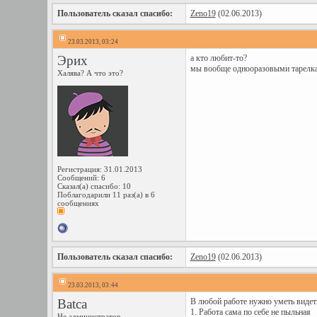
Пользователь сказал cпасибо:
Zeno19
(02.06.2013)
23.03.2013, 03:24
Эрих
а кто любит-то?
мы вообще однооразовыми тарелк
Халява? А что это?
Регистрация: 31.01.2013
Сообщений: 6
Сказал(а) спасибо: 10
Поблагодарили 11 раз(а) в 6
сообщениях
Пользователь сказал cпасибо:
Zeno19
(02.06.2013)
23.03.2013, 03:44
Batca
В любой работе нужно уметь видет
1. Работа сама по себе не пыльная
Не администратор