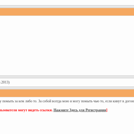
.2013)
у помыть за кем либо то. За собой всегда мою и могу помыть чью то, если кинут в догонк
ьзователи могут видеть ссылки.
Нажмите Здесь для Регистрации
]