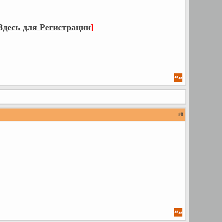
десь для Регистрации
]
#
8