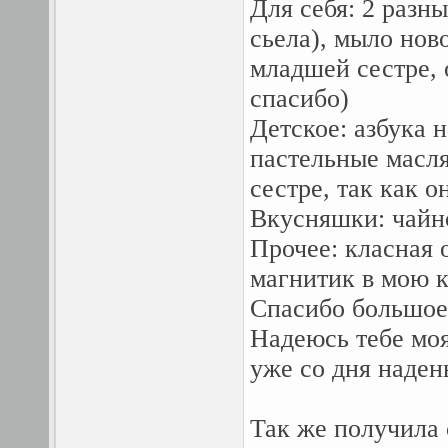
Для себя: 2 разн
сьела), мыло нов
младшей сестре, 
спасибо)
Детское: азбука 
пастельные масл
сестре, так как 
Вкусняшки: чайн
Прочее: класная 
магнитик в мою 
Спасибо большое 
Надеюсь тебе моя
уже со дня наден
Так же получила 