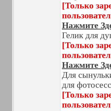
[Только зар
пользовател
Нажмите Зде
Гелик для д
[Только зар
пользовател
Нажмите Зде
Для сынульки
для фотосесс
[Только зар
пользовател