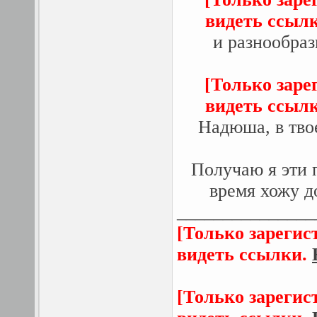
видеть ссыл
и разнообраз
[Только заре
видеть ссыл
Надюша, в твое
Получаю я эти п
время хожу д
_______________
[Только зарегис
видеть ссылки.
[Только зарегис