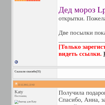
Дед мороз L
открытки. Пожел
Две посылки пок
_______________
[Только зарегис
видеть ссылки.
Сказали спасибо(31)
22.12.2012, 22:02
Katy
Получила подаро
Постоялец
Спасибо, Анна, з