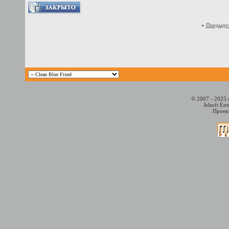
«
Предыду
© 2007 - 2025 
Jelsoft En
Проект