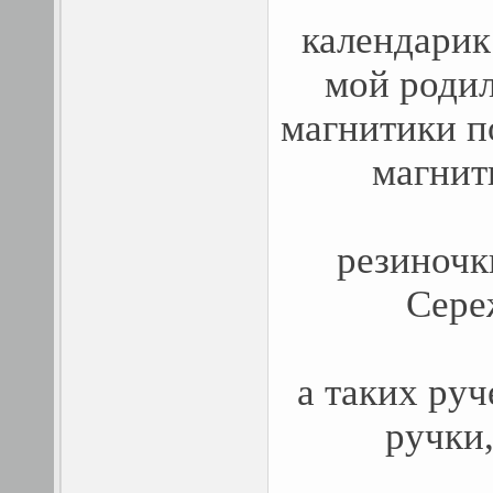
календарик
мой родил
магнитики п
магнит
резиночк
Сере
а таких руч
ручки,