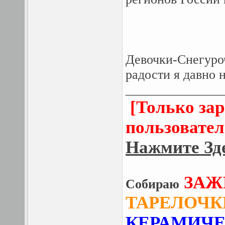
Девочки-Снегуро
радости я давно 
_______________
[Только за
пользовател
Нажмите Зде
ЗАЖ
Собираю
ТАРЕЛОЧК
КЕРАМИЧЕ