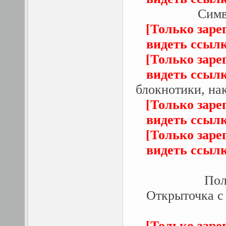
Симв
[Только заре
видеть ссыл
[Только заре
видеть ссыл
блокнотики, нак
[Только заре
видеть ссыл
[Только заре
видеть ссыл
Пол
Открыточка с
[Только заре