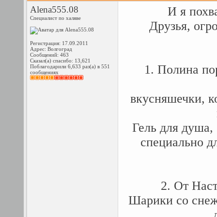
Alena555.08
И я похв
Специалист по халяве
Друзья, огр
Регистрация: 17.09.2011
Адрес: Волгоград
Сообщений: 463
Сказал(а) спасибо: 13,621
1. Полина по
Поблагодарили 6,633 раз(а) в 551
сообщениях
вкусняшечки, к
Гель для душа,
специально д
2. От Нас
Шарики со снеж