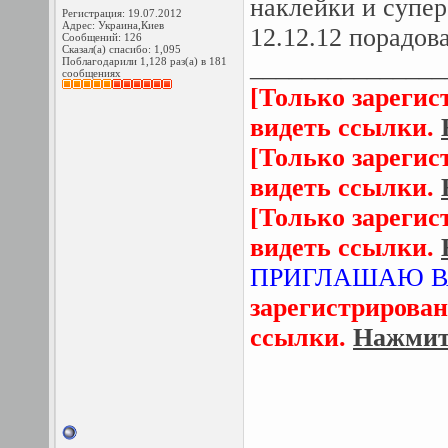
наклейки и супер
Регистрация: 19.07.2012
Адрес: Украина,Киев
12.12.12 порадов
Сообщений: 126
Сказал(а) спасибо: 1,095
_______________
Поблагодарили 1,128 раз(а) в 181
сообщениях
[Только зарегис
видеть ссылки.
[Только зарегис
видеть ссылки.
[Только зарегис
видеть ссылки.
ПРИГЛАШАЮ В
зарегистрирован
ссылки.
Нажмите