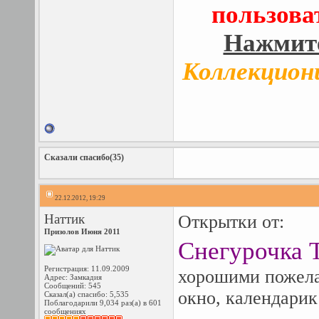
пользова
Нажмите
Коллекцион
Сказали спасибо(35)
22.12.2012, 19:29
Наттик
Открытки от:
Призолов Июня 2011
Снегурочка 
Регистрация: 11.09.2009
хорошими пожела
Адрес: Замкадия
Сообщений: 545
окно, календарик
Сказал(а) спасибо: 5,535
Поблагодарили 9,034 раз(а) в 601
сообщениях