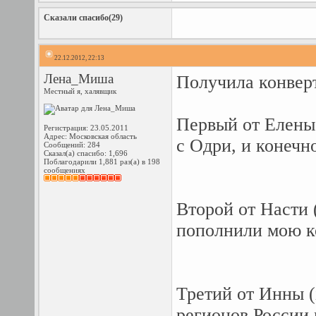
Сказали спасибо(29)
22.12.2012, 22:13
Лена_Миша
Получила конвер
Местный я, халявщик
Первый от Елены 
Регистрация: 23.05.2011
Адрес: Московская область
с Одри, и конечн
Сообщений: 284
Сказал(а) спасибо: 1,696
Поблагодарили 1,881 раз(а) в 198
сообщениях
Второй от Насти 
пополнили мою 
Третий от Инны (i
регионов России 