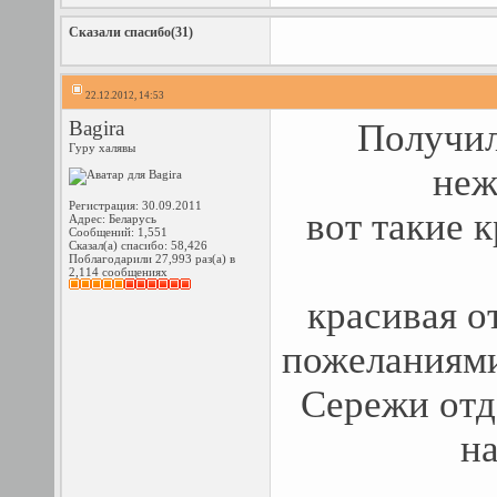
Сказали спасибо(31)
22.12.2012, 14:53
Bagira
Получил
Гуру халявы
неж
Регистрация: 30.09.2011
вот такие 
Адрес: Беларусь
Сообщений: 1,551
Сказал(а) спасибо: 58,426
Поблагодарили 27,993 раз(а) в
2,114 сообщениях
красивая о
пожеланиями
Сережи отд
н