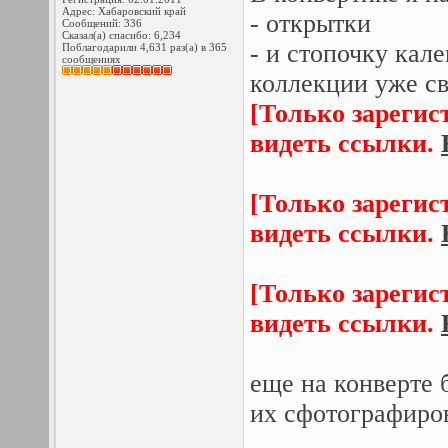
Адрес: Хабаровский край
- открытки
Сообщений: 336
Сказал(а) спасибо: 6,234
- и стопочку кал
Поблагодарили 4,631 раз(а) в 365
сообщениях
коллекции уже св
[Только зарегис
видеть ссылки.
[Только зарегис
видеть ссылки.
[Только зарегис
видеть ссылки.
еще на конверте 
их сфотографирова