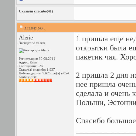
Сказали спасибо(41)
15.12.2012, 20:41
Alerie
1 пришла еще не
Эксперт по халяве
открытки была е
пакетик чая. Хор
Регистрация: 30.08.2011
Адрес: Киев
Сообщений: 935
Сказал(а) спасибо: 1,937
2 пришла 2 дня н
Поблагодарили 9,625 раз(а) в 854
сообщениях
нее пришла очень
сделала и очень 
Польши, Эстонии
Спасибо большое,
_______________