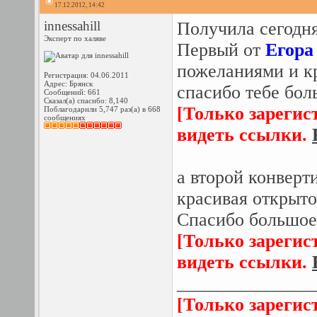
17.12.2012, 14:42
innessahill
Получила сегодня
Эксперт по халяве
Первый от
Егора
пожеланиями и кр
Регистрация: 04.06.2011
Адрес: Брянск
спасибо тебе бол
Сообщений: 661
Сказал(а) спасибо: 8,140
[Только зарегис
Поблагодарили 5,747 раз(а) в 668
сообщениях
видеть ссылки.
а второй конверт
красивая открыт
Спасибо большое
[Только зарегис
видеть ссылки.
_______________
[Только зарегис