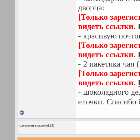
дворца:
[Только зарегис
видеть ссылки.
- красивую почто
[Только зарегис
видеть ссылки.
- 2 пакетика чая 
[Только зарегис
видеть ссылки.
- шоколадного де
елочки. Спасибо
Сказали спасибо(33)