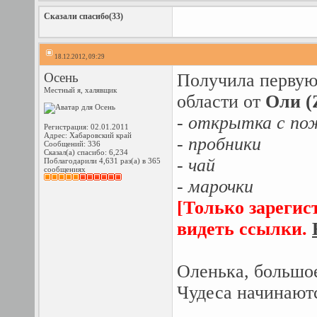
Сказали спасибо(33)
18.12.2012, 09:29
Осень
Получила первую
Местный я, халявщик
области от
Оли (
- открытка с по
Регистрация: 02.01.2011
Адрес: Хабаровский край
- пробники
Сообщений: 336
Сказал(а) спасибо: 6,234
- чай
Поблагодарили 4,631 раз(а) в 365
сообщениях
- марочки
[Только зарегис
видеть ссылки.
Оленька, большо
Чудеса начинают
_______________