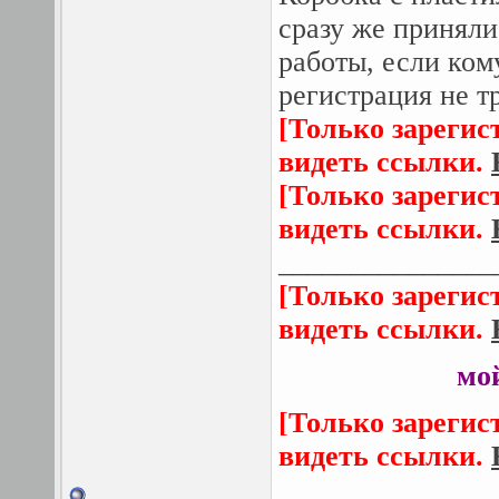
сразу же приняли
работы, если ком
регистрация не т
[Только зарегис
видеть ссылки.
[Только зарегис
видеть ссылки.
_______________
[Только зарегис
видеть ссылки.
мо
[Только зарегис
видеть ссылки.