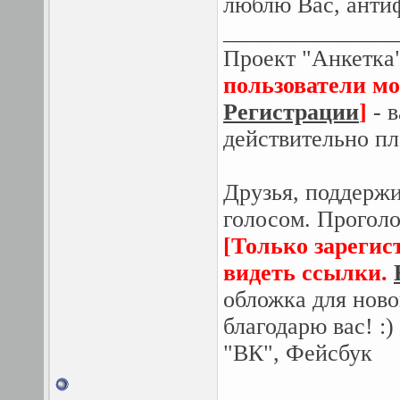
люблю Вас, ант
_______________
Проект "Анкетка
пользователи мо
Регистрации
]
- в
действительно пл
Друзья, поддержи
голосом. Проголо
[Только зарегис
видеть ссылки.
обложка для ново
благодарю вас! :
"ВК", Фейсбук