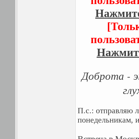
пользова
Нажмите
[Толь
пользова
Нажмите
Доброта - 
глу
П.с.: отправляю 
понедельникам, и
Встреча в Моск