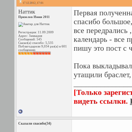
17.12.2012, 17:01
Наттик
Первая полученн
Призолов Июня 2011
спасибо большое,
все передрались
Регистрация: 11.09.2009
Адрес: Замкадия
календарь - все 
Сообщений: 545
Сказал(а) спасибо: 5,535
пишу это пост с
Поблагодарили 9,034 раз(а) в 601
сообщениях
Пока выкладывала
утащили браслет,
_______________
[Только зарегис
видеть ссылки.
Сказали спасибо(34)