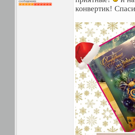
сообщениях
конвертик! Спас