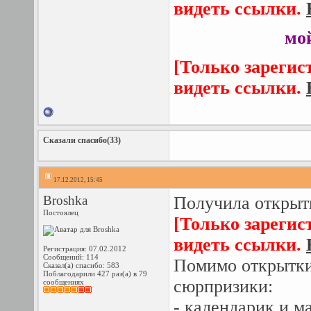
видеть ссылки.
мо
[Только зарегис
видеть ссылки.
Сказали спасибо(33)
17.12.2012, 15:45
Broshka
Получила открыт
Постоялец
[Только зарегис
видеть ссылки.
Регистрация: 07.02.2012
Сообщений: 114
Помимо открытки
Сказал(а) спасибо: 583
Поблагодарили 427 раз(а) в 79
сюрпризики:
сообщениях
- календарик и м