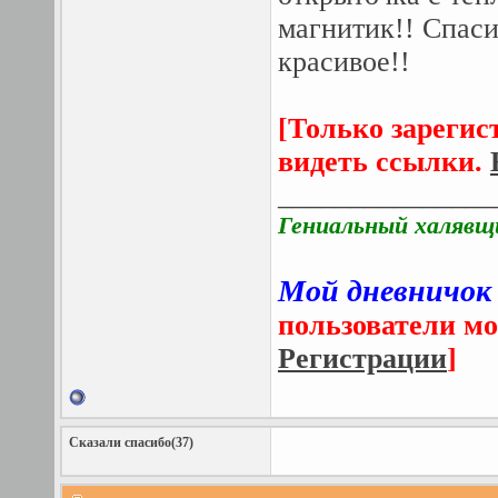
магнитик!! Спаси
красивое!!
[Только зарегис
видеть ссылки.
_______________
Гениальный халявщ
Мой дневничок
пользователи мо
Регистрации
]
Сказали спасибо(37)