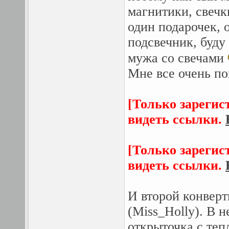
магнитики, свечк
один подарочек, 
подсвечник, буду
мужа со свечами
Мне все очень по
[Только зарегис
видеть ссылки.
[Только зарегис
видеть ссылки.
И второй конвер
(Miss_Holly). В 
открыточка с теп