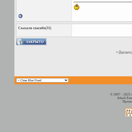
Сказали спасибо(31)
«
Предыду
© 2007 - 2025 
Jelsoft En
Проект