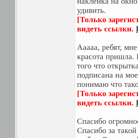
наклейка на окно
удивить.
[Только зарегис
видеть ссылки.
Ааааа, ребят, мне
красота пришла. 
того что открытк
подписана на мо
понимаю что такое
[Только зарегис
видеть ссылки.
Спасибо огромно
Спасибо за такой