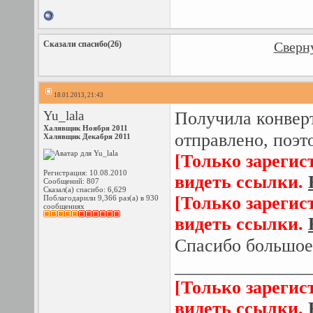
Сказали спасибо(26)
Сверну
18.01.2013, 21:43
Yu_lala
Получила конверт
Халявщик Ноября 2011
отправлено, поэт
Халявщик Декабря 2011
[Только зарегис
Регистрация: 10.08.2010
видеть ссылки.
Сообщений: 807
Сказал(а) спасибо: 6,629
[Только зарегис
Поблагодарили 9,366 раз(а) в 930
сообщениях
видеть ссылки.
Спасибо большое
_______________
[Только зарегис
видеть ссылки.