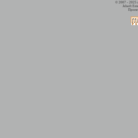
© 2007 - 2025 
Jelsoft En
Проект