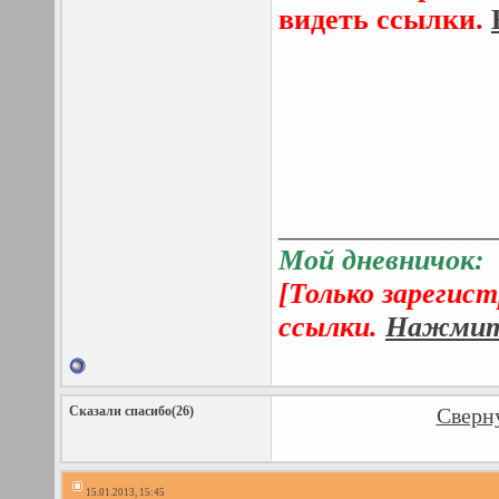
видеть ссылки.
_______________
Мой дневничок:
[Только зарегис
ссылки.
Нажмите
Сказали спасибо(26)
Сверну
15.01.2013, 15:45