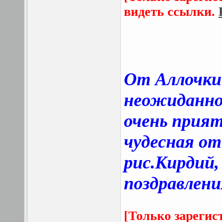
видеть ссылки.
От Аллочки
неожиданно
очень прия
чудесная о
рис
.Кирдий
поздравлени
[Только зарегис