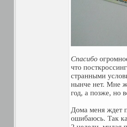
Спасибо
огромное
что посткроссинг 
странными услови
нынче нет. Мне ж
год, а позже, но 
Дома меня ждет п
ошибаюсь. Так ка
2 недели, милая 