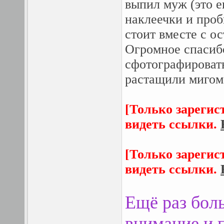
выпил муж (это 
наклеечки и про
стоит вместе с 
Огромное спасиб
сфотографировать
растащили мигом.
[Только зарегис
видеть ссылки.
[Только зарегис
видеть ссылки.
Ещё раз боль
внимание и 