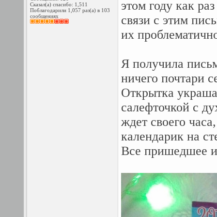
этом году как раз
Сказал(а) спасибо: 1,511
Поблагодарили 1,057 раз(а) в 103
сообщениях
связи с этим пис
их проблематично
Я получила пись
ничего почтари с
Открытка украша
салефточкой с д
ждет своего часа
календарик на ст
Все пришедшее и