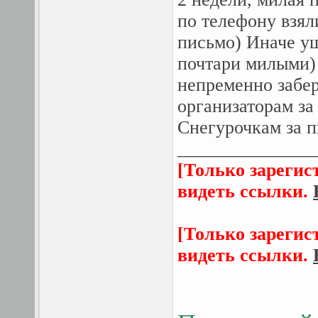
по телефону взял
письмо) Иначе уш
почтари милыми) 
непременно забер
организаторам за
Снегурочкам за п
_______________
[Только зарегис
видеть ссылки.
[Только зарегис
видеть ссылки.