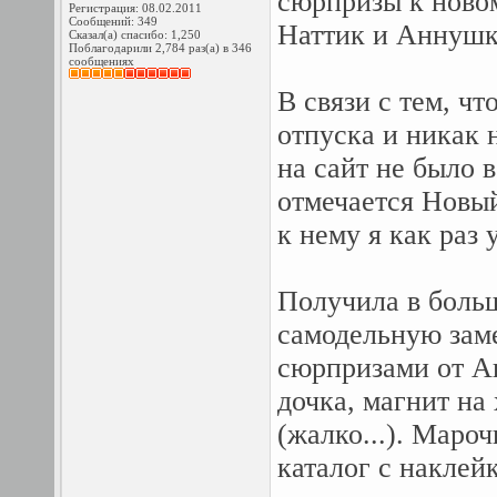
сюрпризы к новом
Регистрация: 08.02.2011
Сообщений: 349
Наттик и Аннушк
Сказал(а) спасибо: 1,250
Поблагодарили 2,784 раз(а) в 346
сообщениях
В связи с тем, ч
отпуска и никак 
на сайт не было 
отмечается Новый
к нему я как раз
Получила в боль
самодельную зам
сюрпризами от А
дочка, магнит на
(жалко...). Маро
каталог с наклей