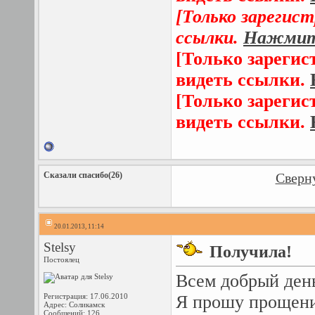
[Только зарегис
ссылки.
Нажмите
[Только зарегис
видеть ссылки.
[Только зарегис
видеть ссылки.
Сказали спасибо(26)
Сверну
20.01.2013, 11:14
Stelsy
Получила!
Постоялец
Всем добрый ден
Регистрация: 17.06.2010
Я прошу прощени
Адрес: Соликамск
Сообщений: 126