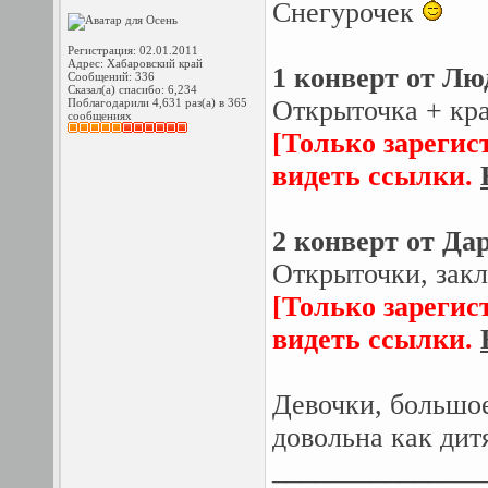
Снегурочек
Регистрация: 02.01.2011
Адрес: Хабаровский край
1 конверт от Люд
Сообщений: 336
Сказал(а) спасибо: 6,234
Открыточка + кра
Поблагодарили 4,631 раз(а) в 365
сообщениях
[Только зарегис
видеть ссылки.
2 конверт от Дар
Открыточки, закл
[Только зарегис
видеть ссылки.
Девочки, большое
довольна как ди
_______________