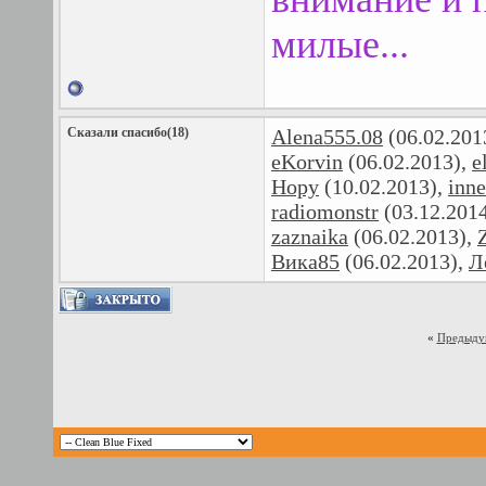
милые...
Сказали спасибо(18)
Alena555.08
(06.02.201
eKorvin
(06.02.2013),
e
Hopy
(10.02.2013),
inne
radiomonstr
(03.12.201
zaznaika
(06.02.2013),
Вика85
(06.02.2013),
Л
«
Предыду