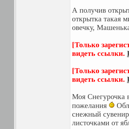
А получив открыт
открытка такая м
овечку, Машенька
[Только зарегис
видеть ссылки.
[Только зарегис
видеть ссылки.
Моя Снегурочка 
пожелания
Обло
снежный сувенир 
листочками от яб