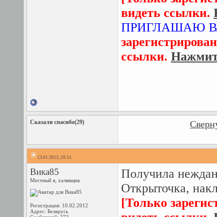
видеть ссылки.
ПРИГЛАШАЮ В
зарегистрирован
ссылки.
Нажмите
Сказали спасибо(29)
Сверну
13.01.2013, 20:51
Вика85
Получила неждан
Местный я, халявщик
Открыточка, нак
[Только зарегис
Регистрация: 10.02.2012
Адрес: Беларусь