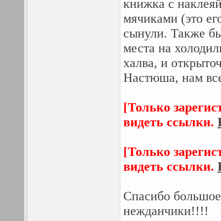
книжка с наклеяй
мячиками (это ег
сынули. Также бы
места на холодил
халва, и открыто
Настюша, нам все
[Только зарегис
видеть ссылки.
[Только зарегис
видеть ссылки.
Спасибо большое
нежданчики!!!!