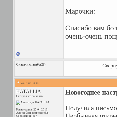
Марочки:
Спасибо вам бол
очень-очень по
Сказали спасибо(28)
Сверну
10.01.2013, 15:55
HATALLIA
Новогоднее наст
Специалист по халяве
Получила письмо
Регистрация: 22.04.2010
Адрес: Свердловская обл.
Необычная открыт
Сообщений: 417