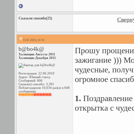
Сказали спасибо(25)
Сверну
12.01.2013, 14:14
b@bo4k@
Прошу прощения 
Халявщик Августа 2011
зажигание ))) М
Халявщик Декабря 2011
чудесные, получ
Регистрация: 22.06.2010
огромное спасиб
Адрес: Южный город
Сообщений: 606
Сказал(а) спасибо: 3,391
Поблагодарили 10,034 раз(а) в 648
сообщениях
1.
Поздравление
открытка с чуде