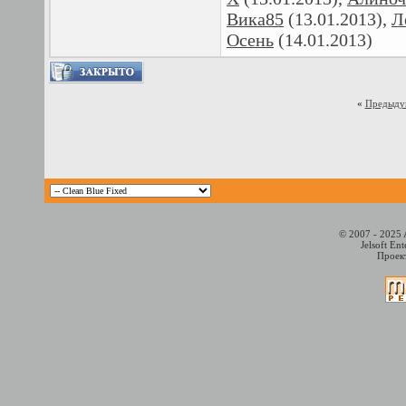
Вика85
(13.01.2013),
Л
Осень
(14.01.2013)
«
Предыду
© 2007 - 2025 
Jelsoft En
Проект