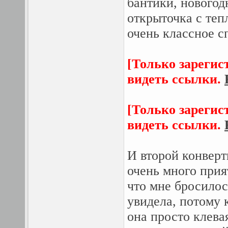
бантики, новогод
открыточка с теп
очень классное с
[Только зарегис
видеть ссылки.
[Только зарегис
видеть ссылки.
И второй конверт
очень много прия
что мне бросилось
увидела, потому 
она просто клева