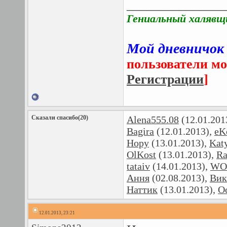
_______________
Гениальный халявщ
Мой дневничок
пользователи мо
Регистрации
]
Сказали спасибо(20)
Alena555.08
(12.01.201
Bagira
(12.01.2013),
eK
Hopy
(13.01.2013),
Kat
OlKost
(13.01.2013),
Ra
tataiv
(14.01.2013),
WO
Ання
(02.08.2013),
Вик
Наттик
(13.01.2013),
О
12.01.2013, 23:21