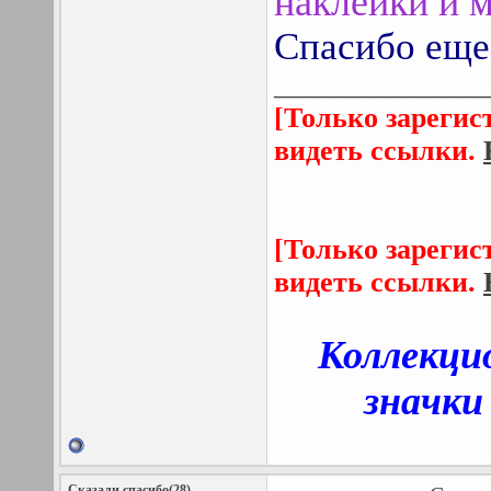
наклейки и м
Спасибо еще
_______________
[Только зарегис
видеть ссылки.
[Только зарегис
видеть ссылки.
Коллекци
значки
Сказали спасибо(28)