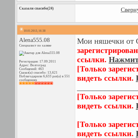
Сказали спасибо(24)
Сверну
10.01.2013, 16:38
Alena555.08
Мои няшечки от 
Специалист по халяве
зарегистрирован
ссылки.
Нажмите
Регистрация: 17.09.2011
Адрес: Волгоград
[Только зарегис
Сообщений: 463
Сказал(а) спасибо: 13,621
видеть ссылки.
Поблагодарили 6,633 раз(а) в 551
сообщениях
_______________
[Только зарегис
видеть ссылки.
[Только зарегис
видеть ссылки.