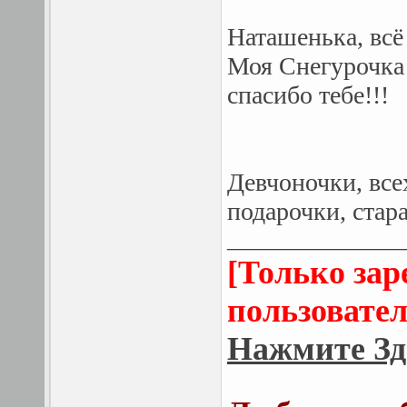
Наташенька, всё 
Моя Снегурочка
спасибо тебе!!!
Девчоночки, все
подарочки, стар
_______________
[Только за
пользовател
Нажмите Зд