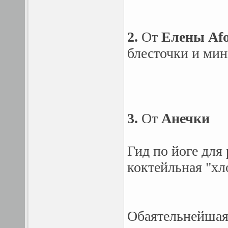
2.
От
Елены Afo
блесточки и мин
3.
От
Анечки
Гид по йоге для
коктейльная "х
Обаятельнейшая