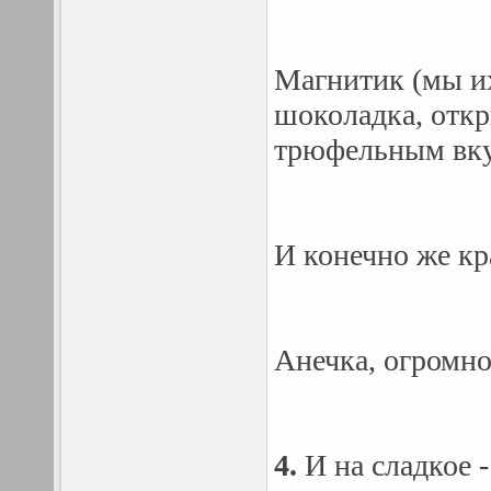
Магнитик (мы их
шоколадка, откр
трюфельным вк
И конечно же кр
Анечка, огромно
4.
И на сладкое 