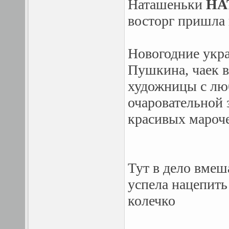
Наташеньки
HA
восторг пришла в
Новогодние укр
Пушкина, чаек в
художницы с лю
очаровательной 
красивых мароч
Тут в дело вмеш
успела нацепить
колечко