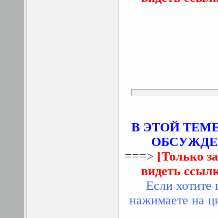
В ЭТОЙ ТЕМ
ОБСУЖДЕН
===>
[Только з
видеть ссыл
Если хотите 
нажимаете на ци