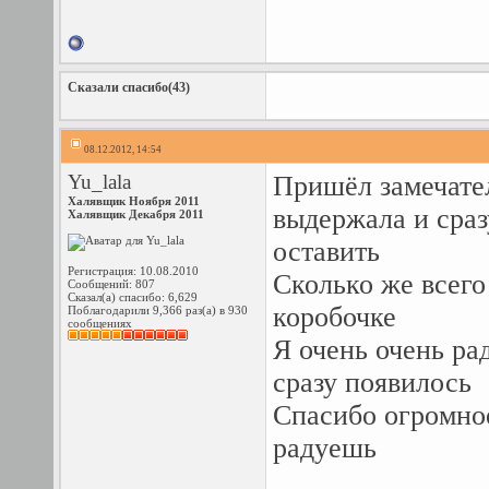
Сказали спасибо(43)
08.12.2012, 14:54
Yu_lala
Пришёл замечател
Халявщик Ноября 2011
выдержала и сраз
Халявщик Декабря 2011
оставить
Регистрация: 10.08.2010
Сколько же всего
Сообщений: 807
Сказал(а) спасибо: 6,629
коробочке
Поблагодарили 9,366 раз(а) в 930
сообщениях
Я очень очень ра
сразу появилось
Спасибо огромное
радуешь
_______________