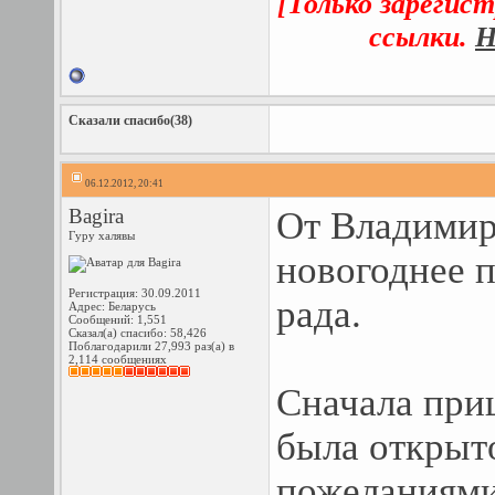
[Только зарегис
ссылки.
Н
Сказали спасибо(38)
06.12.2012, 20:41
Bagira
От Владимир
Гуру халявы
новогоднее п
Регистрация: 30.09.2011
рада.
Адрес: Беларусь
Сообщений: 1,551
Сказал(а) спасибо: 58,426
Поблагодарили 27,993 раз(а) в
2,114 сообщениях
Сначала приш
была открыт
пожеланиями