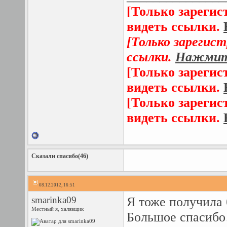
[Только зарегис
видеть ссылки.
[Только зарегис
ссылки.
Нажмите
[Только зарегис
видеть ссылки.
[Только зарегис
видеть ссылки.
Сказали спасибо(46)
08.12.2012, 16:51
smarinka09
Я тоже получила 
Местный я, халявщик
Большое спасибо!