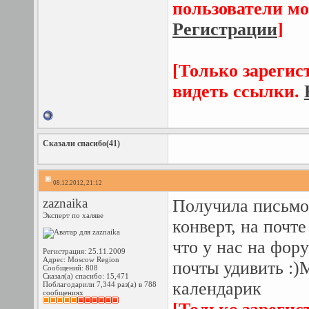
пользователи мо
Регистрации
]
[Только зарегис
видеть ссылки.
Сказали спасибо(41)
08.12.2012, 21:12
zaznaika
Получила письмо 
Эксперт по халяве
конверт, на почте
что у нас на фор
Регистрация: 25.11.2009
Адрес: Moscow Region
почты удивить :)
Сообщений: 808
Сказал(а) спасибо: 15,471
календарик
Поблагодарили 7,344 раз(а) в 788
сообщениях