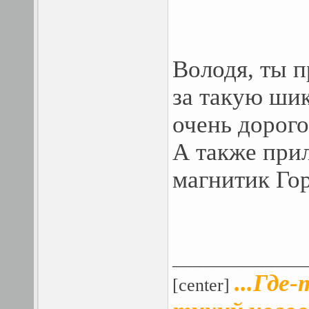
Володя, ты 
за такую шик
очень дорого
А также прил
магнитик Гор
_______________
...Где
[center]