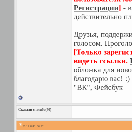
Регистрации
]
- в
действительно пл
Друзья, поддержи
голосом. Проголо
[Только зарегис
видеть ссылки.
обложка для ново
благодарю вас! :
"ВК", Фейсбук
Сказали спасибо(40)
09.12.2012, 00:37