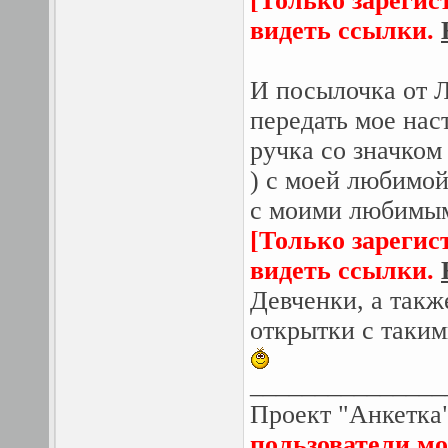
[Только зарегис
видеть ссылки.
И посылочка от Л
передать мое наст
ручка со значком
) с моей любимой
с моими любимы
[Только зарегис
видеть ссылки.
Девченки, а такж
открытки с таки
_______________
Проект "Анкетка
пользователи мо