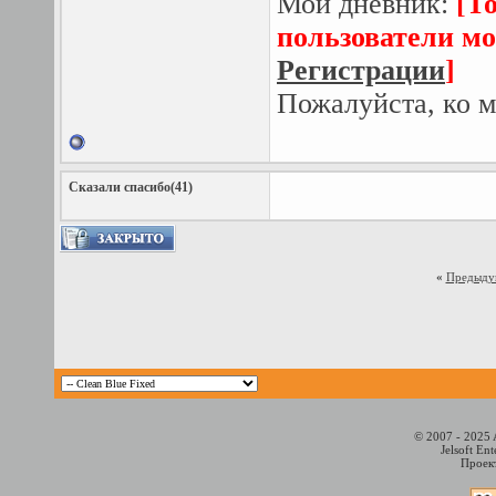
Мой дневник:
[Т
пользователи мо
Регистрации
]
Пожалуйста, ко м
Сказали спасибо(41)
«
Предыду
© 2007 - 2025 
Jelsoft En
Проект