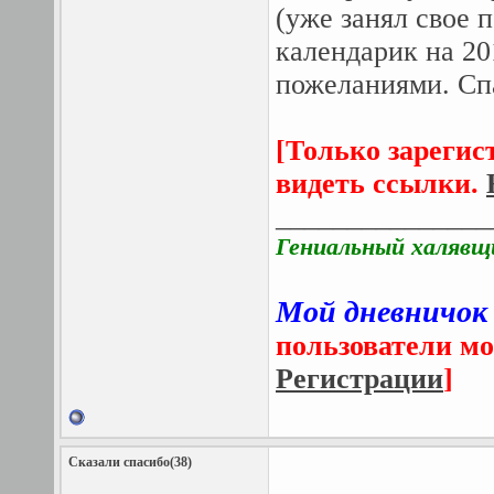
(уже занял свое 
календарик на 20
пожеланиями. Спа
[Только зарегис
видеть ссылки.
_______________
Гениальный халявщ
Мой дневничок
пользователи мо
Регистрации
]
Сказали спасибо(38)