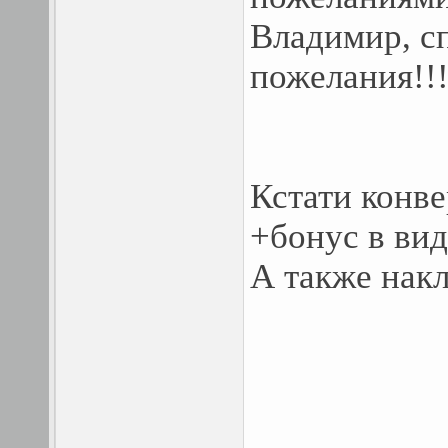
Владимир, сп
пожелания!!!
Кстати конв
+бонус в вид
А также накл