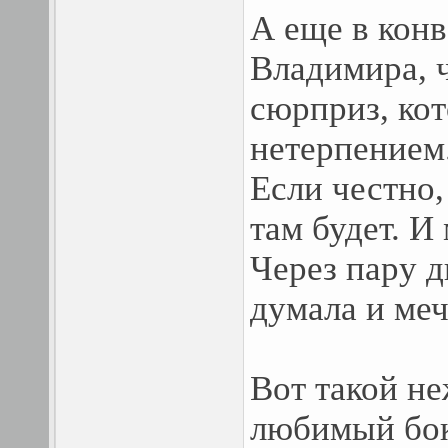
А еще в конв
Владимира, 
сюрприз, ко
нетерпением
Если честно,
там будет. И
Через пару д
думала и меч
Вот такой н
любимый бок