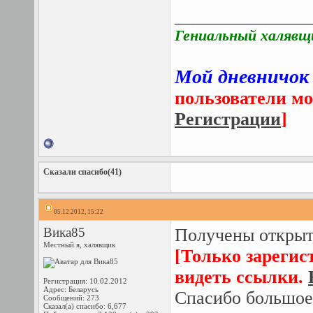
_______________
Гениальный халявщ
Мой дневничок
пользователи мо
Регистрации
]
Сказали спасибо(41)
05.12.2012, 15:22
Вика85
Получены открыто
Местный я, халявщик
[Только зарегис
видеть ссылки.
Регистрация: 10.02.2012
Адрес: Беларусь
Спасибо большое
Сообщений: 273
Сказал(а) спасибо: 6,677