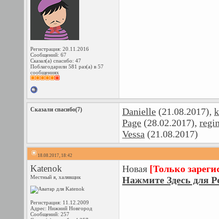
Регистрация: 20.11.2016
Сообщений: 67
Сказал(а) спасибо: 47
Поблагодарили 581 раз(а) в 57
сообщениях
Сказали спасибо(7)
Danielle
(21.08.2017),
k
Page
(28.02.2017),
regi
Vessa
(21.08.2017)
18.08.2017, 18:42
Katenok
Новая
[Только зареги
Местный я, халявщик
Нажмите Здесь для Р
Регистрация: 11.12.2009
Адрес: Нижний Новгород
Сообщений: 257