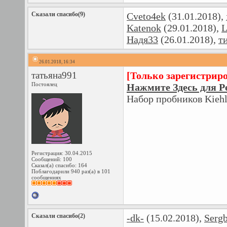
Сказали спасибо(9)
Cveto4ek
(31.01.2018),
Katenok
(29.01.2018),
L
Надя33
(26.01.2018),
т
26.01.2018, 16:34
татьяна991
[Только зарегистрир
Постоялец
Нажмите Здесь для Р
Набор пробников Kiehl
Регистрация: 30.04.2015
Сообщений: 100
Сказал(а) спасибо: 164
Поблагодарили 940 раз(а) в 101
сообщениях
Сказали спасибо(2)
-dk-
(15.02.2018),
Serg