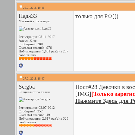
26.01.2018, 19:46
Надя33
только для РФ(((
Местный я, халявщик
Регистрация: 05.11.2017
Адрес: Киев
Сообщений: 280
Сказал(а) спасибо: 976
Поблагодарили 1,661 раз(а) в 237
сообщениях
27.01.2018, 18:47
Sergba
Пост#28 Девочки в вос
Специалист по халяве
[IMG]
[Только зареги
Нажмите Здесь для Р
Регистрация: 02.07.2012
Сообщений: 352
Сказал(а) спасибо: 491
Поблагодарили 2,617 раз(а) в 325
сообщениях