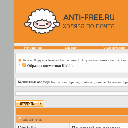
Регистрация
Справка
Администрация
Халява. Форум любителей бесплатного
>
Полученная халява
>
Бесплатные 
Образцы косметики Kiehl's
Бесплатные образцы
Бесплатные образцы, пробники, сэмплы. Халявные обра
26.02.2017, 13:07
Danielle