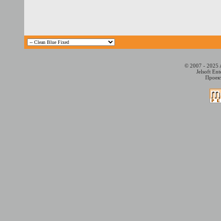
© 2007 - 2025 
Jelsoft En
Проект