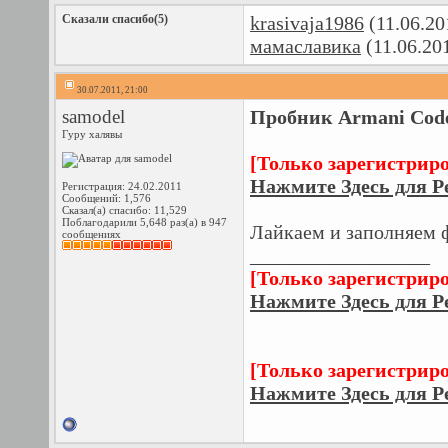
Сказали спасибо(5)
krasivaja1986
(11.06.20
мамаславика
(11.06.20
30.07.2011, 21:00
samodel
Пробник Armani Code 
Гуру халявы
[Только зарегистрир
Нажмите Здесь для Р
Регистрация: 24.02.2011
Сообщений: 1,576
Сказал(а) спасибо: 11,529
Поблагодарили 5,648 раз(а) в 947
Лайкаем и заполняем 
сообщениях
__________________
[Только зарегистрир
Нажмите Здесь для Р
[Только зарегистрир
Нажмите Здесь для Р