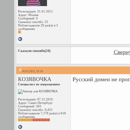
Регистрация: 31.01.2011
Адрес: Италия
Сообщений: 9
Сказал(а) спасибо: 25
Поблагодарили 29 раз(а) в 5
сообщениях
Сказали спасибо(24)
Сверну
05.02.2011, 19:19
КОЗЯВОЧКА
Русский домен не про
Специалист по извращениям
Регистрация: 07.12.2010
Адрес: Санкт-Петербург
Сообщений: 583
Сказал(а) спасибо: 9,455
Поблагодарили 7,178 раз(а) в 618
сообщениях