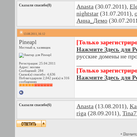
Сказали спасибо(8)
Anasta
(30.07.2011),
El
nightstar
(31.07.2011),
Анна_Демо
(30.07.201
13.08.2011, 16:12
Pineapl
[Только зарегистрир
Местный я, халявщик
Нажмите Здесь для Р
русские домены не пр
__________________
Регистрация: 25.04.2011
Адрес: москва
[Только зарегистрир
Сообщений: 284
Сказал(а) спасибо: 4,636
Нажмите Здесь для Р
Поблагодарили 2,042 раз(а) в 316
сообщениях
Сказали спасибо(6)
Anasta
(13.08.2011),
Ka
riga
(28.09.2011),
Tina7
«
Предыду