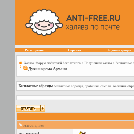
Регистрация
Справка
Администрация
Халява. Форум любителей бесплатного
>
Полученная халява
>
Бесплатные 
Духи и крема Армани
Бесплатные образцы
Бесплатные образцы, пробники, сэмплы. Халявные обра
10.10.2010, 15:08
ex-mood