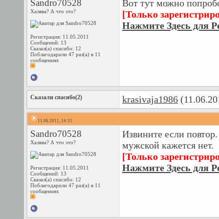
Sandro70528
Вот тут можно попробо
Халява? А что это?
[Только зарегистрир
Нажмите Здесь для Р
Регистрация: 11.05.2011
Сообщений: 13
Сказал(а) спасибо: 12
Поблагодарили 47 раз(а) в 11
сообщениях
Сказали спасибо(2)
krasivaja1986
(11.06.20
11.06.2011, 14:31
Sandro70528
Извините если повтор.
Халява? А что это?
мужской кажется нет.
[Только зарегистрир
Нажмите Здесь для Р
Регистрация: 11.05.2011
Сообщений: 13
Сказал(а) спасибо: 12
Поблагодарили 47 раз(а) в 11
сообщениях