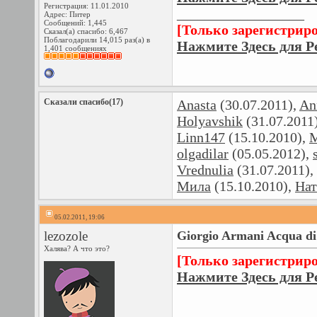
Регистрация: 11.01.2010
__________________
Адрес: Питер
Сообщений: 1,445
[Только зарегистрир
Сказал(а) спасибо: 6,467
Поблагодарили 14,015 раз(а) в
Нажмите Здесь для Р
1,401 сообщениях
Сказали спасибо(17)
Anasta
(30.07.2011),
An
Holyavshik
(31.07.2011
Linn147
(15.10.2010),
M
olgadilar
(05.05.2012),
Vrednulia
(31.07.2011),
Мила
(15.10.2010),
Нат
05.02.2011, 19:06
lezozole
Giorgio Armani Acqua di 
Халява? А что это?
[Только зарегистрир
Нажмите Здесь для Р