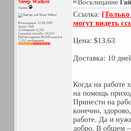
Sleep Walker
Гай
Одмин
Ссылка:
[Только
могут видеть с
Регистрация: 15.09.2007
Адрес: Екб
Сообщений: 6,392
Сказал(а) спасибо: 24,613
Поблагодарили 60,040 раз(а) в
Цена: $13.63
7,152 сообщениях
Доставка: 10 дн
Когда на работе 
на помощь прих
Принести на рабо
конечно, здорово
работе. Да и нуж
добро. В общем —