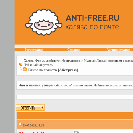
Регистрация
Справка
Администрация
Халява. Форум любителей бесплатного
>
Мудрый Лаовай: покупаем с выго
Чай и чайная утварь
Гайвань эгоиста [Aliexpress]
Чай и чайная утварь
Чай, который мы покупаем. Чайные аксессуары: пиалы,
29.07.2015, 16:15