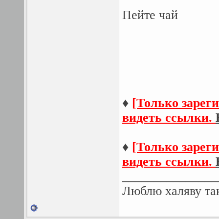
Пейте чай
♦
[Только зарег
видеть ссылки.
♦
[Только зарег
видеть ссылки.
_______________
Люблю халяву так