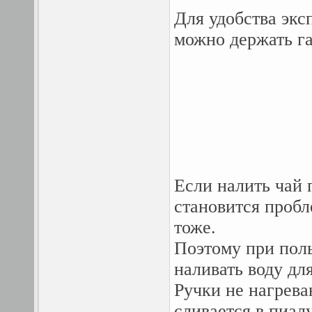
Для удобства экс
можно держать га
Если налить чай п
становится пробл
тоже.
Поэтому при поль
наливать воду для
Ручки не нагрева
сливается в пиалу