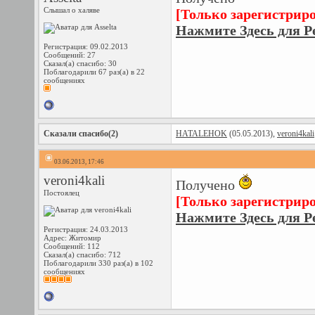
Слышал о халяве
[Только зарегистрир
Нажмите Здесь для Р
Регистрация: 09.02.2013
Сообщений: 27
Сказал(а) спасибо: 30
Поблагодарили 67 раз(а) в 22
сообщениях
Сказали спасибо(2)
HATALEHOK
(05.05.2013),
veroni4kali
03.06.2013, 17:46
veroni4kali
Получено
Постоялец
[Только зарегистрир
Нажмите Здесь для Р
Регистрация: 24.03.2013
Адрес: Житомир
Сообщений: 112
Сказал(а) спасибо: 712
Поблагодарили 330 раз(а) в 102
сообщениях