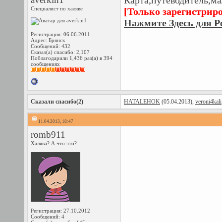
Карта,путеводитель,м
Специалист по халяве
[Только зарегистрир
Нажмите Здесь для Р
Регистрация: 06.06.2011
Адрес: Брянск
Сообщений: 432
Сказал(а) спасибо: 2,107
Поблагодарили 1,436 раз(а) в 394
сообщениях
Сказали спасибо(2)
HATALEHOK
(05.04.2013),
veroni4kali
11.04.2013, 18:47
romb911
Халява? А что это?
Регистрация: 27.10.2012
Сообщений: 4