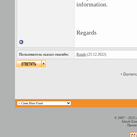
information.
Regards
Пользователь сказал cпасибо:
Rondo
(25.12.2022)
«
Предыду
© 2007 - 2025 
Jelsoft En
Проект