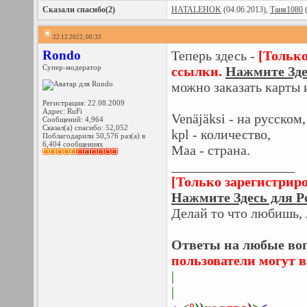
Сказали спасибо(2)
HATALEHOK
(04.06.2013),
Таня1080
(
22.12.2022, 00:33
Rondo
Теперь здесь -
[Только
Супер-модератор
ссылки.
Нажмите Зде
можно заказать карты
Регистрация: 22.08.2009
Адрес: RuFi
Venäjäksi - на русском,
Сообщений: 4,964
Сказал(а) спасибо: 52,052
kpl - количество,
Поблагодарили 50,576 раз(а) в
6,404 сообщениях
Maa - страна.
__________________
[Только зарегистрир
Нажмите Здесь для Р
Делай то что любишь, 
Ответы на любые воп
пользователи могут 
|
|