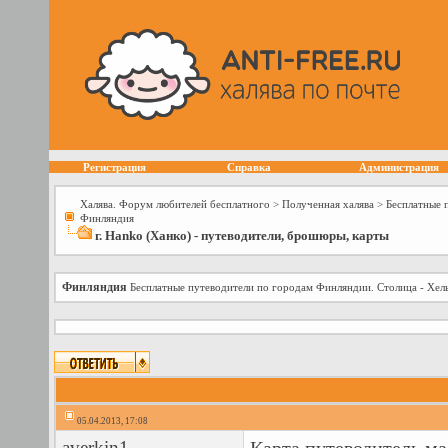
Регистрация
Справка
Администрация
Халява. Форум любителей бесплатного
>
Полученная халява
>
Бесплатные 
Финляндия
г. Hanko (Ханко) - путеводители, брошюры, карты
Финляндия
Бесплатные путеводители по городам Финляндии. Столица - Хел
05.04.2013, 17:08
averkin1