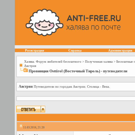
Регистрация
Справка
Администрация
Халява. Форум любителей бесплатного
>
Полученная халява
>
Бесплатные 
Австрия
Провинция Osttirol (Восточный Тироль) - путеводители
Австрия
Путеводители по городам Австрии. Столица - Вена.
11.03.2016, 21:20