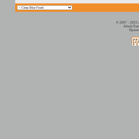
© 2007 - 2025 
Jelsoft En
Проект