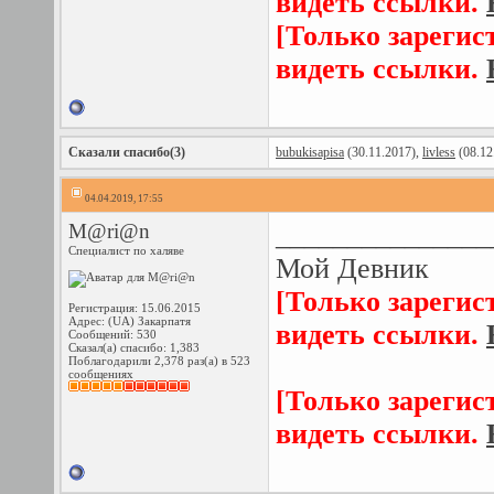
видеть ссылки.
[Только зарегис
видеть ссылки.
Сказали спасибо(3)
bubukisapisa
(30.11.2017),
livless
(08.12
04.04.2019, 17:55
M@ri@n
_______________
Специалист по халяве
Мой Девник
[Только зарегис
Регистрация: 15.06.2015
Адрес: (UA) Закарпатя
видеть ссылки.
Сообщений: 530
Сказал(а) спасибо: 1,383
Поблагодарили 2,378 раз(а) в 523
сообщениях
[Только зарегис
видеть ссылки.