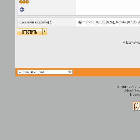
Сказали спасибо(3)
djsmirnoff
(02.06.2026),
Rondo
(07.06.2
«
Предыду
© 2007 - 2025 
Jelsoft En
Проект