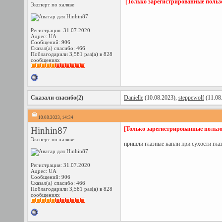
[Только зарегистрированные польз
Эксперт по халяве
Регистрация: 31.07.2020
Адрес: UA
Сообщений: 906
Сказал(а) спасибо: 466
Поблагодарили 3,581 раз(а) в 828
сообщениях
Сказали спасибо(2)
Danielle
(10.08.2023),
steppewolf
(11.08
10.08.2023, 14:34
Hinhin87
[Только зарегистрированные пользо
Эксперт по халяве
пришли глазные капли при сухости гла
Регистрация: 31.07.2020
Адрес: UA
Сообщений: 906
Сказал(а) спасибо: 466
Поблагодарили 3,581 раз(а) в 828
сообщениях