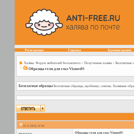
Регистрация
Справка
Администрация
Халява. Форум любителей бесплатного
>
Полученная халява
>
Бесплатные 
Образцы геля для глаз Vismed®
Бесплатные образцы
Бесплатные образцы, пробники, сэмплы. Халявные обра
22.11.2016, 14:44
тинес
Образцы геля для глаз Vismed®