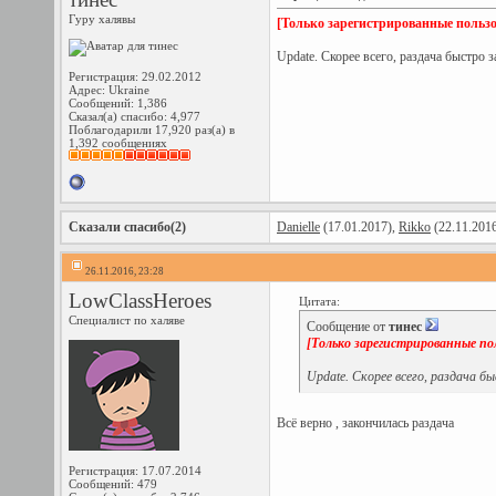
Гуру халявы
[Только зарегистрированные пользо
Update. Скорее всего, раздача быстро з
Регистрация: 29.02.2012
Адрес: Ukraine
Сообщений: 1,386
Сказал(а) спасибо: 4,977
Поблагодарили 17,920 раз(а) в
1,392 сообщениях
Сказали спасибо(2)
Danielle
(17.01.2017),
Rikko
(22.11.201
26.11.2016, 23:28
LowClassHeroes
Цитата:
Специалист по халяве
Сообщение от
тинес
[Только зарегистрированные по
Update. Скорее всего, раздача б
Всё верно , закончилась раздача
Регистрация: 17.07.2014
Сообщений: 479