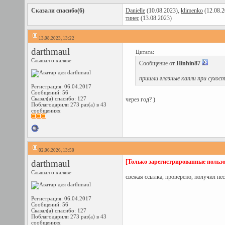
Сказали спасибо(6)
Danielle
(10.08.2023),
klimenko
(12.08.2
тинес
(13.08.2023)
13.08.2023, 13:22
darthmaul
Цитата:
Слышал о халяве
Сообщение от
Hinhin87
пришли глазные капли при сухос
Регистрация: 06.04.2017
Сообщений: 56
Сказал(а) спасибо: 127
через год? )
Поблагодарили 273 раз(а) в 43
сообщениях
02.06.2026, 13:50
darthmaul
[Только зарегистрированные пользо
Слышал о халяве
свежая ссылка, проверено, получил нес
Регистрация: 06.04.2017
Сообщений: 56
Сказал(а) спасибо: 127
Поблагодарили 273 раз(а) в 43
сообщениях