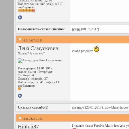
Сказал(а) спасибо: 2,746
Поблагодарили 568 раз(а) в 217
сообщениях
Пользователь сказал cпасибо:
regina
(08.02.2017)
16.01.2017, 12:53
Лена Самускевич
снова раздают
Халява? А что это?
Регистрация: 14.01.2017
Адрес: Санкт-Петербург
Сообщений: 8
Сказал(а) спасибо: 27
Поблагодарили 41 раз(а) в 11
сообщениях
Сказали спасибо(5)
ansempo
(20.01.2017),
LowClassHeroes
19.08.2022, 21:38
Hinhin87
Глазные капли Freebie Alarm free для у