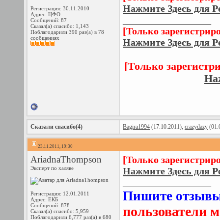
Нажмите Здесь для Р
Регистрация: 30.11.2010
Адрес: ЦФО
__________________
Сообщений: 87
Сказал(а) спасибо: 1,143
[Только зарегистрир
Поблагодарили 390 раз(а) в 78
сообщениях
Нажмите Здесь для Р
[Только зарегистр
На
Сказали спасибо(4)
Bagira1994
(17.10.2011),
crazydazy
(01.
23.11.2011, 19:30
AriadnaThompson
[Только зарегистрир
Эксперт по халяве
Нажмите Здесь для Р
__________________
Пишите отзыв
Регистрация: 12.01.2011
Адрес: ЕКБ
Сообщений: 878
пользователи м
Сказал(а) спасибо: 5,959
Поблагодарили 6,777 раз(а) в 680