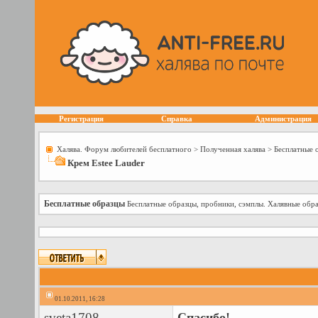
Регистрация
Справка
Администрация
Халява. Форум любителей бесплатного
>
Полученная халява
>
Бесплатные 
Крем Estee Lauder
Бесплатные образцы
Бесплатные образцы, пробники, сэмплы. Халявные обра
01.10.2011, 16:28
sveta1708
Спасибо!