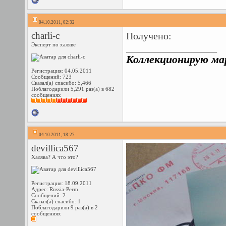
04.10.2011, 02:32
charli-c
Получено:
Эксперт по халяве
__________________
Коллекционирую мар
Регистрация: 04.05.2011
Сообщений: 723
Сказал(а) спасибо: 5,466
Поблагодарили 5,291 раз(а) в 682
сообщениях
04.10.2011, 18:27
devillica567
Халява? А что это?
Регистрация: 18.09.2011
Адрес: Russia-Perm
Сообщений: 2
Сказал(а) спасибо: 1
Поблагодарили 9 раз(а) в 2
сообщениях