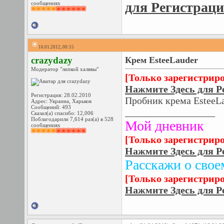
для Регистрац
сообщениях
16.01.2012, 00:15
crazydazy
Крем EsteeLauder
Модератор "липкой халявы"
[Только зарегистрир
Нажмите Здесь для Р
Регистрация: 28.02.2010
Пробник крема EsteeL
Адрес: Украина, Харьков
Сообщений: 493
__________________
Сказал(а) спасибо: 12,006
Поблагодарили 7,614 раз(а) в 528
Мой дневник
сообщениях
[Только зарегистрир
Нажмите Здесь для Р
Расскажи о свое
[Только зарегистрир
Нажмите Здесь для Р