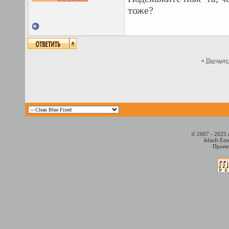
тоже?
«
Предыду
© 2007 - 2025 
Jelsoft En
Проект