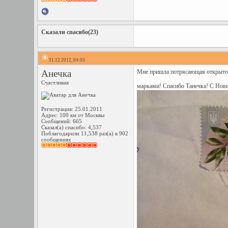
Сказали спасибо(23)
31.12.2012, 04:03
Анечка
Мне пришла потрясающая открыточк
Счастливая
марками! Спасибо Танечка! С Но
Регистрация: 25.01.2011
Адрес: 100 км от Москвы
Сообщений: 665
Сказал(а) спасибо: 4,537
Поблагодарили 11,538 раз(а) в 902
сообщениях