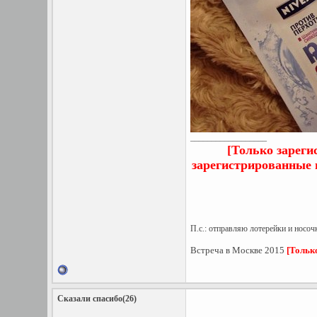
__________________
[Только зареги
зарегистрированные 
П.с.: отправляю лотерейки и носоч
Встреча в Москве 2015
[Тольк
Сказали спасибо(26)