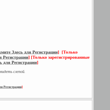
мите Здесь для Регистрации
]
[Только
я Регистрации
]
[Только зарегистрированные
ь для Регистрации
]
видеть слепой.
ля Регистрации
]