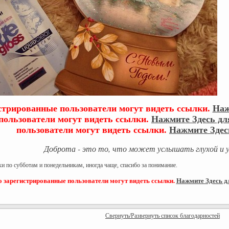
стрированные пользователи могут видеть ссылки.
Наж
пользователи могут видеть ссылки.
Нажмите Здесь дл
пользователи могут видеть ссылки.
Нажмите Здес
Доброта - это то, что может услышать глухой и у
ки по субботам и понедельникам, иногда чаще, спасибо за понимание.
о зарегистрированные пользователи могут видеть ссылки.
Нажмите Здесь д
Свернуть/Развернуть список благодарностей