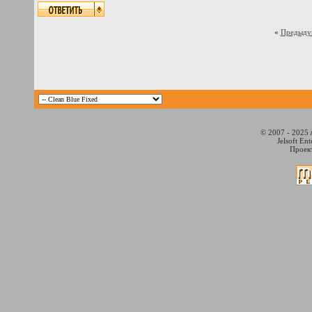
«
Предыду
© 2007 - 2025 
Jelsoft En
Проект