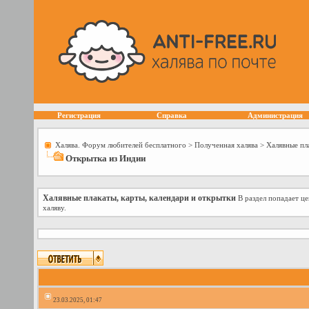
Регистрация
Справка
Администрация
Халява. Форум любителей бесплатного
>
Полученная халява
>
Халявные пл
Открытка из Индии
Халявные плакаты, карты, календари и открытки
В раздел попадает це
халяву.
23.03.2025, 01:47