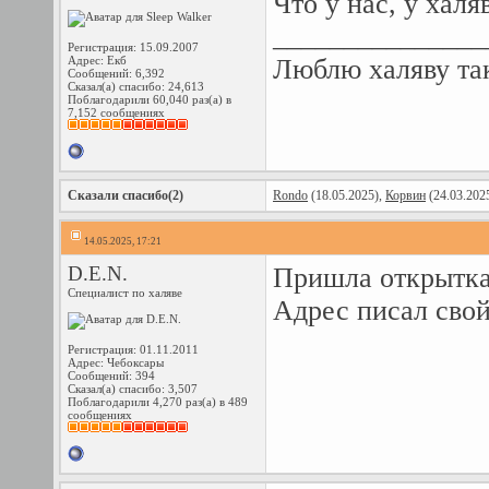
Что у нас, у хал
_______________
Регистрация: 15.09.2007
Адрес: Екб
Люблю халяву так
Сообщений: 6,392
Сказал(а) спасибо: 24,613
Поблагодарили 60,040 раз(а) в
7,152 сообщениях
Сказали спасибо(2)
Rondo
(18.05.2025),
Корвин
(24.03.202
14.05.2025, 17:21
D.E.N.
Пришла открытка
Специалист по халяве
Адрес писал свой
Регистрация: 01.11.2011
Адрес: Чебоксары
Сообщений: 394
Сказал(а) спасибо: 3,507
Поблагодарили 4,270 раз(а) в 489
сообщениях