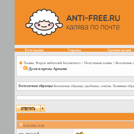
Регистрация
Справка
Администрация
Халява. Форум любителей бесплатного
>
Полученная халява
>
Бесплатные 
Духи и крема Армани
Бесплатные образцы
Бесплатные образцы, пробники, сэмплы. Халявные обра
10.10.2010, 15:08
ex-mood