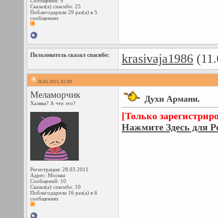
Сообщений: 9
Сказал(а) спасибо: 25
Поблагодарили 29 раз(а) в 5
сообщениях
Пользователь сказал cпасибо:
krasivaja1986
(11.
26.05.2011, 02:09
Меламорчик
Духи Армани.
Халява? А что это?
[Только зарегистрир
Нажмите Здесь для Р
Регистрация: 28.03.2011
Адрес: Москва
Сообщений: 10
Сказал(а) спасибо: 10
Поблагодарили 16 раз(а) в 6
сообщениях