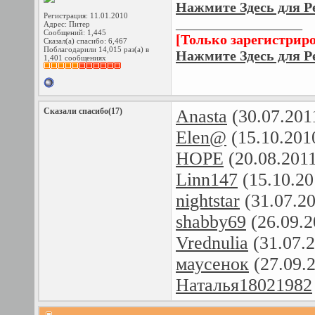
Нажмите Здесь для Р
Регистрация: 11.01.2010
__________________
Адрес: Питер
Сообщений: 1,445
[Только зарегистрир
Сказал(а) спасибо: 6,467
Поблагодарили 14,015 раз(а) в
Нажмите Здесь для Р
1,401 сообщениях
Сказали спасибо(17)
Anasta
(30.07.201
Elen@
(15.10.201
HOPE
(20.08.201
Linn147
(15.10.20
nightstar
(31.07.2
shabby69
(26.09.2
Vrednulia
(31.07.
маусенок
(27.09.
Наталья18021982