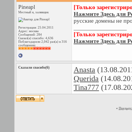
Pineapl
[Только зарегистрир
Местный я, халявщик
Нажмите Здесь для Р
русские домены не пр
__________________
Регистрация: 25.04.2011
Адрес: москва
[Только зарегистрир
Сообщений: 284
Сказал(а) спасибо: 4,636
Нажмите Здесь для Р
Поблагодарили 2,042 раз(а) в 316
сообщениях
Сказали спасибо(6)
Anasta
(13.08.201
Querida
(14.08.20
Tina777
(17.08.20
«
Предыду