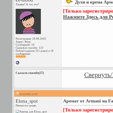
Духи и крема Арм
Халява? А что это?
[Только зарегистрир
Нажмите Здесь для Р
Регистрация: 26.08.2010
Адрес: Киев
Сообщений: 19
Сказал(а) спасибо: 123
Поблагодарили 311 раз(а) в 18
сообщениях
Сказали спасибо(37)
Свернуть/
15.10.2010, 11:10
Elona_spot
Аромат от Armani на F
Пятнистое кошко
[Только зарегистрир