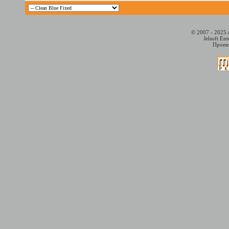
© 2007 - 2025 
Jelsoft En
Проект