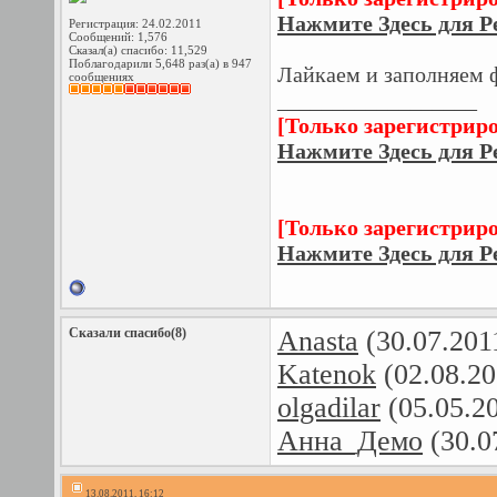
Нажмите Здесь для Р
Регистрация: 24.02.2011
Сообщений: 1,576
Сказал(а) спасибо: 11,529
Поблагодарили 5,648 раз(а) в 947
Лайкаем и заполняем 
сообщениях
__________________
[Только зарегистрир
Нажмите Здесь для Р
[Только зарегистрир
Нажмите Здесь для Р
Сказали спасибо(8)
Anasta
(30.07.201
Katenok
(02.08.20
olgadilar
(05.05.2
Анна_Демо
(30.0
13.08.2011, 16:12