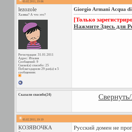
05.02.2011, 19:06
lezozole
Giorgio Armani Acqua di 
Халява? А что это?
[Только зарегистрир
Нажмите Здесь для Р
Регистрация: 31.01.2011
Адрес: Италия
Сообщений: 9
Сказал(а) спасибо: 25
Поблагодарили 29 раз(а) в 5
сообщениях
Сказали спасибо(24)
Свернуть/
05.02.2011, 19:19
КОЗЯВОЧКА
Русский домен не про