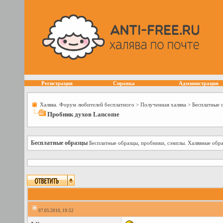
Регистрация
Справка
Администрация
Халява. Форум любителей бесплатного
>
Полученная халява
>
Бесплатные 
Пробник духов Lancome
Бесплатные образцы
Бесплатные образцы, пробники, сэмплы. Халявные обра
07.05.2010, 19:52