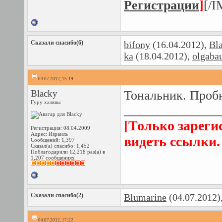
Регистрации
]
[/
Сказали спасибо(6)
bifony
(16.04.2012),
Bl
ka
(18.04.2012),
olgaba
04.07.2012, 15:19
Blacky
Тональник. Проб
Гуру халявы
_______________
[Только зареги
Регистрация: 08.04.2009
Адрес: Израиль
видеть ссылки
Сообщений: 1,397
Сказал(а) спасибо: 1,452
Поблагодарили 12,218 раз(а) в
1,207 сообщениях
Сказали спасибо(2)
Blumarine
(04.07.2012)
04.07.2012, 17:22