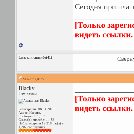
Сегодня пришла 
_______________
[Только зареги
видеть ссылки
Сказали спасибо(41)
Сверну
16.04.2012, 00:22
Blacky
_______________
Гуру халявы
[Только зареги
видеть ссылки
Регистрация: 08.04.2009
Адрес: Израиль
Сообщений: 1,397
Сказал(а) спасибо: 1,452
Поблагодарили 12,218 раз(а) в
1,207 сообщениях