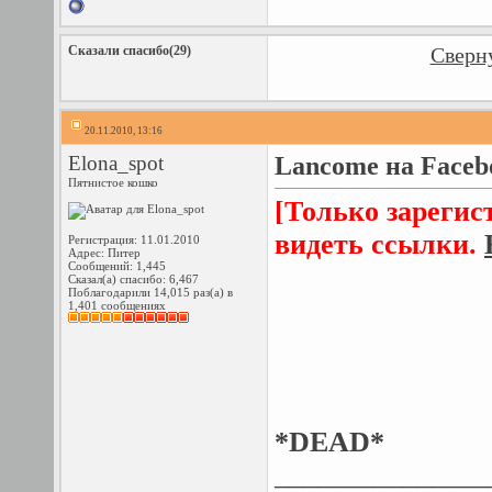
Сказали спасибо(29)
Сверну
20.11.2010, 13:16
Elona_spot
Lancome на Faceb
Пятнистое кошко
[Только зарегис
видеть ссылки.
Регистрация: 11.01.2010
Адрес: Питер
Сообщений: 1,445
Сказал(а) спасибо: 6,467
Поблагодарили 14,015 раз(а) в
1,401 сообщениях
*DEAD*
_______________