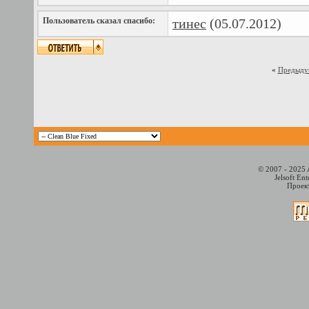
Пользователь сказал cпасибо:
тинес
(05.07.2012)
«
Предыду
© 2007 - 2025 
Jelsoft En
Проект