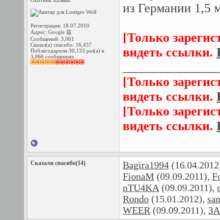
Охотник Халявы
из Германии 1,5 
Регистрация: 18.07.2010
Адрес: Google 益
[Только зарегис
Сообщений: 3,061
Сказал(а) спасибо: 16,437
видеть ссылки.
Поблагодарили 30,133 раз(а) в
3,066 сообщениях
_______________
[Только зарегис
видеть ссылки.
[Только зарегис
видеть ссылки.
Сказали спасибо(14)
Bagira1994
(16.04.2012
FionaM
(09.09.2011),
F
nTU4KA
(09.09.2011),
Rondo
(15.01.2012),
sa
WEER
(09.09.2011),
ЗА