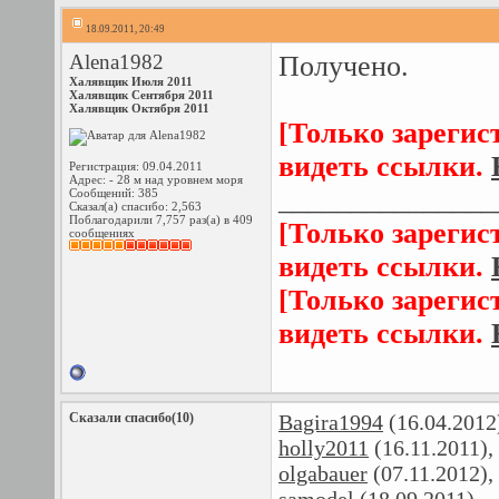
18.09.2011, 20:49
Alena1982
Получено.
Халявщик Июля 2011
Халявщик Сентября 2011
Халявщик Октября 2011
[Только зарегис
видеть ссылки.
Регистрация: 09.04.2011
Адрес: - 28 м над уровнем моря
_______________
Сообщений: 385
Сказал(а) спасибо: 2,563
Поблагодарили 7,757 раз(а) в 409
[Только зарегис
сообщениях
видеть ссылки.
[Только зарегис
видеть ссылки.
Сказали спасибо(10)
Bagira1994
(16.04.2012
holly2011
(16.11.2011),
olgabauer
(07.11.2012),