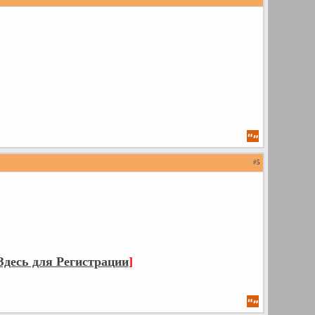
#
5
десь для Регистрации
]