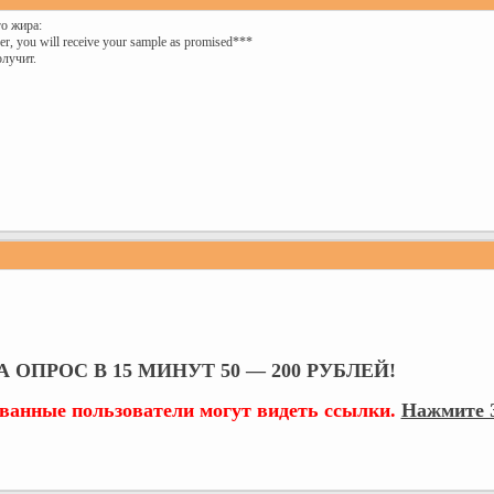
о жира:
er, you will receive your sample as promised***
лучит.
 ОПРОС В 15 МИНУТ 50 — 200 РУБЛЕЙ!
ованные пользователи могут видеть ссылки.
Нажмите З