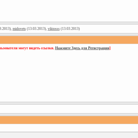
3.2013),
midovets
(13.03.2013),
viktosss
(13.03.2013)
ьзователи могут видеть ссылки.
Нажмите Здесь для Регистрации
]