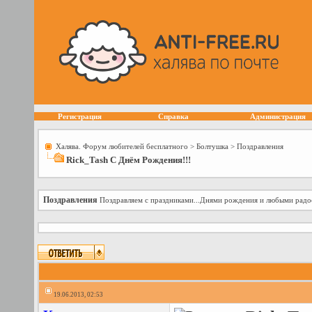
Регистрация
Справка
Администрация
Халява. Форум любителей бесплатного
>
Болтушка
>
Поздравления
Rick_Tash С Днём Рождения!!!
Поздравления
Поздравляем с праздниками...Днями рождения и любыми радо
19.06.2013, 02:53