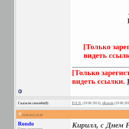
[Только заре
видеть ссыл
_______________
[Только зарегис
видеть ссылки.
Сказали спасибо(6)
D.E.N.
(19.06.2013),
eKorvin
(19.06.20
19.06.2013, 10:40
Rondo
Кирилл, с Днем 
Супер-модератор