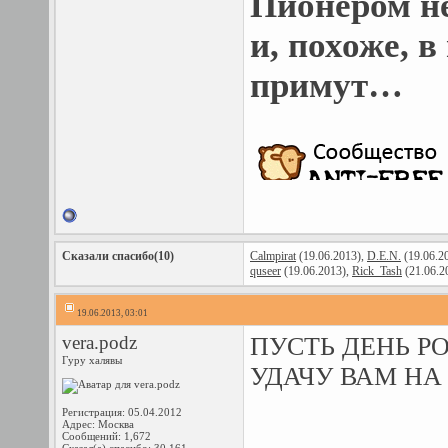
Пионером н
и, похоже, 
примут…
Сказали спасибо(10)
Calmpirat
(19.06.2013),
D.E.N.
(19.06.2
quseer
(19.06.2013),
Rick_Tash
(21.06.2
19.06.2013, 03:01
vera.podz
ПУСТЬ ДЕНЬ Р
Гуру халявы
УДАЧУ ВАМ НА 
Регистрация: 05.04.2012
Адрес: Москва
Сообщений: 1,672