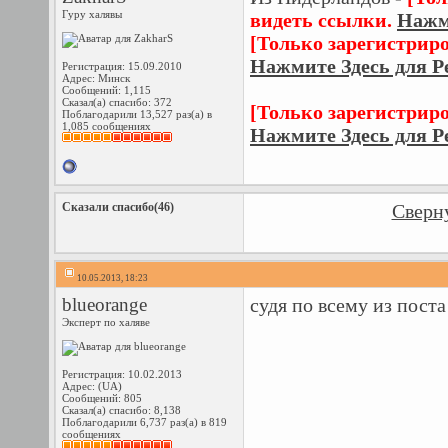
Гуру халявы
видеть ссылки.
Нажм
[Только зарегистрир
Нажмите Здесь для Р
Регистрация: 15.09.2010
Адрес: Минск
Сообщений: 1,115
Сказал(а) спасибо: 372
[Только зарегистрир
Поблагодарили 13,527 раз(а) в
1,085 сообщениях
Нажмите Здесь для Р
Сказали спасибо(46)
Сверну
10.05.2013, 18:23
blueorange
судя по всему из поста
Эксперт по халяве
Регистрация: 10.02.2013
Адрес: (UA)
Сообщений: 805
Сказал(а) спасибо: 8,138
Поблагодарили 6,737 раз(а) в 819
сообщениях