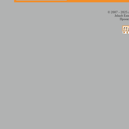
© 2007 - 2025 
Jelsoft En
Проект