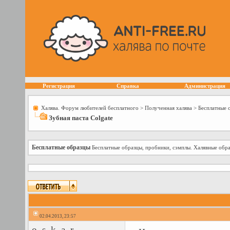
Регистрация
Справка
Администрация
Халява. Форум любителей бесплатного
>
Полученная халява
>
Бесплатные 
Зубная паста Colgate
Бесплатные образцы
Бесплатные образцы, пробники, сэмплы. Халявные обра
02.04.2013, 23:57
o_s_k_a_r