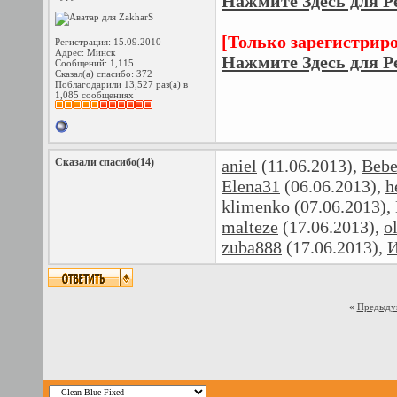
Нажмите Здесь для Р
[Только зарегистрир
Регистрация: 15.09.2010
Адрес: Минск
Нажмите Здесь для Р
Сообщений: 1,115
Сказал(а) спасибо: 372
Поблагодарили 13,527 раз(а) в
1,085 сообщениях
Сказали спасибо(14)
aniel
(11.06.2013),
Bebe
Elena31
(06.06.2013),
h
klimenko
(07.06.2013),
malteze
(17.06.2013),
o
zuba888
(17.06.2013),
И
«
Предыду