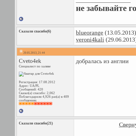
не забывайте г
Сказали спасибо(6)
blueorange
(13.05.2013
veroni4kali
(29.06.2013
20.05.2013, 21:44
Cveto4ek
добралась из англии
Специалист по халяве
Регистрация: 17.08.2012
Адрес: UA/PL
Сообщений: 420
Сказал(а) спасибо: 2,062
Поблагодарили 4,926 раз(а) в 409
сообщениях
Сказали спасибо(21)
Сверну