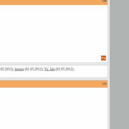
#
28
.05.2012),
ttemon
(01.05.2012),
Yu_lala
(01.05.2012),
#
29