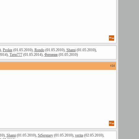
),
Prolax
(01.05.2010),
Rondo
(01.05.2010),
Shami
(01.05.2010),
2014),
Тати777
(01.05.2014),
Фатиния
(01.05.2010)
#
24
10),
Shami
(01.05.2010),
StSerguey
(01.05.2010),
verita
(02.05.2010),