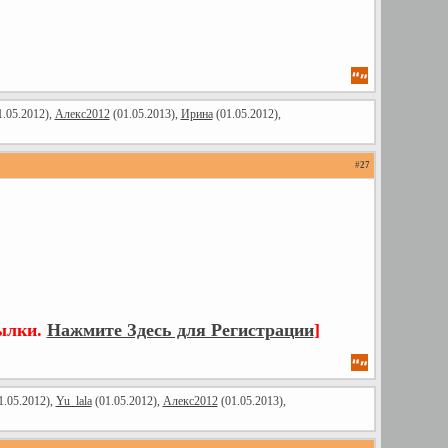
.05.2012),
Алекс2012
(01.05.2013),
Ирина
(01.05.2012),
#
27
сылки.
Нажмите Здесь для Регистрации
]
1.05.2012),
Yu_lala
(01.05.2012),
Алекс2012
(01.05.2013),