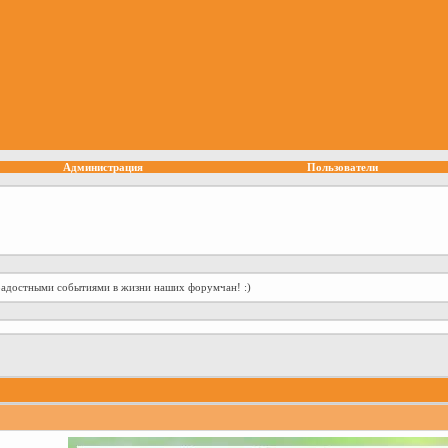
Администрация
Пользователи
радостными событиями в жизни наших форумчан! :)