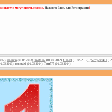
ьзователи могут видеть ссылки.
Нажмите Здесь для Регистрации
]
2012),
eKorvin
(01.05.2013),
nikita307
(01.05.2012),
OlKost
(01.05.2012),
qwerty209411
(02
1.05.2013),
никитаМ
(01.05.2014),
Тати777
(01.05.2014)