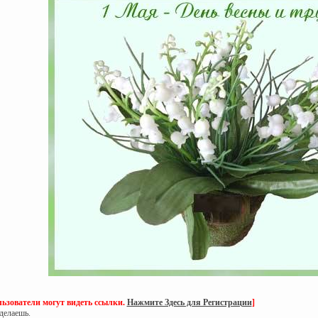
ьзователи могут видеть ссылки.
Нажмите Здесь для Регистрации
]
делаешь.