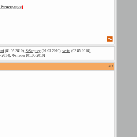
 Регистрации
]
ami
(01.05.2010),
StSerguey
(01.05.2010),
verita
(02.05.2010),
5.2014),
Фатиния
(01.05.2010)
#
22