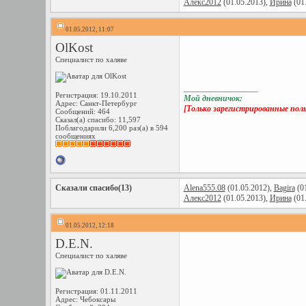
Алекс2012
(01.05.2013),
Ирина
(01
01.05.2012, 11:07
OlKost
Специалист по халяве
__________________
Регистрация: 19.10.2011
Мой дневничок:
Адрес: Санкт-Петербург
[Только зарегистрированные пол
Сообщений: 464
Сказал(а) спасибо: 11,597
Поблагодарили 6,200 раз(а) в 594
сообщениях
Сказали спасибо(13)
Alena555.08
(01.05.2012),
Bagira
(01
Алекс2012
(01.05.2013),
Ирина
(01
01.05.2012, 12:18
D.E.N.
Специалист по халяве
Регистрация: 01.11.2011
Адрес: Чебоксары