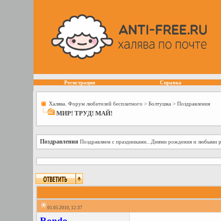
Регистрация
Справка
Халява. Форум любителей бесплатного
>
Болтушка
>
Поздравления
МИР! ТРУД! МАЙ!
Поздравления
Поздравляем с праздниками...Днями рождения и любыми 
01.05.2010, 12:37
Rondo