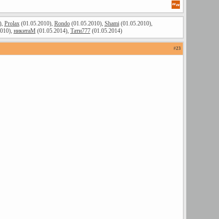
),
Prolax
(01.05.2010),
Rondo
(01.05.2010),
Shami
(01.05.2010),
2010),
никитаМ
(01.05.2014),
Тати777
(01.05.2014)
#
23