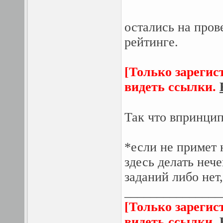
остались на пров
рейтинге.
[Только зарегис
видеть ссылки.
Так что впринцип
*если не примет 
здесь делать нече
заданий либо нет
_______________
[Только зарегис
видеть ссылки.