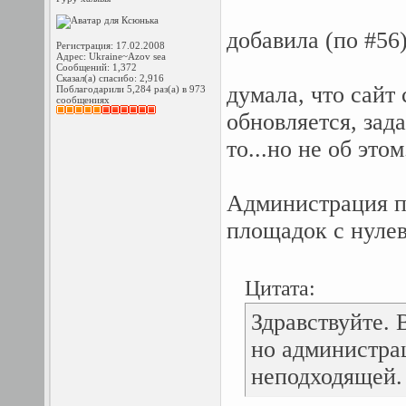
добавила (по #56
Регистрация: 17.02.2008
Адрес: Ukraine~Azov sea
Сообщений: 1,372
Сказал(а) спасибо: 2,916
думала, что сайт
Поблагодарили 5,284 раз(а) в 973
сообщениях
обновляется, зада
то...но не об этом
Администрация по
площадок с нуле
Цитата:
Здравствуйте. 
но администра
неподходящей.