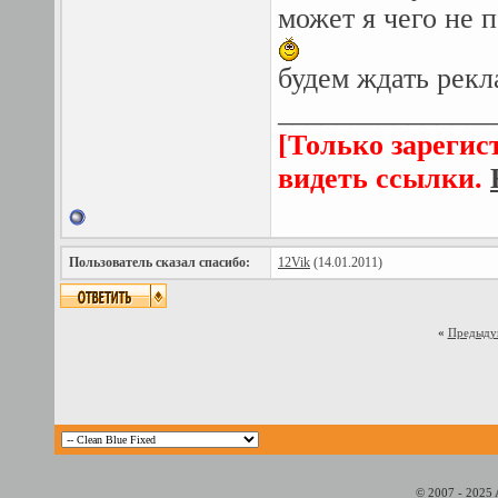
может я чего не 
будем ждать рекл
_______________
[Только зарегис
видеть ссылки.
Пользователь сказал cпасибо:
12Vik
(14.01.2011)
«
Предыду
© 2007 - 2025 