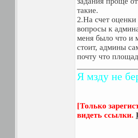
задания проще от
такие.
2.На счет оценки
вопросы к админа
меня было что и 
стоит, админы са
почту что площад
_______________
Я мзду не бе
[Только зарегис
видеть ссылки.