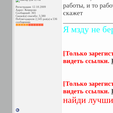
работы, и то раб
Регистрация: 12.10.2009
Адрес: Кемерово
скажет
Сообщений: 365
Сказал(а) спасибо: 3,380
_______________
Поблагодарили 2,545 раз(а) в 536
сообщениях
Я мзду не бе
[Только зарегис
видеть ссылки.
[Только зарегис
видеть ссылки.
найди лучши