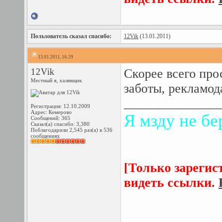
Пользователь сказал cпасибо:
12Vik
(13.01.2011)
13.01.2011, 16:29
12Vik
Скорее всего про
Местный я, халявщик
заботы, рекламод
_______________
Регистрация: 12.10.2009
Адрес: Кемерово
Я мзду не бе
Сообщений: 365
Сказал(а) спасибо: 3,380
Поблагодарили 2,545 раз(а) в 536
сообщениях
[Только зарегис
видеть ссылки.