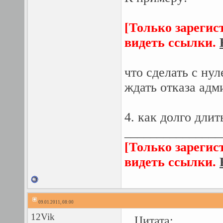
[Только зарегис
видеть ссылки.
что сделать с ну
ждать отказа ад
4. как долго дли
_______________
[Только зарегис
видеть ссылки.
09.01.2011, 08:00
12Vik
Цитата: