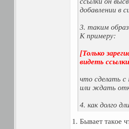
ссылки он высв
добавлении в 
3. таким обра
К примеру:
[Только зарег
видеть ссылк
что сделать с
или ждать от
4. как долго д
1. Бывает такое ч