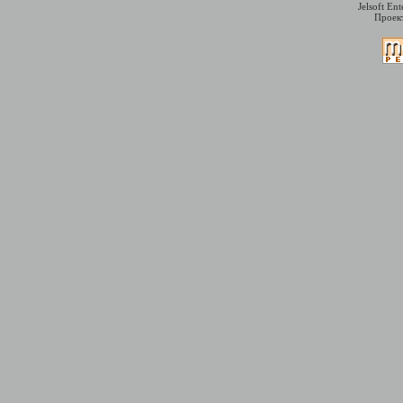
Jelsoft En
Проект