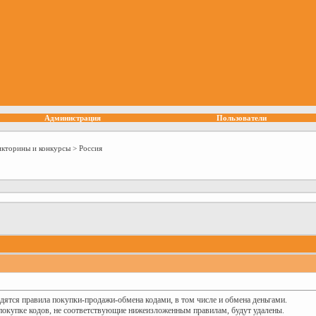
Администрация
Пользователи
икторины и конкурсы
>
Россия
дятся правила покупки-продажи-обмена кодами, в том числе и обмена деньгами.
покупке кодов, не соответствующие нижеизложенным правилам, будут удалены.