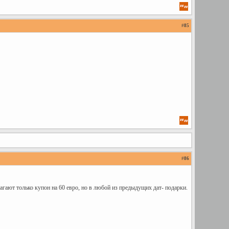
#
85
#
86
гают только купон на 60 евро, но в любой из предыдущих дат- подарки.