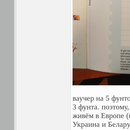
ваучер на 5 фунто
3 фунта. поэтому,
живём в Европе (
Украина и Белару