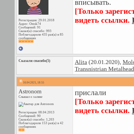
вписывать.
[Только зарегис
видеть ссылки.
Регистрация: 29.01.2018
Адрес: Omsk74
Сообщений: 91
Сказал(а) спасибо: 993
Поблагодарили 435 раз(а) в 85
сообщениях
Сказали спасибо(5)
Alita
(20.01.2020),
Mol
Transnistrian Metalhead
16.04.2021, 18:55
Astronom
прислали
Слышал о халяве
[Только зарегис
видеть ссылки.
Регистрация: 08.04.2013
Сообщений: 90
Сказал(а) спасибо: 1,203
Поблагодарили 153 раз(а) в 42
сообщениях