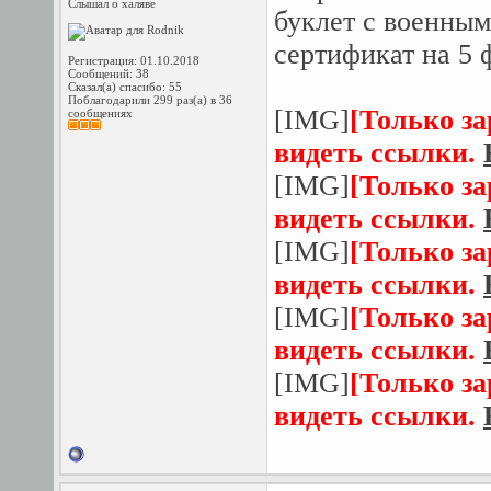
Слышал о халяве
буклет с военным
сертификат на 5 
Регистрация: 01.10.2018
Сообщений: 38
Сказал(а) спасибо: 55
Поблагодарили 299 раз(а) в 36
[IMG]
[Только з
сообщениях
видеть ссылки.
[IMG]
[Только з
видеть ссылки.
[IMG]
[Только з
видеть ссылки.
[IMG]
[Только з
видеть ссылки.
[IMG]
[Только з
видеть ссылки.