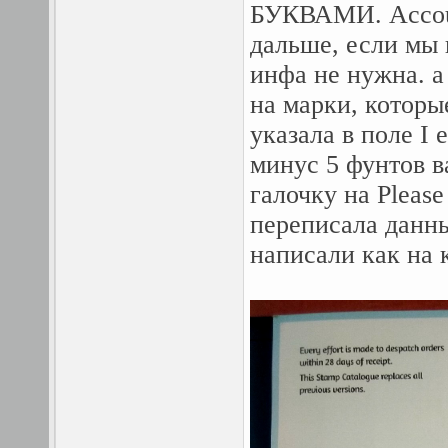
БУКВАМИ. Accoun
дальше, если мы 
инфа не нужна. а 
на марки, которы
указала в поле I 
минус 5 фунтов в
галочку на Please
переписала данны
написали как на 