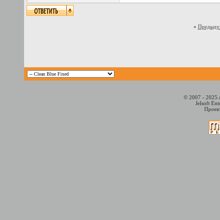
«
Предыду
© 2007 - 2025 
Jelsoft En
Проект