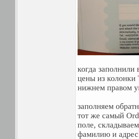
когда заполнили 
цены из колонки 
нижнем правом уг
заполняем обратн
тот же самый Ord
поле, складываем
фамилию и ад