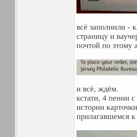
всё заполнили - 
страницу и ваучер
почтой по этому 
и всё, ждём.
кстати, 4 пенни с
истории карточки
прилагавшемся к з