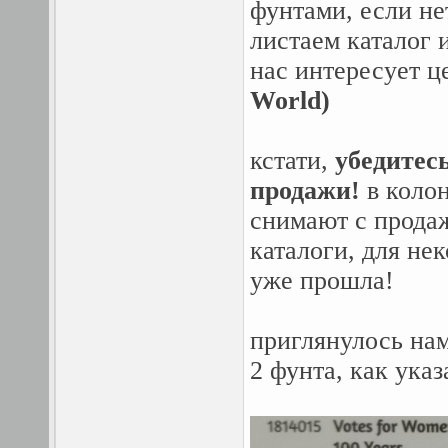
фунтами, если нет
листаем каталог 
нас интересует ц
World)
кстати,
убедитес
продажи!
в колон
снимают с продаж
каталоги, для не
уже прошла!
приглянулось нам
2 фунта, как ука