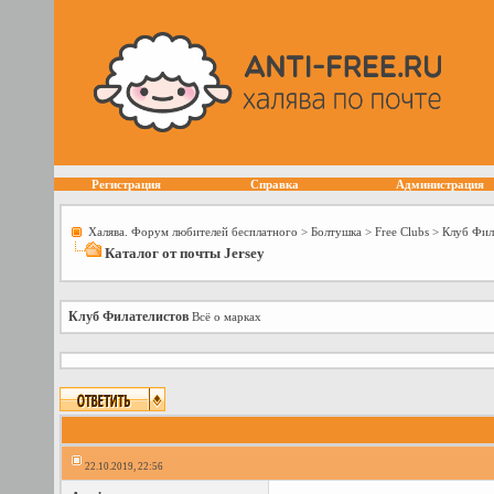
Регистрация
Справка
Администрация
Халява. Форум любителей бесплатного
>
Болтушка
>
Free Сlubs
>
Клуб Фил
Каталог от почты Jersey
Клуб Филателистов
Всё о марках
22.10.2019, 22:56