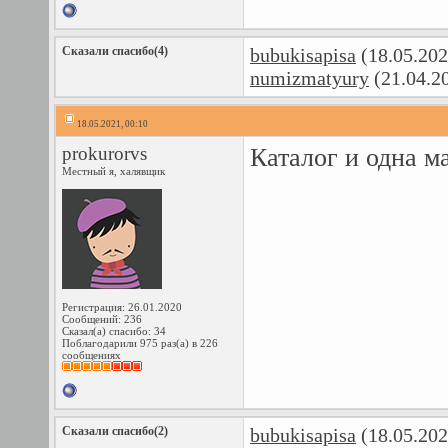
Сказали спасибо(4)
bubukisapisa
(18.05.202
numizmatyury
(21.04.2
18.05.2021, 00:10
prokurorvs
Каталог и одна м
Местный я, халявщик
Регистрация: 26.01.2020
Сообщений: 236
Сказал(а) спасибо: 34
Поблагодарили 975 раз(а) в 226
сообщениях
Сказали спасибо(2)
bubukisapisa
(18.05.202