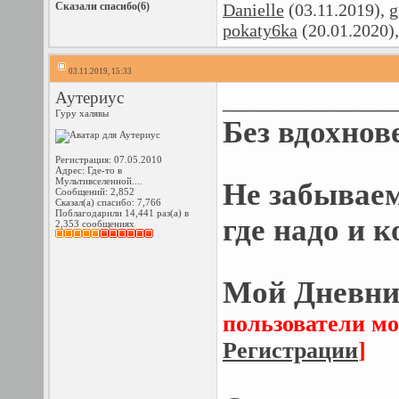
Сказали спасибо(6)
Danielle
(03.11.2019),
g
pokaty6ka
(20.01.2020)
03.11.2019, 15:33
Аутериус
_______________
Гуру халявы
Без вдохнов
Регистрация: 07.05.2010
Адрес: Где-то в
Мультивселенной....
Не забывае
Сообщений: 2,852
Сказал(а) спасибо: 7,766
Поблагодарили 14,441 раз(а) в
где надо и к
2,353 сообщениях
Мой Дневник
пользователи мо
Регистрации
]