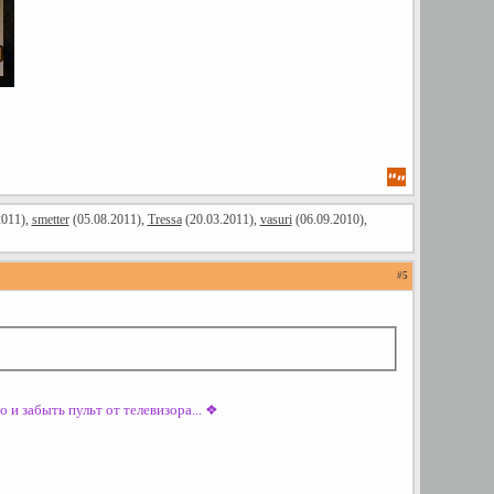
2011),
smetter
(05.08.2011),
Tressa
(20.03.2011),
vasuri
(06.09.2010),
#
5
 и забыть пульт от телевизора...
❖