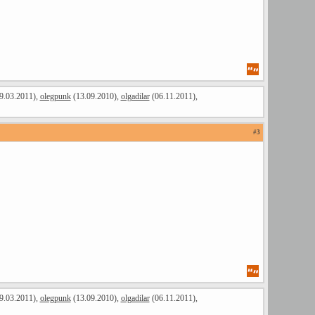
9.03.2011),
olegpunk
(13.09.2010),
olgadilar
(06.11.2011),
#
3
9.03.2011),
olegpunk
(13.09.2010),
olgadilar
(06.11.2011),