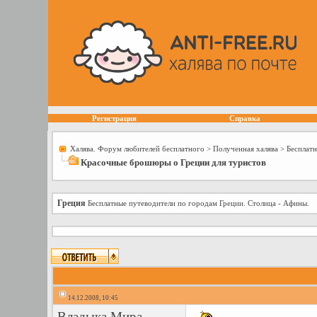
Регистрация
Справка
Халява. Форум любителей бесплатного
>
Полученная халява
>
Бесплатн
Красочные брошюры о Греции для туристов
Греция
Бесплатные путеводители по городам Греции. Столица - Афины.
14.12.2008, 10:45
Владыка Мира