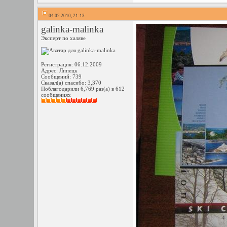
04.02.2010, 21:13
galinka-malinka
Эксперт по халяве
Регистрация: 06.12.2009
Адрес: Липецк
Сообщений: 739
Сказал(а) спасибо: 3,370
Поблагодарили 6,769 раз(а) в 612
сообщениях