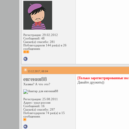
Регистрация: 29.02.2012
Сообщений: 48
Сказал(а) спасибо: 281
Поблагодарили 144 раз(а) в 26
сообщениях
13.12.2017, 08:04
евгения88
[Только зарегистрированные пол
Давайте дружить))
Халява? А что это?
Регистрация: 25.08.2011
Адрес: урал россия
Сообщений: 16
Сказал(а) спасибо: 297
Поблагодарили 74 раз(а) в 15
сообщениях