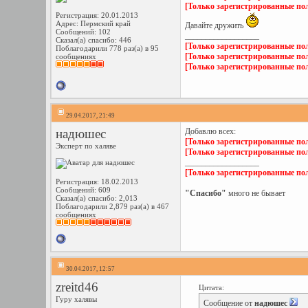
[Только зарегистрированные пол
Регистрация: 20.01.2013
Адрес: Пермский край
Давайте дружить
Сообщений: 102
__________________
Сказал(а) спасибо: 446
[Только зарегистрированные пол
Поблагодарили 778 раз(а) в 95
[Только зарегистрированные пол
сообщениях
[Только зарегистрированные пол
29.04.2017, 21:49
надюшес
Добавлю всех:
[Только зарегистрированные пол
Эксперт по халяве
[Только зарегистрированные пол
__________________
[Только зарегистрированные пол
Регистрация: 18.02.2013
Сообщений: 609
"Спасибо"
много не бывает
Сказал(а) спасибо: 2,013
Поблагодарили 2,879 раз(а) в 467
сообщениях
30.04.2017, 12:57
zreitd46
Цитата:
Гуру халявы
Сообщение от
надюшес