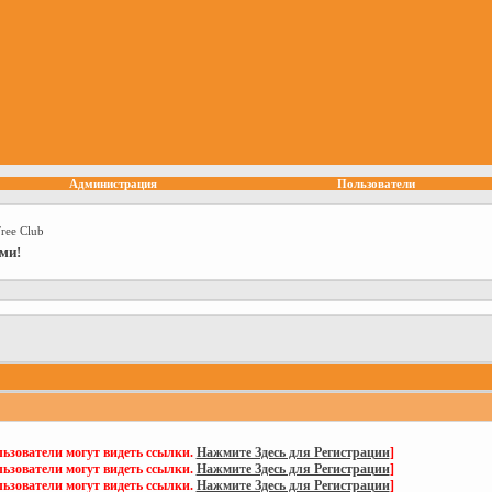
Администрация
Пользователи
Free Club
ми!
ьзователи могут видеть ссылки.
Нажмите Здесь для Регистрации
]
ьзователи могут видеть ссылки.
Нажмите Здесь для Регистрации
]
ьзователи могут видеть ссылки.
Нажмите Здесь для Регистрации
]