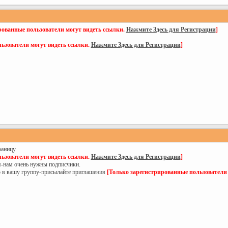
рованные пользователи могут видеть ссылки.
Нажмите Здесь для Регистрации
]
ьзователи могут видеть ссылки.
Нажмите Здесь для Регистрации
]
раницу
ьзователи могут видеть ссылки.
Нажмите Здесь для Регистрации
]
я-нам очень нужны подписчики.
ю в вашу группу-присылайте приглашения
[Только зарегистрированные пользователи