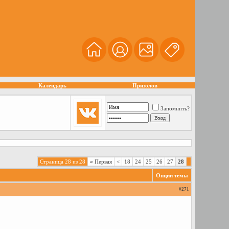
Календарь
Призолов
Запомнить?
Страница 28 из 28
«
Первая
<
18
24
25
26
27
28
Опции темы
#
271