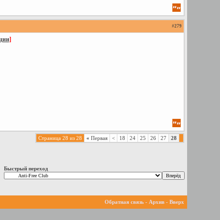
#
279
ации
]
Страница 28 из 28
«
Первая
<
18
24
25
26
27
28
Быстрый переход
Обратная связь
-
Архив
-
Вверх