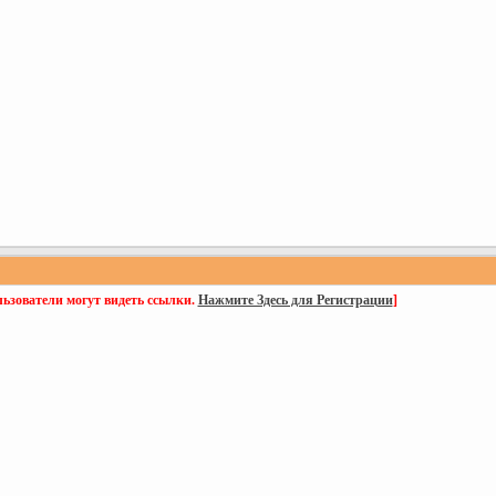
ьзователи могут видеть ссылки.
Нажмите Здесь для Регистрации
]