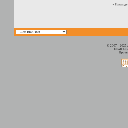
«
Предыду
© 2007 - 2025 
Jelsoft En
Проект