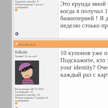
Сказал(а) спасибо: 0
Это ерунда мной 
Поблагодарили 1 раз в 1
сообщении
когда я получал 
бижютерией
! Я 
неделю стоько пр
08.12.2012, 22:32
folksie
10 купонов уже 
Халява? А что это?
Подскажите, кто 
your identity? Оч
каждый раз с кар
Регистрация: 08.12.2012
Сообщений: 10
Сказал(а) спасибо: 23
Поблагодарили 71 раз(а) в 4
сообщениях