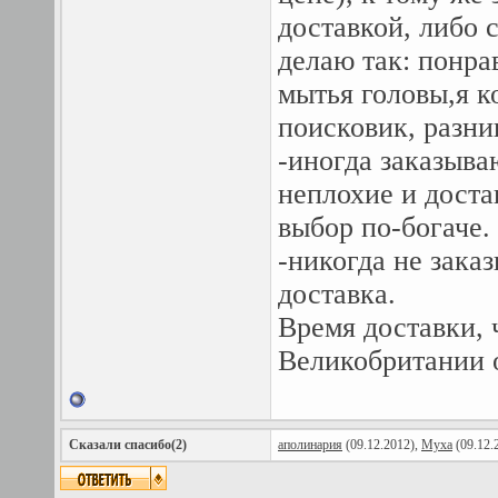
доставкой, либо 
делаю так: понра
мытья головы,я к
поисковик, разни
-иногда заказыва
неплохие и доста
выбор по-богаче.
-никогда не зака
доставка.
Время доставки, ч
Великобритании о
Сказали спасибо(2)
аполинария
(09.12.2012),
Муха
(09.12.