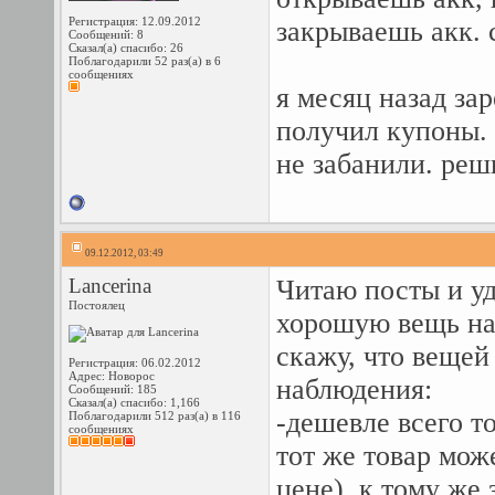
Регистрация: 12.09.2012
закрываешь акк. 
Сообщений: 8
Сказал(а) спасибо: 26
Поблагодарили 52 раз(а) в 6
сообщениях
я месяц назад зар
получил купоны. 
не забанили. реш
09.12.2012, 03:49
Lancerina
Читаю посты и уд
Постоялец
хорошую вещь на 
скажу, что вещей
Регистрация: 06.02.2012
Адрес: Новорос
наблюдения:
Сообщений: 185
Сказал(а) спасибо: 1,166
-дешевле всего т
Поблагодарили 512 раз(а) в 116
сообщениях
тот же товар мож
цене), к тому же