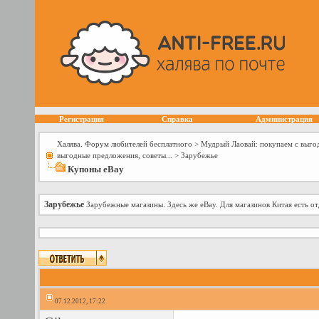
Регистрация
Справка
Администрация
Халява. Форум любителей бесплатного
>
Мудрый Лаовай: покупаем с выго
выгодные предложения, советы...
>
Зарубежье
Купоны eBay
Зарубежье
Зарубежные магазины. Здесь же eBay. Для магазинов Китая есть о
07.12.2012, 17:22