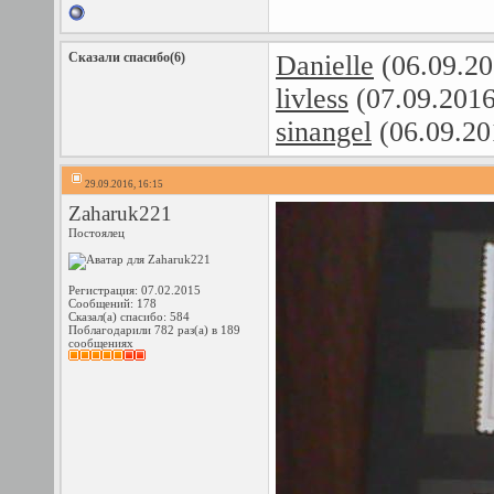
Сказали спасибо(6)
Danielle
(06.09.20
livless
(07.09.201
sinangel
(06.09.20
29.09.2016, 16:15
Zaharuk221
Постоялец
Регистрация: 07.02.2015
Сообщений: 178
Сказал(а) спасибо: 584
Поблагодарили 782 раз(а) в 189
сообщениях