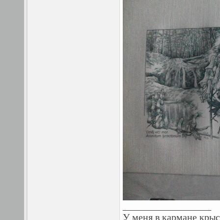
__________________
У меня в кармане крыс