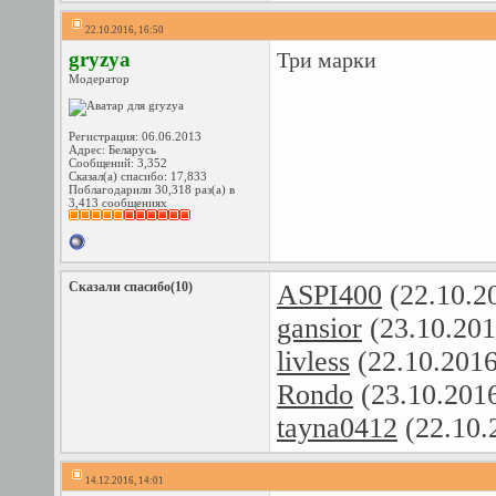
22.10.2016, 16:50
gryzya
Три марки
Модератор
Регистрация: 06.06.2013
Адрес: Беларусь
Сообщений: 3,352
Сказал(а) спасибо: 17,833
Поблагодарили 30,318 раз(а) в
3,413 сообщениях
Сказали спасибо(10)
ASPI400
(22.10.2
gansior
(23.10.201
livless
(22.10.201
Rondo
(23.10.201
tayna0412
(22.10.
14.12.2016, 14:01