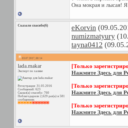
Она мокрая и лысая! Я 
Сказали спасибо(6)
eKorvin
(09.05.20
numizmatyury
(10
tayna0412
(09.05.
03.07.2017, 00:14
lada.makar
[Только зарегистрир
Эксперт по халяве
Нажмите Здесь для Р
[Только зарегистрир
Регистрация: 31.05.2016
Сообщений: 623
Нажмите Здесь для Р
Сказал(а) спасибо: 760
Поблагодарили 2,629 раз(а) в 581
сообщениях
[Только зарегистрир
Нажмите Здесь для Р