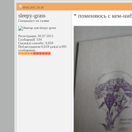
09.05.2017, 16:30
sleepy-grass
* поменяюсь с кем-ни
Специалист по халяве
Регистрация: 30.07.2011
Сообщений: 534
Сказал(а) спасибо: 9,659
Поблагодарили 6,618 раз(а) в 691
сообщениях