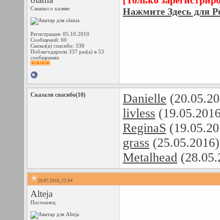
[Только зарегистрир
Слышал о халяве
Нажмите Здесь для Р
Регистрация: 05.10.2010
Сообщений: 60
Сказал(а) спасибо: 338
Поблагодарили 337 раз(а) в 53
сообщениях
Сказали спасибо(10)
Danielle
(20.05.20
livless
(19.05.201
ReginaS
(19.05.20
grass
(25.05.2016
Metalhead
(28.05.
20.07.2016, 22:04
Alteja
Постоялец