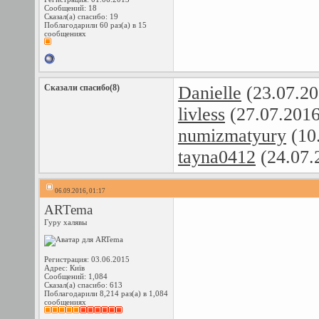
Сообщений: 18
Сказал(а) спасибо: 19
Поблагодарили 60 раз(а) в 15
сообщениях
Сказали спасибо(8)
Danielle
(23.07.20
livless
(27.07.201
numizmatyury
(10
tayna0412
(24.07.
06.09.2016, 01:17
ARTema
Гуру халявы
Регистрация: 03.06.2015
Адрес: Київ
Сообщений: 1,084
Сказал(а) спасибо: 613
Поблагодарили 8,214 раз(а) в 1,084
сообщениях