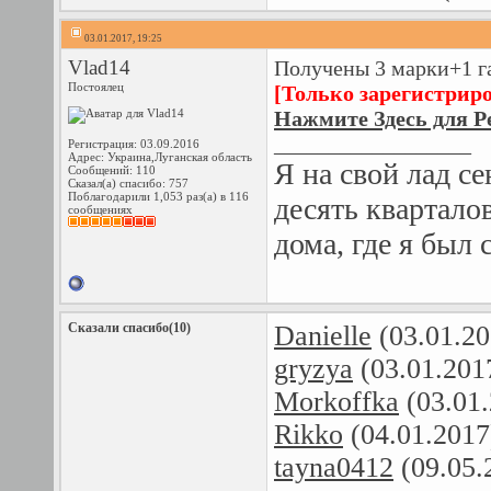
03.01.2017, 19:25
Vlad14
Получены 3 марки+1 г
Постоялец
[Только зарегистрир
Нажмите Здесь для Р
__________________
Регистрация: 03.09.2016
Адрес: Украина,Луганская область
Я на свой лад с
Сообщений: 110
Сказал(а) спасибо: 757
Поблагодарили 1,053 раз(а) в 116
десять квартало
сообщениях
дома, где я был с
Сказали спасибо(10)
Danielle
(03.01.20
gryzya
(03.01.201
Morkoffka
(03.01
Rikko
(04.01.2017
tayna0412
(09.05.