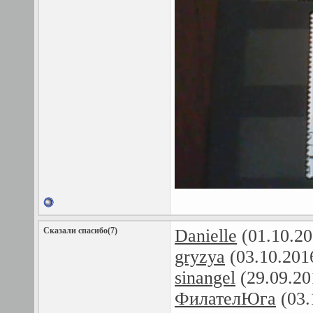
Сказали спасибо(7)
Danielle
(01.10.20
gryzya
(03.10.201
sinangel
(29.09.20
ФилателЮга
(03.