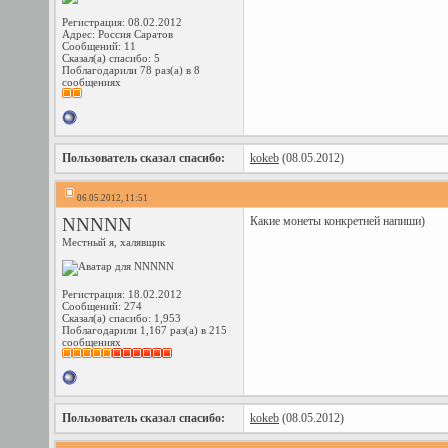
Регистрация: 08.02.2012
Адрес: Россия Саратов
Сообщений: 11
Сказал(а) спасибо: 5
Поблагодарили 78 раз(а) в 8
сообщениях
Пользователь сказал cпасибо:
kokeb
(08.05.2012)
06.05.2012, 11:51
NNNNN
Какие монеты конкретней напиши)
Местный я, халявщик
Регистрация: 18.02.2012
Сообщений: 274
Сказал(а) спасибо: 1,953
Поблагодарили 1,167 раз(а) в 215
сообщениях
Пользователь сказал cпасибо:
kokeb
(08.05.2012)