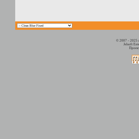
© 2007 - 2025 
Jelsoft En
Проект