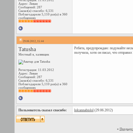
Регистрация: 11.03.2012
Адрес: Ливан
Сообщений: 287
Сказал(а) спасибо: 6,531
Поблагодарили 5,110 раз(а) в 360
сообщениях
29.06.2012, 15:44
Tatusha
Ребята, предупреждаю: подумайте неско
получила, хотя он писал, что отправил 
Местный я, халявщик
Регистрация: 11.03.2012
Адрес: Ливан
Сообщений: 287
Сказал(а) спасибо: 6,531
Поблагодарили 5,110 раз(а) в 360
сообщениях
Пользователь сказал cпасибо:
lolcannabislol
(29.06.2012)
«
Предыду