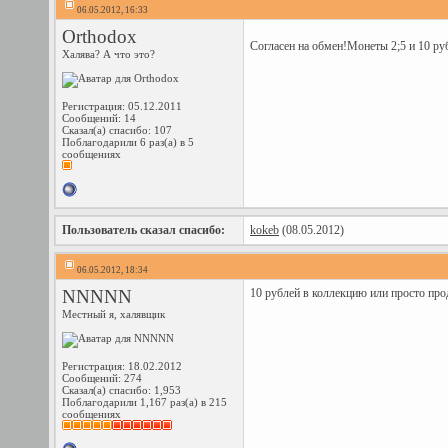
06.05.2012, 16:33
Orthodox
Согласен на обмен!Монеты 2;5 и 10 ру
Халява? А что это?
Регистрация: 05.12.2011
Сообщений: 14
Сказал(а) спасибо: 107
Поблагодарили 6 раз(а) в 5
сообщениях
Пользователь сказал cпасибо:
kokeb
(08.05.2012)
06.05.2012, 18:34
NNNNN
10 рублей в коллекцию или просто прод
Местный я, халявщик
Регистрация: 18.02.2012
Сообщений: 274
Сказал(а) спасибо: 1,953
Поблагодарили 1,167 раз(а) в 215
сообщениях