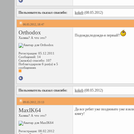
Пользователь сказал cпасибо:
kokeb
(08.05.2012)
06.05.2012, 18:47
Orthodox
Подожди,подожди-я первый!!
Халява? А что это?
Регистрация: 05.12.2011
Сообщений: 14
Сказал(а) спасибо: 107
Поблагодарили 6 раз(а) в 5
сообщениях
Пользователь сказал cпасибо:
kokeb
(08.05.2012)
09.05.2012, 23:13
MaxIK64
Да все ребят уже поздновато уже взял
книгу!
Халява? А что это?
Регистрация: 08.02.2012