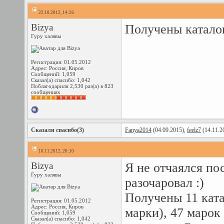
22.10.2012, 14:26
Bizya
Получены катало
Гуру халявы
Регистрация: 01.05.2012
Адрес: Россия, Киров
Сообщений: 1,059
Сказал(а) спасибо: 1,042
Поблагодарили 2,530 раз(а) в 823
сообщениях
Сказали спасибо(3)
Fanya2014
(04.09.2015),
feelz7
(14.11.2
10.11.2012, 20:10
Bizya
Я не отчаялся пос
Гуру халявы
разочаровал :)
Получены 11 катал
Регистрация: 01.05.2012
Адрес: Россия, Киров
марки), 47 марок
Сообщений: 1,059
Сказал(а) спасибо: 1,042