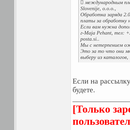
 международным пл
Slovenije, о.о.о.,
Обработка заряда 2.0
платы за обработку н
Если вам нужна допо
г-Maja Pehant, тел: 
posta.si..
Мы с нетерпением ож
Это за то что они мн
выберу из каталогов,
Если на рассылку
будете.
_______________
[Только за
пользовател