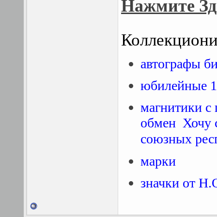
Нажмите Зд
Коллекцион
автографы би
юбилейные 1
магнитики с 
обмен
Хочу 
союзных рес
марки
значки от Н.