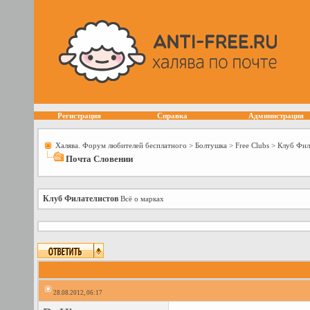
Регистрация
Справка
Администрация
Халява. Форум любителей бесплатного
>
Болтушка
>
Free Сlubs
>
Клуб Фил
Почта Словении
Клуб Филателистов
Всё о марках
28.08.2012, 06:17