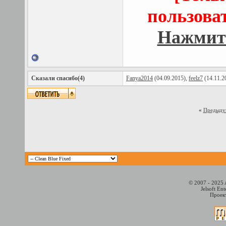
пользова
Нажмите
Сказали спасибо(4)
Fanya2014
(04.09.2015),
feelz7
(14.11.2
«
Предыду
© 2007 - 2025 
Jelsoft En
Проект